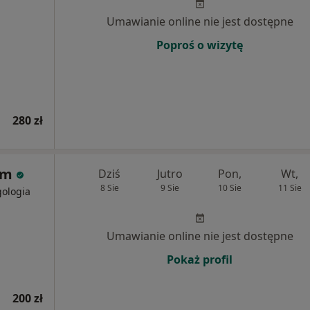
Umawianie online nie jest dostępne
Poproś o wizytę
280 zł
rum
Dziś
Jutro
Pon,
Wt,
8 Sie
9 Sie
10 Sie
11 Sie
gologia
Umawianie online nie jest dostępne
Pokaż profil
200 zł