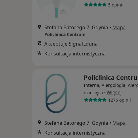
5 opinii
Stefana Batorego 7, Gdynia
•
Mapa
Policlinica Centrum
Akceptuje Signal Iduna
Konsultacja internistyczna
Policlinica Cent
Interna, Alergologia, Aler
·
Więcej
dziecięca
1276 opinii
Stefana Batorego 7, Gdynia
•
Mapa
Konsultacja internistyczna