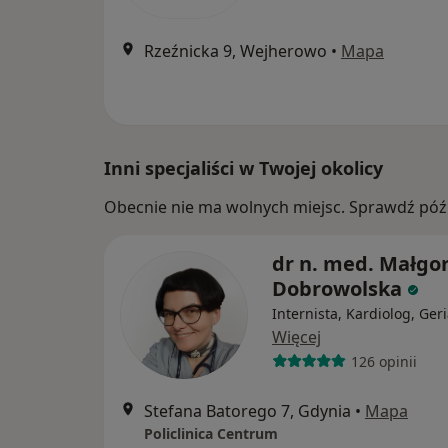
Rzeźnicka 9, Wejherowo
•
Mapa
Inni specjaliści w Twojej okolicy
Obecnie nie ma wolnych miejsc. Sprawdź późn
dr n. med. Małgo
Dobrowolska
Internista, Kardiolog, Geri
Więcej
126 opinii
Stefana Batorego 7, Gdynia
•
Mapa
Policlinica Centrum