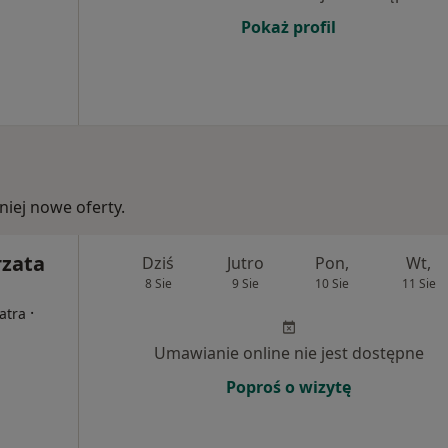
Pokaż profil
iej nowe oferty.
rzata
Dziś
Jutro
Pon,
Wt,
8 Sie
9 Sie
10 Sie
11 Sie
·
atra
Umawianie online nie jest dostępne
Poproś o wizytę