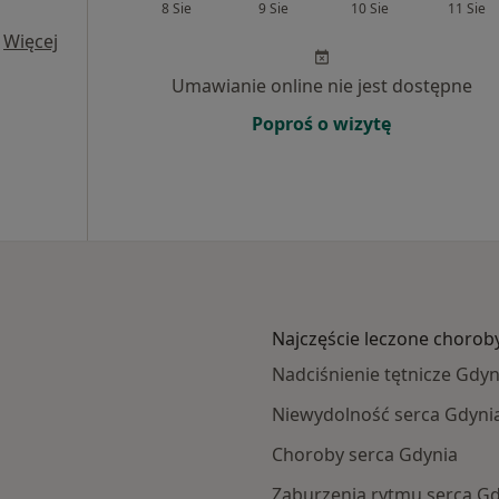
8 Sie
9 Sie
10 Sie
11 Sie
·
Więcej
Umawianie online nie jest dostępne
Poproś o wizytę
Najczęście leczone chorob
Nadciśnienie tętnicze Gdyn
Niewydolność serca Gdyni
Choroby serca Gdynia
Zaburzenia rytmu serca G