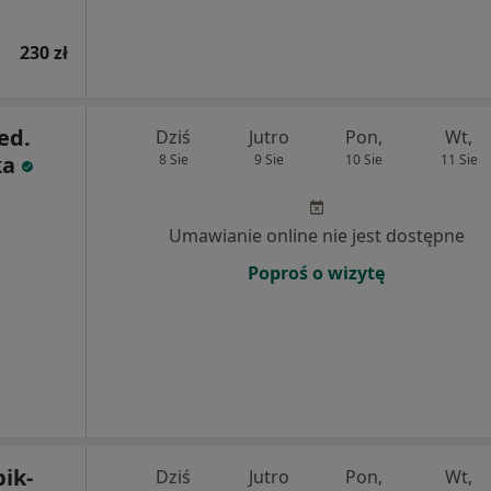
230 zł
ed.
Dziś
Jutro
Pon,
Wt,
ka
8 Sie
9 Sie
10 Sie
11 Sie
Umawianie online nie jest dostępne
Poproś o wizytę
ik-
Dziś
Jutro
Pon,
Wt,