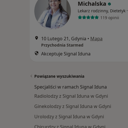
Michalska
Lekarz rodzinny, Dietetyk
119 opinii
10 Lutego 21, Gdynia
•
Mapa
Przychodnia Starmed
Akceptuje Signal Iduna
Powiązane wyszukiwania
Specjaliści w ramach Signal Iduna
Radiolodzy z Signal Iduna w Gdyni
Ginekolodzy z Signal Iduna w Gdyni
Urolodzy z Signal Iduna w Gdyni
Chirurdzy z Signal Iduna w Gdyni