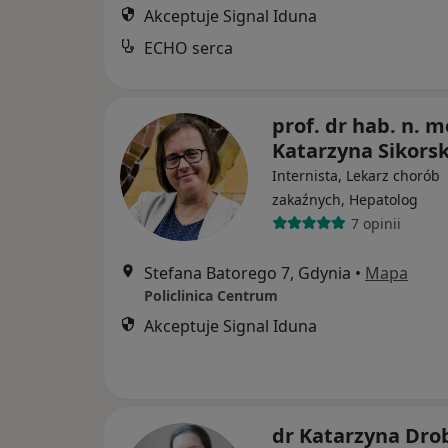
Akceptuje Signal Iduna
ECHO serca
prof. dr hab. n. m
Katarzyna Sikors
Internista, Lekarz chorób
zakaźnych, Hepatolog
7 opinii
Stefana Batorego 7, Gdynia
•
Mapa
Policlinica Centrum
Akceptuje Signal Iduna
dr Katarzyna Drob