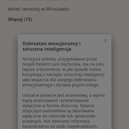
łokieć tenisisty w Wrocławiu
Więcej (15)
Więcej w kategorii: Najczęście leczone choroby
Dobrostan emocjonalny i
sztuczna inteligencja
Niniejsza ankieta, przygotowana przez
zespół Patient Care Doctoralia, ma na celu
lepsze zrozumienie, w jaki sposób ludzie
korzystają z narzędzi sztucznej inteligencji
jako wsparcia dla swojego dobrostanu
emocjonalnego i zdrowia psychicznego.
Udział w ankiecie jest anonimowy, a wyniki
będą analizowane i prezentowane
wyłącznie w formie zbiorczej. Pytania
dotyczące nastolatków są skierowane
wyłącznie do rodziców lub opiekunów
prawnych. Nie zbieramy informacji
bezpośrednio od osób niepełnoletnich.