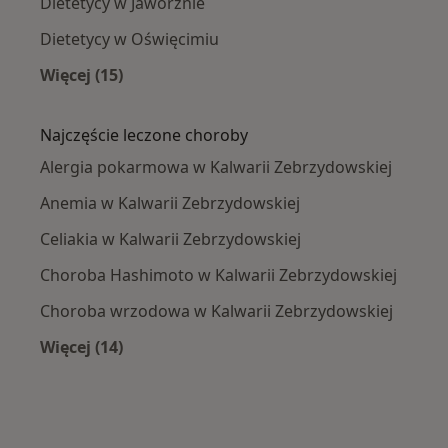
Dietetycy w Jaworznie
Dietetycy w Oświęcimiu
Więcej (15)
Więcej w kategorii: W pobliżu Kalwarii Zebrzy
Najczęście leczone choroby
Alergia pokarmowa w Kalwarii Zebrzydowskiej
Anemia w Kalwarii Zebrzydowskiej
Celiakia w Kalwarii Zebrzydowskiej
Choroba Hashimoto w Kalwarii Zebrzydowskiej
Choroba wrzodowa w Kalwarii Zebrzydowskiej
Więcej (14)
Więcej w kategorii: Najczęście leczone chorob