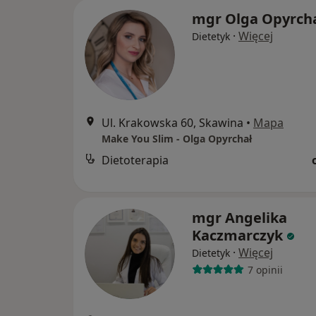
mgr Olga Opyrch
·
Więcej
Dietetyk
Ul. Krakowska 60, Skawina
•
Mapa
Make You Slim - Olga Opyrchał
Dietoterapia
mgr Angelika
Kaczmarczyk
·
Więcej
Dietetyk
7 opinii