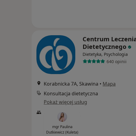
Centrum Leczeni
Dietetycznego
Dietetyka, Psychologia
640 opinii
Korabnicka 7A, Skawina
•
Mapa
Konsultacja dietetyczna
Pokaż więcej usług
mgr Paulina
Dutkiewicz (Kuleta)