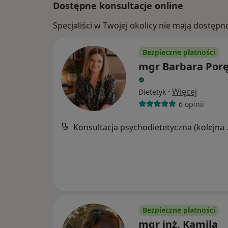
Dostępne konsultacje online
Specjaliści w Twojej okolicy nie mają dostępn
Bezpieczne płatności
mgr Barbara Por
·
Więcej
Dietetyk
6 opinii
Konsultacj
Bezpieczne płatności
mgr inż. Kamila