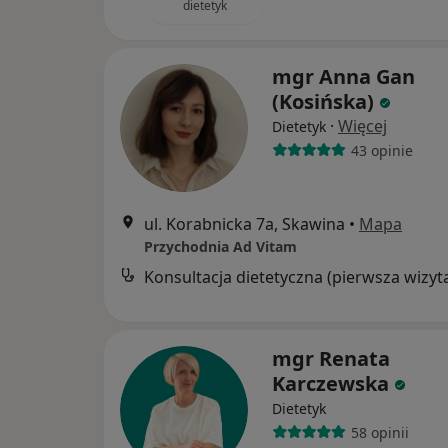
dietetyk
mgr Anna Gan
(Kosińska)
·
Więcej
Dietetyk
43 opinie
ul. Korabnicka 7a, Skawina
•
Mapa
Przychodnia Ad Vitam
Konsultacja dietetyczna (pierwsza wizyt
mgr Renata
Karczewska
Dietetyk
58 opinii