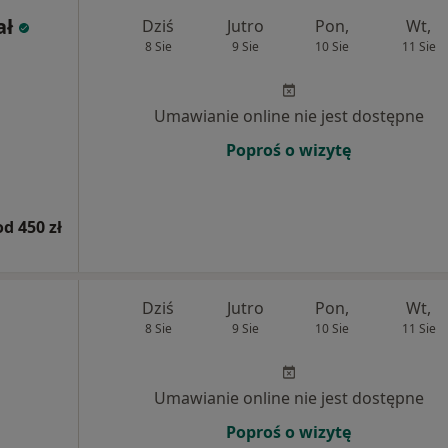
ał
Dziś
Jutro
Pon,
Wt,
8 Sie
9 Sie
10 Sie
11 Sie
Umawianie online nie jest dostępne
Poproś o wizytę
od 450 zł
Dziś
Jutro
Pon,
Wt,
8 Sie
9 Sie
10 Sie
11 Sie
Umawianie online nie jest dostępne
Poproś o wizytę