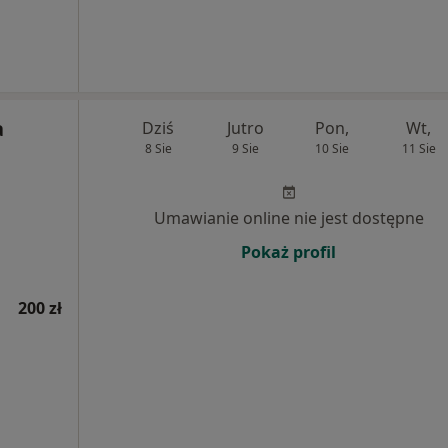
a
Dziś
Jutro
Pon,
Wt,
8 Sie
9 Sie
10 Sie
11 Sie
Umawianie online nie jest dostępne
Pokaż profil
200 zł