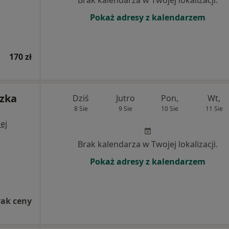
Brak kalendarza w Twojej lokalizacji.
Pokaż adresy z kalendarzem
170 zł
szka
Dziś
Jutro
Pon,
Wt,
8 Sie
9 Sie
10 Sie
11 Sie
ej
Brak kalendarza w Twojej lokalizacji.
Pokaż adresy z kalendarzem
rak ceny