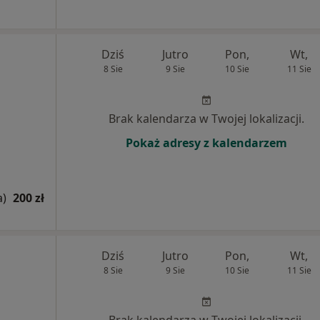
Dziś
Jutro
Pon,
Wt,
8 Sie
9 Sie
10 Sie
11 Sie
Brak kalendarza w Twojej lokalizacji.
Pokaż adresy z kalendarzem
a)
200 zł
Dziś
Jutro
Pon,
Wt,
8 Sie
9 Sie
10 Sie
11 Sie