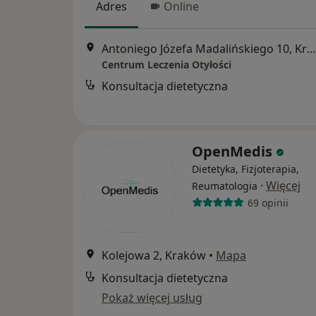
Adres
Online
Antoniego Józefa Madalińskiego 10, Kraków
Centrum Leczenia Otyłości
Konsultacja dietetyczna
OpenMedis
Dietetyka, Fizjoterapia,
·
Więcej
Reumatologia
69 opinii
Kolejowa 2, Kraków
•
Mapa
Konsultacja dietetyczna
Pokaż więcej usług