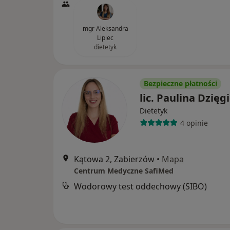
mgr Aleksandra
Lipiec
dietetyk
Bezpieczne płatności
lic. Paulina Dzięgi
Dietetyk
4 opinie
Kątowa 2, Zabierzów
•
Mapa
Centrum Medyczne SafiMed
Wodorowy test oddechowy (SIBO)