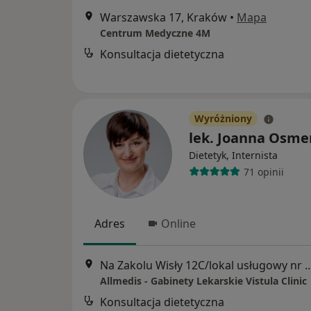
Warszawska 17, Kraków
•
Mapa
Centrum Medyczne 4M
Konsultacja dietetyczna
Wyróżniony
lek. Joanna Osm
Dietetyk, Internista
71 opinii
Adres
Online
Na Zakolu Wisły 12C/lokal usługo
Allmedis - Gabinety Lekarskie Vistula Clinic
Konsultacja dietetyczna