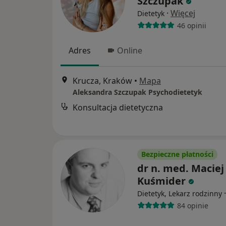
Szczupak
·
Więcej
Dietetyk
46 opinii
Adres
Online
Krucza, Kraków
•
Mapa
Aleksandra Szczupak Psychodietetyk
Konsultacja dietetyczna
Bezpieczne płatności
dr n. med. Maciej
Kuśmider
Dietetyk, Lekarz rodzinny
84 opinie