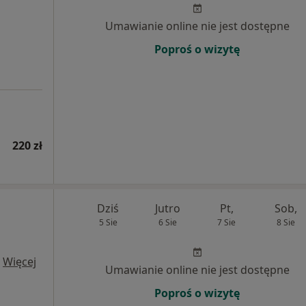
Umawianie online nie jest dostępne
Poproś o wizytę
220 zł
Dziś
Jutro
Pt,
Sob,
5 Sie
6 Sie
7 Sie
8 Sie
·
Więcej
Umawianie online nie jest dostępne
Poproś o wizytę