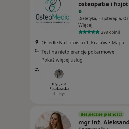
osteopatia i fizjo
Dietetyka, Fizjoterapia, O
Więcej
298 opinii
Osiedle Na Lotnisku 1, Kraków
•
Mapa
Test na nietolerancje pokarmowe
Pokaż więcej usług
mgr Julia
Puczkowska
dietetyk
Bezpieczne płatności
mgr inż. Aleksan