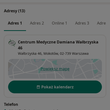
Adresy (13)
Adres 1
Adres 2
Online 1
Adres 3
Adres 
Centrum Medyczne Damiana Wałbrzyska
46
Wałbrzyska 46,
Mokotów
, 02-739
Warszawa
Powiększ mapę
otwiera się w nowej karcie
Dostępność
Pokaż kalendarz
Telefon