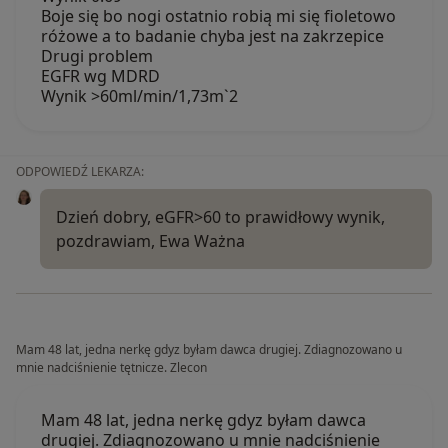
Boje się bo nogi ostatnio robią mi się fioletowo
różowe a to badanie chyba jest na zakrzepice
Drugi problem
EGFR wg MDRD
Wynik >60ml/min/1,73m`2
ODPOWIEDŹ LEKARZA:
Dzień dobry, eGFR>60 to prawidłowy wynik,
pozdrawiam, Ewa Ważna
Mam 48 lat, jedna nerkę gdyz byłam dawca drugiej. Zdiagnozowano u
mnie nadciśnienie tętnicze. Zlecon
Mam 48 lat, jedna nerkę gdyz byłam dawca
drugiej. Zdiagnozowano u mnie nadciśnienie