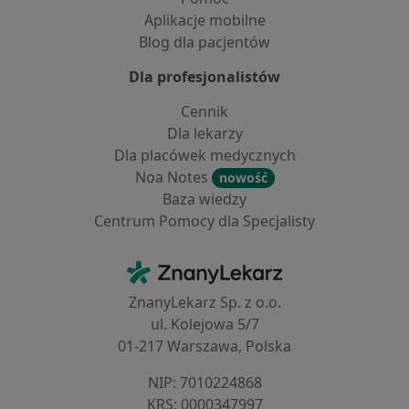
Aplikacje mobilne
Blog dla pacjentów
Dla profesjonalistów
Cennik
Dla lekarzy
Dla placówek medycznych
Noa Notes
nowość
Baza wiedzy
Centrum Pomocy dla Specjalisty
Kontakt
ZnanyLekarz - Strona główna
ZnanyLekarz Sp. z o.o.
ul. Kolejowa 5/7
01-217 Warszawa, Polska
NIP: ⁠7010224868
KRS: ⁠0000347997