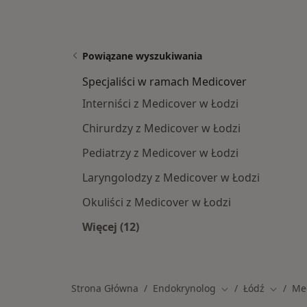
Powiązane wyszukiwania
Specjaliści w ramach Medicover
Interniści z Medicover w Łodzi
Chirurdzy z Medicover w Łodzi
Pediatrzy z Medicover w Łodzi
Laryngolodzy z Medicover w Łodzi
Okuliści z Medicover w Łodzi
Więcej (12)
Więcej w kategorii: Specjaliści w r
Strona Główna
Endokrynolog
Łódź
Me
Zmień miasto
Zmień m