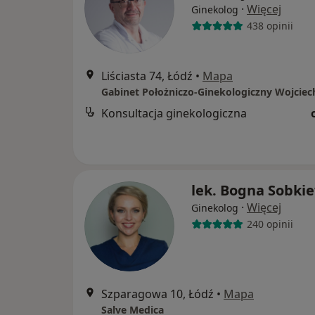
·
Więcej
Ginekolog
438 opinii
Liściasta 74, Łódź
•
Mapa
Konsultacja ginekologiczna
lek. Bogna Sobki
·
Więcej
Ginekolog
240 opinii
Szparagowa 10, Łódź
•
Mapa
Salve Medica