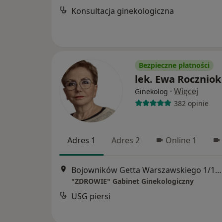
Konsultacja ginekologiczna
Bezpieczne płatności
lek. Ewa Roczniok
·
Więcej
Ginekolog
382 opinie
Adres 1
Adres 2
Online 1
Bojowników Getta Warszawskiego 1/18, Łódź
"ZDROWIE" Gabinet Ginekologiczny
USG piersi