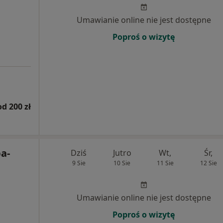
Umawianie online nie jest dostępne
Poproś o wizytę
od 200 zł
a-
Dziś
Jutro
Wt,
Śr,
9 Sie
10 Sie
11 Sie
12 Sie
Umawianie online nie jest dostępne
Poproś o wizytę