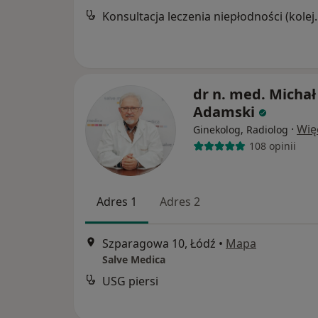
Konsultacja leczeni
dr n. med. Michał
Adamski
·
Wię
Ginekolog, Radiolog
108 opinii
Adres 1
Adres 2
Szparagowa 10, Łódź
•
Mapa
Salve Medica
USG piersi