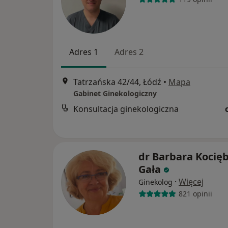
Adres 1
Adres 2
Tatrzańska 42/44, Łódź
•
Mapa
Gabinet Ginekologiczny
Konsultacja ginekologiczna
dr Barbara Kocięb
Gała
·
Więcej
Ginekolog
821 opinii