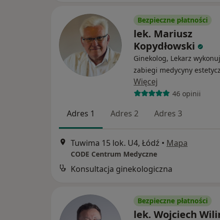
Bezpieczne płatności
lek. Mariusz
Kopydłowski
Ginekolog, Lekarz wykonu
zabiegi medycyny estetyc
Więcej
46 opinii
Adres 1
Adres 2
Adres 3
Tuwima 15 lok. U4, Łódź
•
Mapa
CODE Centrum Medyczne
Konsultacja ginekologiczna
Bezpieczne płatności
lek. Wojciech Wili