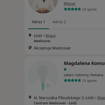
Więcej
23 opinie
Adres 1
Adres 2
Łódź
•
Mapa
Medicover
Akceptuje Medicover
Magdalena Komu
Lekarz rodzinny, Pediatra
23 opinie
Al. Marszałka Piłsudskiego 3, Łódź
•
Map
Centrum Medicover - Łódź