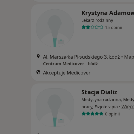
Krystyna Adamo
Lekarz rodzinny
15 opinii
Al. Marszałka Piłsudskiego 3, Łódź
•
Map
Centrum Medicover - Łódź
Akceptuje Medicover
Stacja Dializ
Medycyna rodzinna, Med
·
Więce
pracy, Fizjoterapia
0 opinii