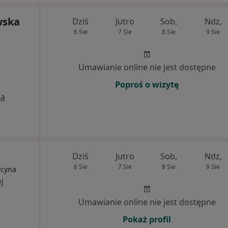
wska
Dziś
Jutro
Sob,
Ndz,
6 Sie
7 Sie
8 Sie
9 Sie
Umawianie online nie jest dostępne
Poproś o wizytę
a
Dziś
Jutro
Sob,
Ndz,
6 Sie
7 Sie
8 Sie
9 Sie
ycyna
j
Umawianie online nie jest dostępne
Pokaż profil