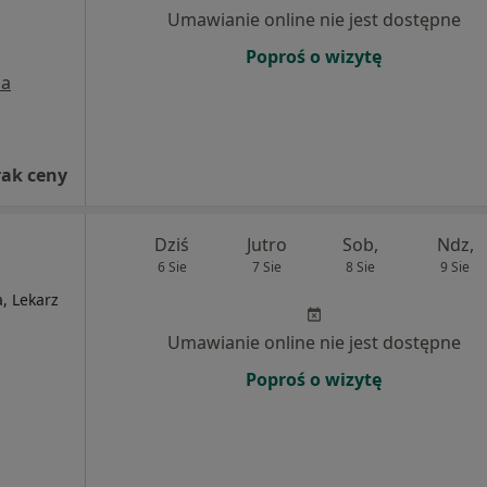
Umawianie online nie jest dostępne
Poproś o wizytę
a
rak ceny
Dziś
Jutro
Sob,
Ndz,
6 Sie
7 Sie
8 Sie
9 Sie
a, Lekarz
Umawianie online nie jest dostępne
Poproś o wizytę