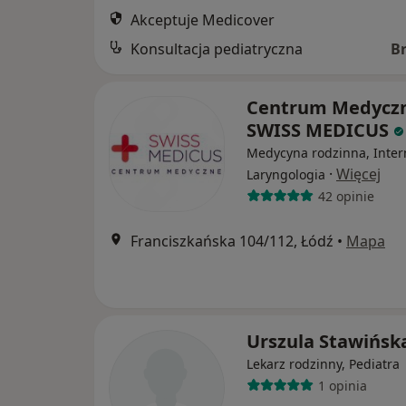
Akceptuje Medicover
Konsultacja pediatryczna
B
Centrum Medycz
SWISS MEDICUS
Medycyna rodzinna, Inter
·
Więcej
Laryngologia
42 opinie
Franciszkańska 104/112, Łódź
•
Mapa
Urszula Stawińsk
Lekarz rodzinny, Pediatra
1 opinia