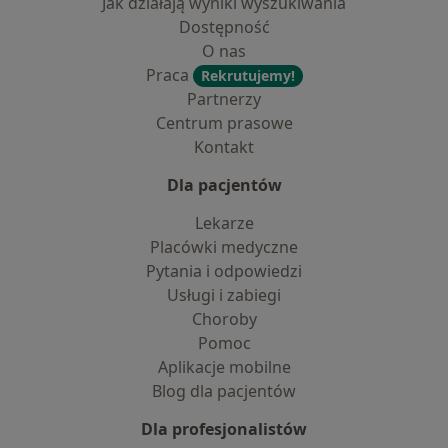
Jak działają wyniki wyszukiwania
Dostępność
O nas
Praca
Rekrutujemy!
Partnerzy
Centrum prasowe
Kontakt
Dla pacjentów
Lekarze
Placówki medyczne
Pytania i odpowiedzi
Usługi i zabiegi
Choroby
Pomoc
Aplikacje mobilne
Blog dla pacjentów
Dla profesjonalistów