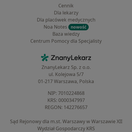
Cennik
Dla lekarzy
Dla placówek medycznych
Noa Notes
nowość
Baza wiedzy
Centrum Pomocy dla Specjalisty
Kontakt
ZnanyLekarz - Strona główna
ZnanyLekarz Sp. z o.o.
ul. Kolejowa 5/7
01-217 Warszawa, Polska
NIP: ⁠7010224868
KRS: ⁠0000347997
REGON: ⁠142276657
Sąd Rejonowy dla m.st. Warszawy w Warszawie XII
Wydział Gospodarczy KRS