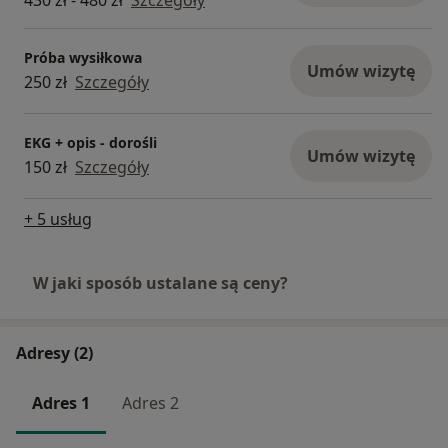
430 zł - 480 zł
Szczegóły
Próba wysiłkowa
Umów wizytę
250 zł
Szczegóły
EKG + opis - dorośli
Umów wizytę
150 zł
Szczegóły
+ 5 usług
W jaki sposób ustalane są ceny?
Adresy (2)
Adres 1
Adres 2