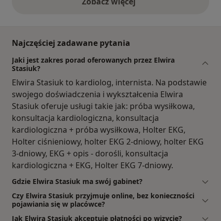
Zobacz więcej
opinie powyżej
Najczęściej zadawane pytania
Jaki jest zakres porad oferowanych przez Elwira
Stasiuk?
Elwira Stasiuk to kardiolog, internista. Na podstawie
swojego doświadczenia i wykształcenia Elwira
Stasiuk oferuje usługi takie jak: próba wysiłkowa,
konsultacja kardiologiczna, konsultacja
kardiologiczna + próba wysiłkowa, Holter EKG,
Holter ciśnieniowy, holter EKG 2-dniowy, holter EKG
3-dniowy, EKG + opis - dorośli, konsultacja
kardiologiczna + EKG, Holter EKG 7-dniowy.
Gdzie Elwira Stasiuk ma swój gabinet?
Czy Elwira Stasiuk przyjmuje online, bez konieczności
pojawiania się w placówce?
Jak Elwira Stasiuk akceptuje płatności po wizycie?