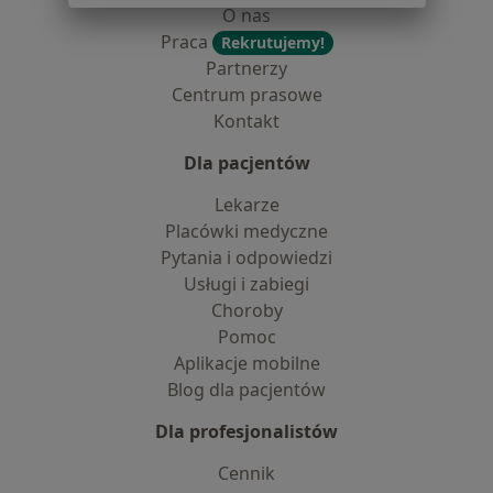
O nas
Praca
Rekrutujemy!
Partnerzy
Centrum prasowe
Kontakt
Dla pacjentów
Lekarze
Placówki medyczne
Pytania i odpowiedzi
Usługi i zabiegi
Choroby
Pomoc
Aplikacje mobilne
Blog dla pacjentów
Dla profesjonalistów
Cennik