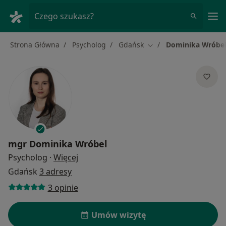
Me
Czego szukasz?
Strona Główna
Psycholog
Gdańsk
Dominika Wróbe
Zmień miasto
mgr
Dominika Wróbel
O specjalizacjach
Psycholog
·
Więcej
Gdańsk
3 adresy
3 opinie
Umów wizytę