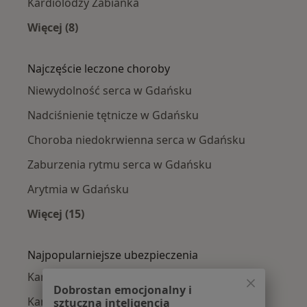
Kardiolodzy Żabianka
Więcej (8)
Więcej w kategorii: Kardiolodzy w pobliżu
Najczęście leczone choroby
Niewydolność serca w Gdańsku
Nadciśnienie tętnicze w Gdańsku
Choroba niedokrwienna serca w Gdańsku
Zaburzenia rytmu serca w Gdańsku
Arytmia w Gdańsku
Więcej (15)
Więcej w kategorii: Najczęście leczone chorob
Najpopularniejsze ubezpieczenia
Kardiolodzy z TU Zdrowie w Gdańsku
Dobrostan emocjonalny i
Kardiolodzy z Medicover w Gdańsku
sztuczna inteligencja