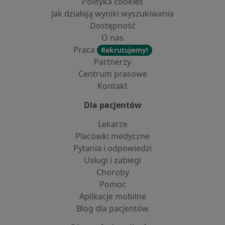
Polityka cookies
Jak działają wyniki wyszukiwania
Dostępność
O nas
Praca
Rekrutujemy!
Partnerzy
Centrum prasowe
Kontakt
Dla pacjentów
Lekarze
Placówki medyczne
Pytania i odpowiedzi
Usługi i zabiegi
Choroby
Pomoc
Aplikacje mobilne
Blog dla pacjentów