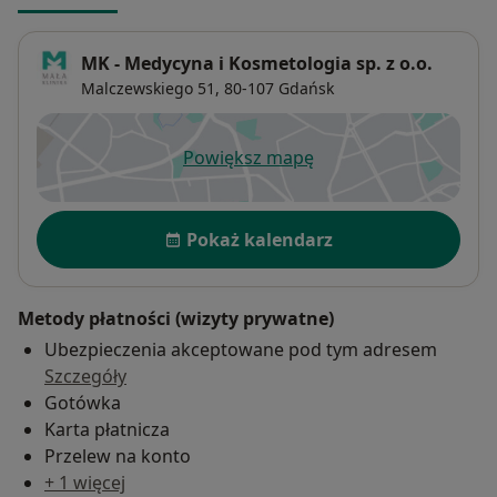
MK - Medycyna i Kosmetologia sp. z o.o.
Malczewskiego 51,
80-107
Gdańsk
Powiększ mapę
otwiera się w nowej karcie
Dostępność
Pokaż kalendarz
Metody płatności (wizyty prywatne)
Ubezpieczenia akceptowane pod tym adresem
Szczegóły
Gotówka
Karta płatnicza
Przelew na konto
+ 1 więcej