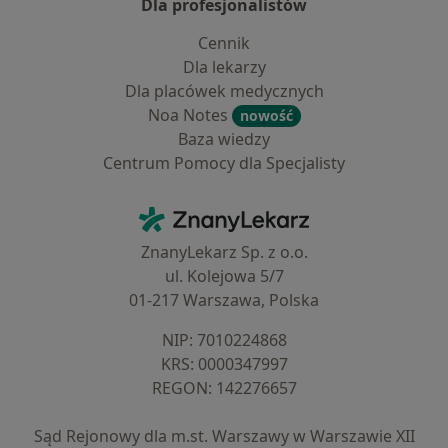
Dla profesjonalistów
Cennik
Dla lekarzy
Dla placówek medycznych
Noa Notes
nowość
Baza wiedzy
Centrum Pomocy dla Specjalisty
Kontakt
ZnanyLekarz - Strona główna
ZnanyLekarz Sp. z o.o.
ul. Kolejowa 5/7
01-217 Warszawa, Polska
NIP: ⁠7010224868
KRS: ⁠0000347997
REGON: ⁠142276657
Sąd Rejonowy dla m.st. Warszawy w Warszawie XII