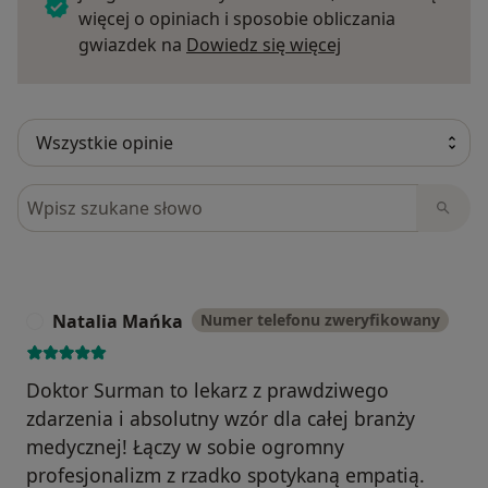
więcej o opiniach i sposobie obliczania
Dowiedz się więce
gwiazdek na
Dowiedz się więcej
Szukaj w opiniach
Natalia Mańka
Numer telefonu zweryfikowany
N
Doktor Surman to lekarz z prawdziwego
zdarzenia i absolutny wzór dla całej branży
medycznej! Łączy w sobie ogromny
profesjonalizm z rzadko spotykaną empatią.