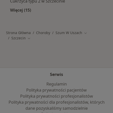
Cukrzyca typu 2 w Szczecinie
Więcej (15)
Więcej w kategorii: Schorzenia w Szczecinie
Strona Główna
Choroby
Szum W Uszach
Zmień miasto
Szczecin
Zmień miasto
Serwis
Regulamin
Polityka prywatności pacjentów
Polityka prywatności profesjonalistów
Polityka prywatności dla profesjonalistów, których
dane pozyskaliśmy samodzielnie