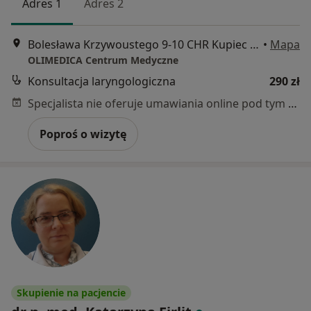
Adres 1
Adres 2
Bolesława Krzywoustego 9-10 CHR Kupiec 1 piętro, Szczecin
•
Mapa
OLIMEDICA Centrum Medyczne
Konsultacja laryngologiczna
290 zł
Specjalista nie oferuje umawiania online pod tym adresem.
Poproś o wizytę
Skupienie na pacjencie