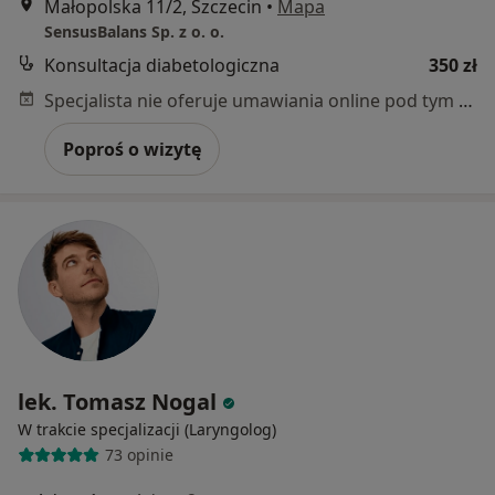
Małopolska 11/2, Szczecin
•
Mapa
SensusBalans Sp. z o. o.
Konsultacja diabetologiczna
350 zł
Specjalista nie oferuje umawiania online pod tym adresem.
Poproś o wizytę
lek. Tomasz Nogal
W trakcie specjalizacji (Laryngolog)
73 opinie