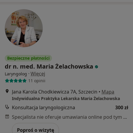
Bezpieczne płatności
dr n. med. Maria Żelachowska
·
Więcej
Laryngolog
11 opinii
Jana Karola Chodkiewicza 7A, Szczecin
•
Mapa
Indywidualna Praktyka Lekarska Maria Żelachowska
Konsultacja laryngologiczna
300 zł
Specjalista nie oferuje umawiania online pod tym adresem.
Poproś o wizytę