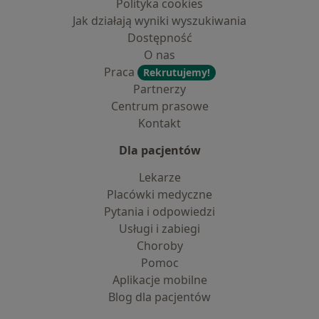
Polityka cookies
Jak działają wyniki wyszukiwania
Dostępność
O nas
Praca
Rekrutujemy!
Partnerzy
Centrum prasowe
Kontakt
Dla pacjentów
Lekarze
Placówki medyczne
Pytania i odpowiedzi
Usługi i zabiegi
Choroby
Pomoc
Aplikacje mobilne
Blog dla pacjentów