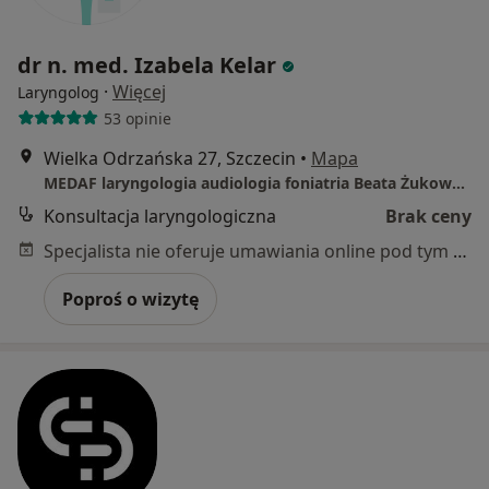
dr n. med. Izabela Kelar
·
Więcej
Laryngolog
53 opinie
Wielka Odrzańska 27, Szczecin
•
Mapa
MEDAF laryngologia audiologia foniatria Beata Żukowska
Konsultacja laryngologiczna
Brak ceny
Specjalista nie oferuje umawiania online pod tym adresem.
Poproś o wizytę