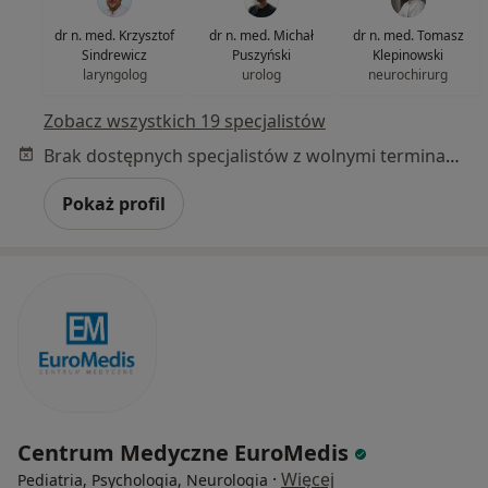
dr n. med. Krzysztof
dr n. med. Michał
dr n. med. Tomasz
Sindrewicz
Puszyński
Klepinowski
laryngolog
urolog
neurochirurg
Zobacz wszystkich 19 specjalistów
Brak dostępnych specjalistów z wolnymi terminami w tym centrum medycznym.
Pokaż profil
Centrum Medyczne EuroMedis
·
Więcej
Pediatria, Psychologia, Neurologia