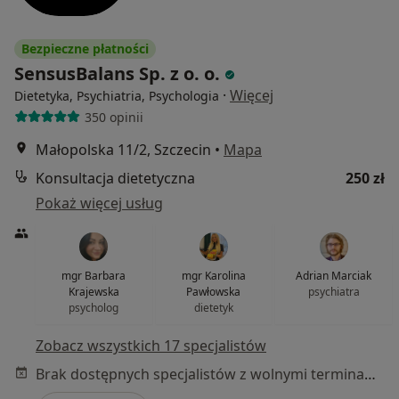
Bezpieczne płatności
SensusBalans Sp. z o. o.
·
Więcej
Dietetyka, Psychiatria, Psychologia
350 opinii
Małopolska 11/2, Szczecin
•
Mapa
Konsultacja dietetyczna
250 zł
Pokaż więcej usług
mgr Barbara
mgr Karolina
Adrian Marciak
Krajewska
Pawłowska
psychiatra
psycholog
dietetyk
Zobacz wszystkich 17 specjalistów
Brak dostępnych specjalistów z wolnymi terminami w tym centrum medycznym.