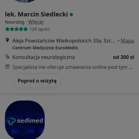
lek. Marcin Siedlecki
·
Więcej
Neurolog
120 opinii
Aleja Powstańców Wielkopolskich 33a, Szczecin
•
Mapa
Centrum Medyczne EuroMedis
Konsultacja neurologiczna
od 300 zł
Specjalista nie oferuje umawiania online pod tym adresem.
Poproś o wizytę