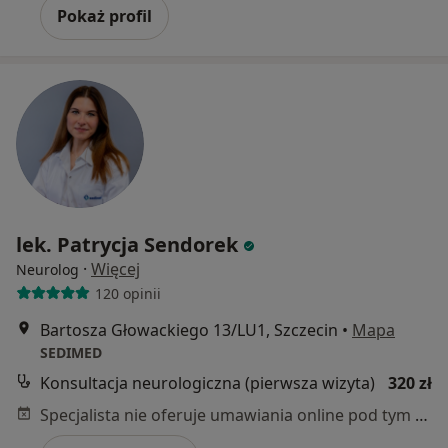
Pokaż profil
lek. Patrycja Sendorek
·
Więcej
Neurolog
120 opinii
Bartosza Głowackiego 13/LU1, Szczecin
•
Mapa
SEDIMED
Konsultacja neurologiczna (pierwsza wizyta)
320 zł
Specjalista nie oferuje umawiania online pod tym adresem.