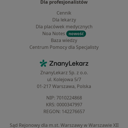
Dla profesjonalistów
Cennik
Dla lekarzy
Dla placówek medycznych
Noa Notes
nowość
Baza wiedzy
Centrum Pomocy dla Specjalisty
Kontakt
ZnanyLekarz - Strona główna
ZnanyLekarz Sp. z o.o.
ul. Kolejowa 5/7
01-217 Warszawa, Polska
NIP: ⁠7010224868
KRS: ⁠0000347997
REGON: ⁠142276657
Sąd Rejonowy dla m.st. Warszawy w Warszawie XII