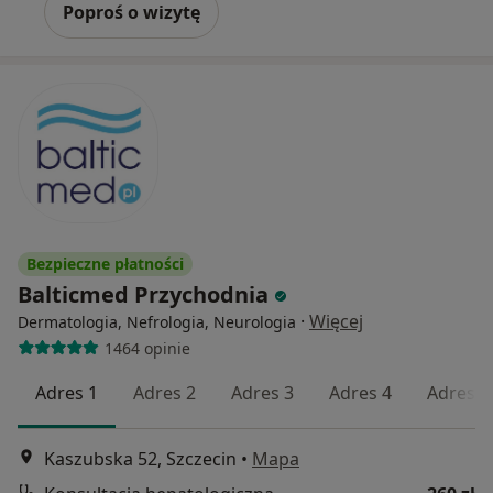
Poproś o wizytę
Bezpieczne płatności
Balticmed Przychodnia
·
Więcej
Dermatologia, Nefrologia, Neurologia
1464 opinie
Adres 1
Adres 2
Adres 3
Adres 4
Adres 5
Kaszubska 52, Szczecin
•
Mapa