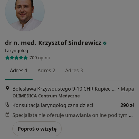
dr n. med. Krzysztof Sindrewicz
Laryngolog
709 opinii
Adres 1
Adres 2
Adres 3
Bolesława Krzywoustego 9-10 CHR Kupiec 1 piętro, Szczecin
•
Mapa
OLIMEDICA Centrum Medyczne
Konsultacja laryngologiczna dzieci
290 zł
Specjalista nie oferuje umawiania online pod tym adresem.
Poproś o wizytę