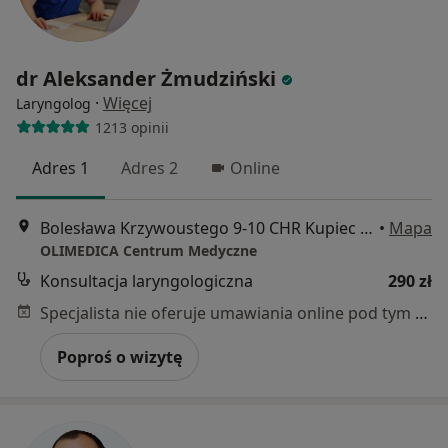
dr Aleksander Żmudziński
·
Więcej
Laryngolog
1213 opinii
Adres 1
Adres 2
Online
Bolesława Krzywoustego 9-10 CHR Kupiec 1 piętro, Szczecin
•
Mapa
OLIMEDICA Centrum Medyczne
Konsultacja laryngologiczna
290 zł
Specjalista nie oferuje umawiania online pod tym adresem.
Poproś o wizytę