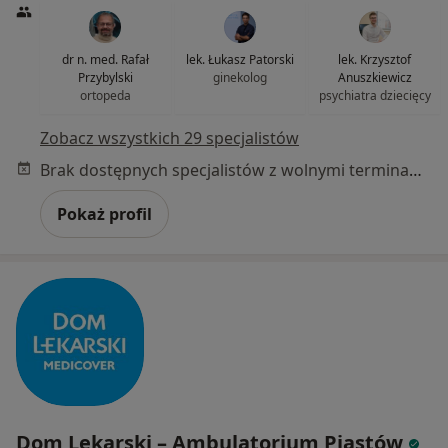
dr n. med. Rafał
lek. Łukasz Patorski
lek. Krzysztof
Przybylski
ginekolog
Anuszkiewicz
ortopeda
psychiatra dziecięcy
Zobacz wszystkich 29 specjalistów
Brak dostępnych specjalistów z wolnymi terminami w tym centrum medycznym.
Pokaż profil
Dom Lekarski – Ambulatorium Piastów