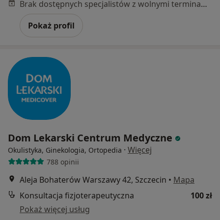
Brak dostępnych specjalistów z wolnymi terminami w tym centrum medycznym.
Pokaż profil
Dom Lekarski Centrum Medyczne
·
Więcej
Okulistyka, Ginekologia, Ortopedia
788 opinii
Aleja Bohaterów Warszawy 42, Szczecin
•
Mapa
Konsultacja fizjoterapeutyczna
100 zł
Pokaż więcej usług