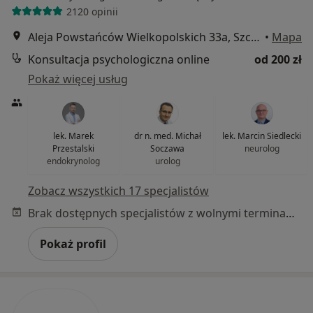
2120 opinii
Aleja Powstańców Wielkopolskich 33a, Szczecin
•
Mapa
Konsultacja psychologiczna online
od 200 zł
Pokaż więcej usług
lek. Marek
dr n. med. Michał
lek. Marcin Siedlecki
Przestalski
Soczawa
neurolog
endokrynolog
urolog
Zobacz wszystkich 17 specjalistów
Brak dostępnych specjalistów z wolnymi terminami w tym centrum medycznym.
Pokaż profil