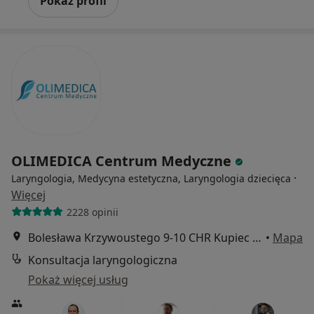
Pokaż profil
OLIMEDICA Centrum Medyczne
·
Laryngologia, Medycyna estetyczna, Laryngologia dziecięca
Więcej
2228 opinii
Bolesława Krzywoustego 9-10 CHR Kupiec 1 piętro, Szczecin
•
Mapa
Konsultacja laryngologiczna
Pokaż więcej usług