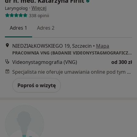
dr n. med. Katarzyna Firlit
·
Więcej
Laryngolog
338 opinii
Adres 1
Adres 2
NIEDZIAŁKOWSKIEGO 19, Szczecin
•
Mapa
PRACOWNIA VNG (BADANIE VIDEONYSTAGMOGRAFICZNE)
Videonystagmografia (VNG)
od 300 zł
Specjalista nie oferuje umawiania online pod tym adresem.
Poproś o wizytę