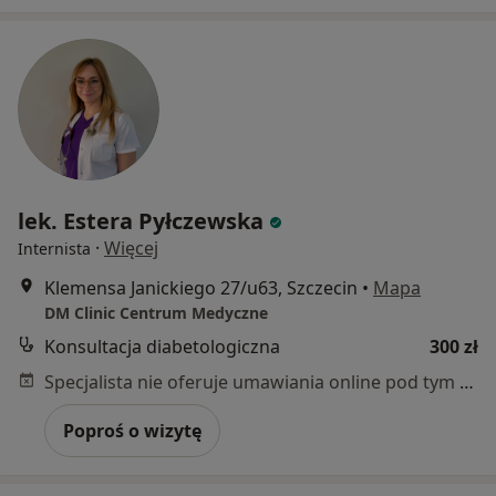
lek. Estera Pyłczewska
·
Więcej
Internista
Klemensa Janickiego 27/u63, Szczecin
•
Mapa
DM Clinic Centrum Medyczne
Konsultacja diabetologiczna
300 zł
Specjalista nie oferuje umawiania online pod tym adresem.
Poproś o wizytę