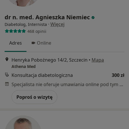
dr n. med. Agnieszka Niemiec
·
Więcej
Diabetolog, Internista
468 opinii
Adres
Online
Henryka Pobożnego 14/2, Szczecin
•
Mapa
Athena Med
Konsultacja diabetologiczna
300 zł
Specjalista nie oferuje umawiania online pod tym adresem.
Poproś o wizytę