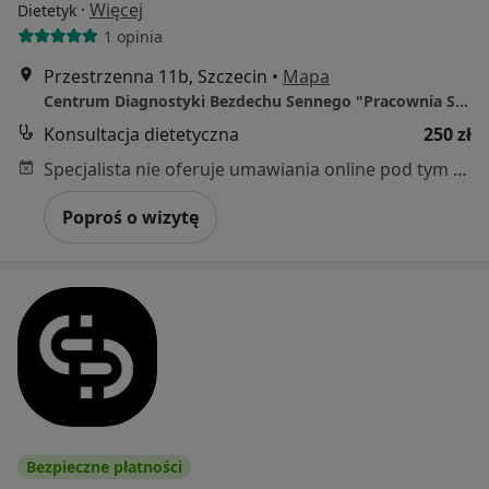
·
Więcej
Dietetyk
1 opinia
Przestrzenna 11b, Szczecin
•
Mapa
Centrum Diagnostyki Bezdechu Sennego "Pracownia Snu"
Konsultacja dietetyczna
250 zł
Specjalista nie oferuje umawiania online pod tym adresem.
Poproś o wizytę
Bezpieczne płatności