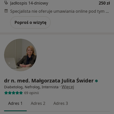
Jadłospis 14-dniowy
250 zł
Specjalista nie oferuje umawiania online pod tym adresem.
Poproś o wizytę
dr n. med. Małgorzata Julita Świder
·
Więcej
Diabetolog, Nefrolog, Internista
69 opinii
Adres 1
Adres 2
Adres 3