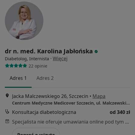
dr n. med. Karolina Jabłońska
·
Więcej
Diabetolog, Internista
22 opinie
Adres 1
Adres 2
Jacka Malczewskiego 26, Szczecin
•
Mapa
Centrum Medyczne Medicover Szczecin, ul. Malczewskiego 26
Konsultacja diabetologiczna
od 340 zł
Specjalista nie oferuje umawiania online pod tym adresem.
Poproś o wizytę