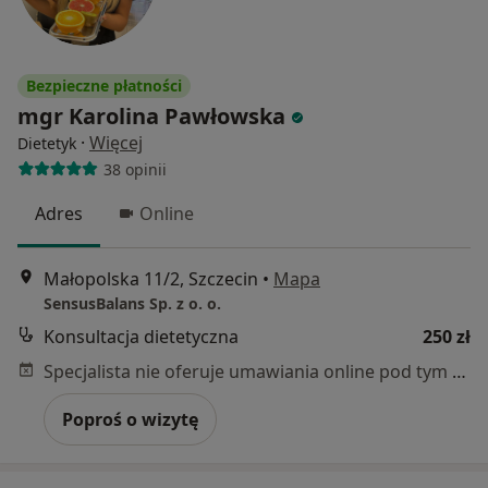
Bezpieczne płatności
mgr Karolina Pawłowska
·
Więcej
Dietetyk
38 opinii
Adres
Online
Małopolska 11/2, Szczecin
•
Mapa
SensusBalans Sp. z o. o.
Konsultacja dietetyczna
250 zł
Specjalista nie oferuje umawiania online pod tym adresem.
Poproś o wizytę