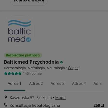
Bezpieczne płatności
Balticmed Przychodnia
·
Więcej
Dermatologia, Nefrologia, Neurologia
1464 opinie
Adres 1
Adres 2
Adres 3
Adres 4
Adres 5
Kaszubska 52, Szczecin
•
Mapa
Konsultacja hepatologiczna
260 zł