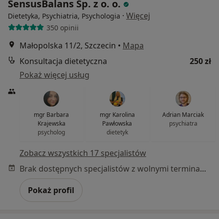
SensusBalans Sp. z o. o.
·
Więcej
Dietetyka, Psychiatria, Psychologia
350 opinii
Małopolska 11/2, Szczecin
•
Mapa
Konsultacja dietetyczna
250 zł
Pokaż więcej usług
mgr Barbara
mgr Karolina
Adrian Marciak
Krajewska
Pawłowska
psychiatra
psycholog
dietetyk
Zobacz wszystkich 17 specjalistów
Brak dostępnych specjalistów z wolnymi terminami w tym centrum medycznym.
Pokaż profil