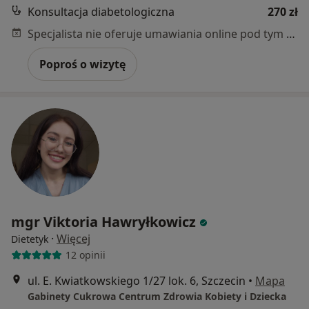
Konsultacja diabetologiczna
270 zł
Specjalista nie oferuje umawiania online pod tym adresem.
Poproś o wizytę
mgr Viktoria Hawryłkowicz
·
Więcej
Dietetyk
12 opinii
ul. E. Kwiatkowskiego 1/27 lok. 6, Szczecin
•
Mapa
Gabinety Cukrowa Centrum Zdrowia Kobiety i Dziecka