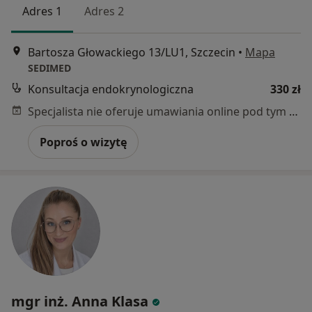
Adres 1
Adres 2
Bartosza Głowackiego 13/LU1, Szczecin
•
Mapa
SEDIMED
Konsultacja endokrynologiczna
330 zł
Specjalista nie oferuje umawiania online pod tym adresem.
Poproś o wizytę
mgr inż. Anna Klasa