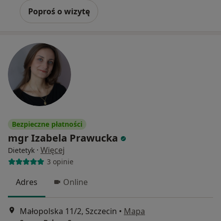
Poproś o wizytę
Bezpieczne płatności
mgr Izabela Prawucka
·
Więcej
Dietetyk
3 opinie
Adres
Online
Małopolska 11/2, Szczecin
•
Mapa