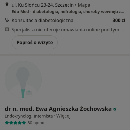
ul. Ku Słońcu 23-24, Szczecin
•
Mapa
Edu Med - diabetologia, nefrologia, choroby wewnętrzne, dietetyka
Konsultacja diabetologiczna
300 zł
Specjalista nie oferuje umawiania online pod tym adresem.
Poproś o wizytę
dr n. med. Ewa Agnieszka Żochowska
·
Więcej
Endokrynolog, Internista
80 opinii