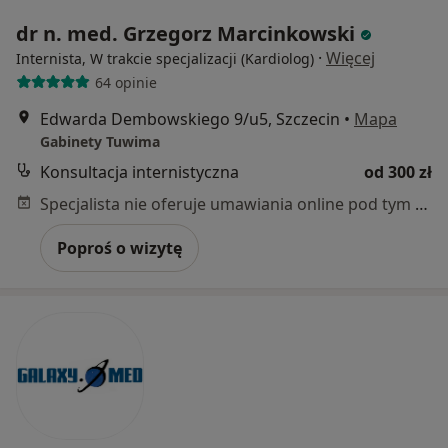
dr n. med. Grzegorz Marcinkowski
·
Więcej
Internista, W trakcie specjalizacji (Kardiolog)
64 opinie
Edwarda Dembowskiego 9/u5, Szczecin
•
Mapa
Gabinety Tuwima
Konsultacja internistyczna
od 300 zł
Specjalista nie oferuje umawiania online pod tym adresem.
Poproś o wizytę