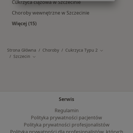
Cukrzyca ciążowa w Szczecinie
Choroby wewnętrzne w Szczecinie
Więcej (15)
Więcej w kategorii: Schorzenia w Szczecinie
Strona Główna
Choroby
Cukrzyca Typu 2
Zmień miasto
Szczecin
Zmień miasto
Serwis
Regulamin
Polityka prywatności pacjentów
Polityka prywatności profesjonalistów
Polityka prywatności dla profesjonalistów, których