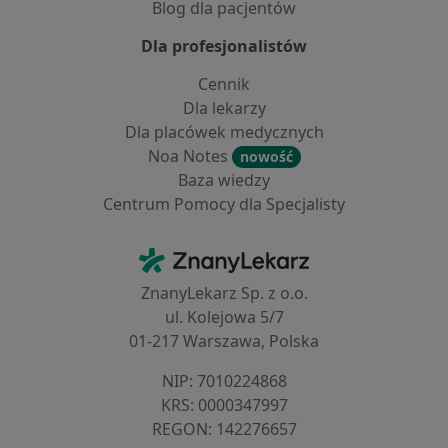
Blog dla pacjentów
Dla profesjonalistów
Cennik
Dla lekarzy
Dla placówek medycznych
Noa Notes
nowość
Baza wiedzy
Centrum Pomocy dla Specjalisty
Kontakt
ZnanyLekarz - Strona główna
ZnanyLekarz Sp. z o.o.
ul. Kolejowa 5/7
01-217 Warszawa, Polska
NIP: ⁠7010224868
KRS: ⁠0000347997
REGON: ⁠142276657