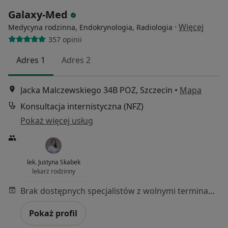
Galaxy-Med
·
Więcej
Medycyna rodzinna, Endokrynologia, Radiologia
357 opinii
Adres 1
Adres 2
Jacka Malczewskiego 34B POZ, Szczecin
•
Mapa
Konsultacja internistyczna (NFZ)
Pokaż więcej usług
lek. Justyna Skabek
lekarz rodzinny
Brak dostępnych specjalistów z wolnymi terminami w tym centrum medycznym.
Pokaż profil