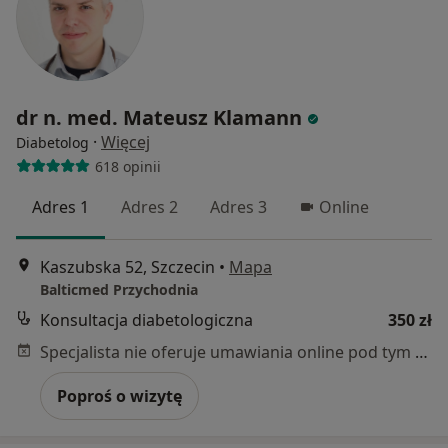
dr n. med. Mateusz Klamann
·
Więcej
Diabetolog
618 opinii
Adres 1
Adres 2
Adres 3
Online
Kaszubska 52, Szczecin
•
Mapa
Balticmed Przychodnia
Konsultacja diabetologiczna
350 zł
Specjalista nie oferuje umawiania online pod tym adresem.
Poproś o wizytę