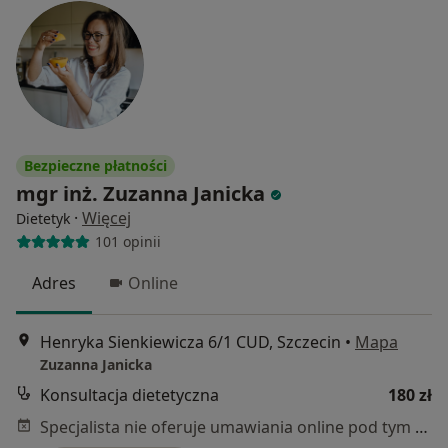
Bezpieczne płatności
mgr inż. Zuzanna Janicka
·
Więcej
Dietetyk
101 opinii
Adres
Online
Henryka Sienkiewicza 6/1 CUD, Szczecin
•
Mapa
Zuzanna Janicka
Konsultacja dietetyczna
180 zł
Specjalista nie oferuje umawiania online pod tym adresem.