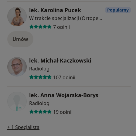
lek. Karolina Pucek
Popularny
W trakcie specjalizacji (Ortopeda)
7 opinii
Umów
lek. Michał Kaczkowski
Radiolog
107 opinii
lek. Anna Wojarska-Borys
Radiolog
19 opinii
+ 1 Specjalista