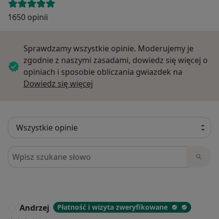
1650 opinii
Sprawdzamy wszystkie opinie. Moderujemy je
zgodnie z naszymi zasadami, dowiedz się więcej o
opiniach i sposobie obliczania gwiazdek na
Dowiedz się więcej o opiniach
Dowiedz się więcej
Szukaj w opiniach
Andrzej
Płatność i wizyta zweryfikowane
A