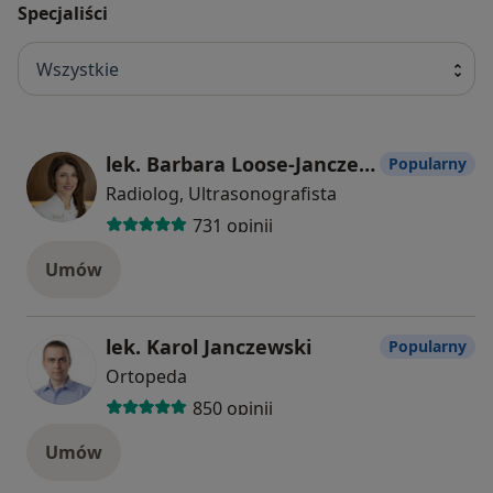
Specjaliści
Wszystkie
lek. Barbara Loose-Janczewska
Popularny
Radiolog, Ultrasonografista
731 opinii
Umów
lek. Karol Janczewski
Popularny
Ortopeda
850 opinii
Umów