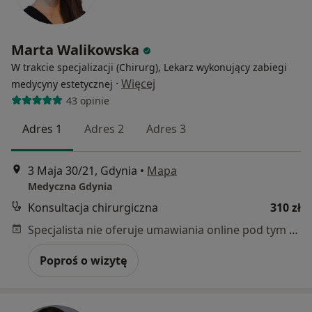
Marta Walikowska
W trakcie specjalizacji (Chirurg), Lekarz wykonujący zabiegi
·
Więcej
medycyny estetycznej
43 opinie
Adres 1
Adres 2
Adres 3
3 Maja 30/21, Gdynia
•
Mapa
Medyczna Gdynia
Konsultacja chirurgiczna
310 zł
Specjalista nie oferuje umawiania online pod tym adresem.
Poproś o wizytę