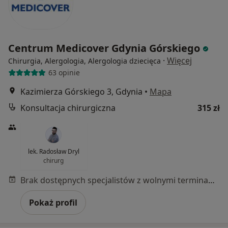
Centrum Medicover Gdynia Górskiego
·
Więcej
Chirurgia, Alergologia, Alergologia dziecięca
63 opinie
Kazimierza Górskiego 3, Gdynia
•
Mapa
Konsultacja chirurgiczna
315 zł
lek. Radosław Dryl
chirurg
Brak dostępnych specjalistów z wolnymi terminami w tym centrum medycznym.
Pokaż profil