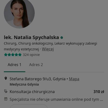
lek. Natalia Spychalska
Chirurg, Chirurg onkologiczny, Lekarz wykonujący zabiegi
·
Więcej
medycyny estetycznej
324 opinie
Adres 1
Adres 2
Stefana Batorego 9/u3, Gdynia
•
Mapa
Medyczna Gdynia
Konsultacja chirurgiczna
310 zł
Specjalista nie oferuje umawiania online pod tym adresem.