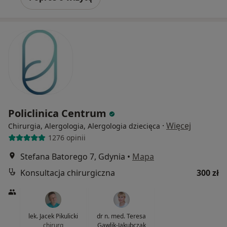
Policlinica Centrum
·
Więcej
Chirurgia, Alergologia, Alergologia dziecięca
1276 opinii
Stefana Batorego 7, Gdynia
•
Mapa
Konsultacja chirurgiczna
300 zł
lek. Jacek Pikulicki
dr n. med. Teresa
chirurg
Gawlik-Jakubczak