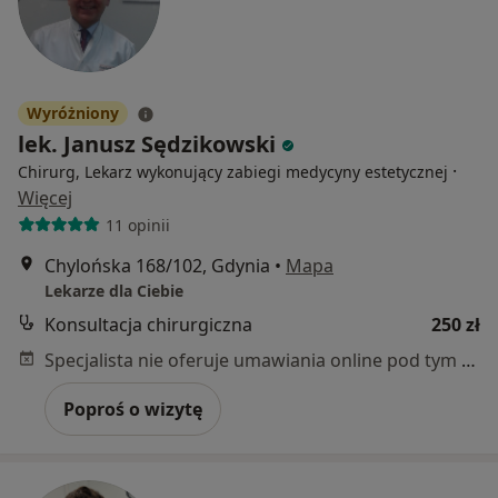
Wyróżniony
lek. Janusz Sędzikowski
·
Chirurg, Lekarz wykonujący zabiegi medycyny estetycznej
Więcej
11 opinii
Chylońska 168/102, Gdynia
•
Mapa
Lekarze dla Ciebie
Konsultacja chirurgiczna
250 zł
Specjalista nie oferuje umawiania online pod tym adresem.
Poproś o wizytę