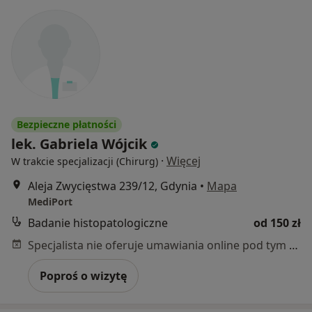
Bezpieczne płatności
lek. Gabriela Wójcik
·
Więcej
W trakcie specjalizacji (Chirurg)
Aleja Zwycięstwa 239/12, Gdynia
•
Mapa
MediPort
Badanie histopatologiczne
od 150 zł
Specjalista nie oferuje umawiania online pod tym adresem.
Poproś o wizytę