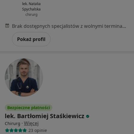
lek. Natalia
Spychalska
chirurg
Brak dostępnych specjalistów z wolnymi terminami w tym centrum medycznym.
Pokaż profil
Bezpieczne płatności
lek. Bartłomiej Staśkiewicz
·
Więcej
Chirurg
23 opinie