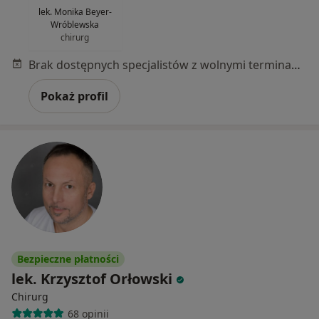
lek. Monika Beyer-
Wróblewska
chirurg
Brak dostępnych specjalistów z wolnymi terminami w tym centrum medycznym.
Pokaż profil
Bezpieczne płatności
lek. Krzysztof Orłowski
Chirurg
68 opinii