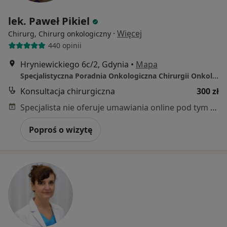
lek. Paweł Pikiel
·
Więcej
Chirurg, Chirurg onkologiczny
440 opinii
Hryniewickiego 6c/2, Gdynia
•
Mapa
Specjalistyczna Poradnia Onkologiczna Chirurgii Onkologicznej i Ogólnej
Konsultacja chirurgiczna
300 zł
Specjalista nie oferuje umawiania online pod tym adresem.
Poproś o wizytę