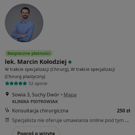
Bezpieczne płatności
lek. Marcin Kołodziej
W trakcie specjalizacji (Chirurg), W trakcie specjalizacji
(Chirurg plastyczny)
52 opinie
Sowia 3, Suchy Dwór
•
Mapa
KLINIKA PIOTROWIAK
Konsultacja chirurgiczna
250 zł
Specjalista nie oferuje umawiania online pod tym adresem.
Poproś o wizytę