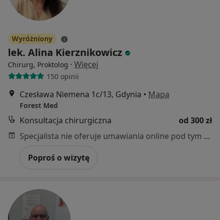
Wyróżniony
lek. Alina Kierznikowicz
·
Więcej
Chirurg, Proktolog
150 opinii
Czesława Niemena 1c/13, Gdynia
•
Mapa
Forest Med
Konsultacja chirurgiczna
od 300 zł
Specjalista nie oferuje umawiania online pod tym adresem.
Poproś o wizytę