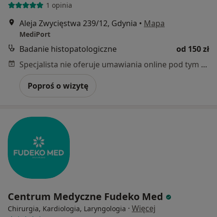
1 opinia
Aleja Zwycięstwa 239/12, Gdynia
•
Mapa
MediPort
Badanie histopatologiczne
od 150 zł
Specjalista nie oferuje umawiania online pod tym adresem.
Poproś o wizytę
Centrum Medyczne Fudeko Med
·
Więcej
Chirurgia, Kardiologia, Laryngologia