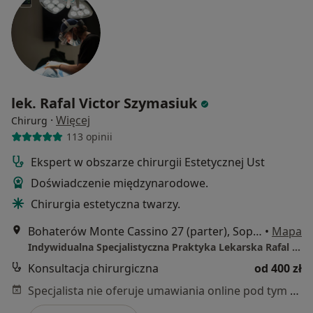
lek. Rafal Victor Szymasiuk
·
Więcej
Chirurg
113 opinii
Ekspert w obszarze chirurgii Estetycznej Ust
Doświadczenie międzynarodowe.
Chirurgia estetyczna twarzy.
Bohaterów Monte Cassino 27 (parter), Sopot
•
Mapa
Indywidualna Specjalistyczna Praktyka Lekarska Rafal Victor Szymasiuk
Konsultacja chirurgiczna
od 400 zł
Specjalista nie oferuje umawiania online pod tym adresem.