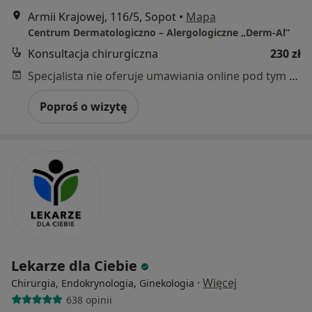
Armii Krajowej, 116/5, Sopot
•
Mapa
Centrum Dermatologiczno – Alergologiczne „Derm-Al”
Konsultacja chirurgiczna
230 zł
Specjalista nie oferuje umawiania online pod tym adresem.
Poproś o wizytę
Lekarze dla Ciebie
·
Więcej
Chirurgia, Endokrynologia, Ginekologia
638 opinii