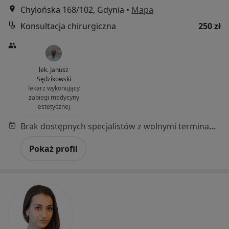
Chylońska 168/102, Gdynia
•
Mapa
Konsultacja chirurgiczna
250 zł
lek. Janusz
Sędzikowski
lekarz wykonujący
zabiegi medycyny
estetycznej
Brak dostępnych specjalistów z wolnymi terminami w tym centrum medycznym.
Pokaż profil