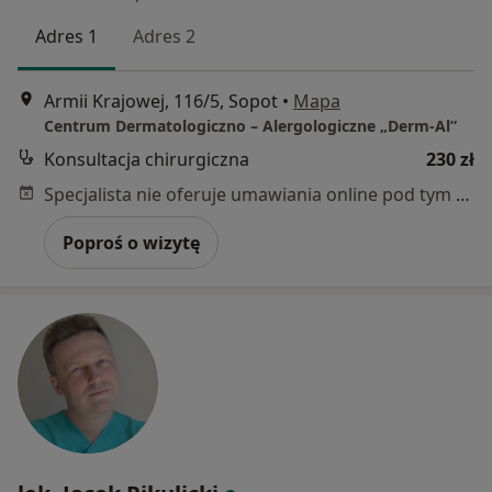
Adres 1
Adres 2
Armii Krajowej, 116/5, Sopot
•
Mapa
Centrum Dermatologiczno – Alergologiczne „Derm-Al”
Konsultacja chirurgiczna
230 zł
Specjalista nie oferuje umawiania online pod tym adresem.
Poproś o wizytę