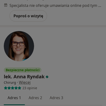
Specjalista nie oferuje umawiania online pod tym adresem.
Poproś o wizytę
Bezpieczne płatności
lek. Anna Ryndak
·
Więcej
Chirurg
23 opinie
Adres 1
Adres 2
Adres 3