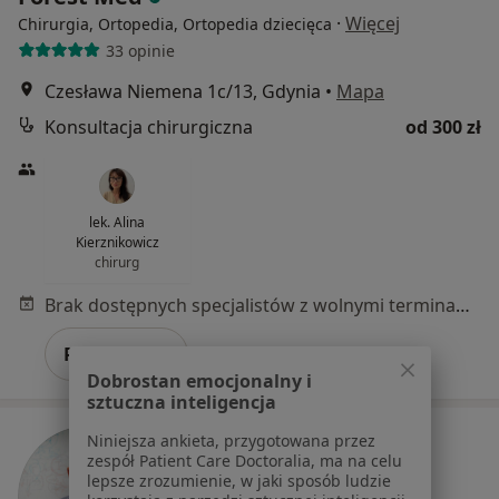
·
Więcej
Chirurgia, Ortopedia, Ortopedia dziecięca
33 opinie
Czesława Niemena 1c/13, Gdynia
•
Mapa
Konsultacja chirurgiczna
od 300 zł
lek. Alina
Kierznikowicz
chirurg
Brak dostępnych specjalistów z wolnymi terminami w tym centrum medycznym.
Pokaż profil
Dobrostan emocjonalny i
sztuczna inteligencja
Niniejsza ankieta, przygotowana przez
zespół Patient Care Doctoralia, ma na celu
lepsze zrozumienie, w jaki sposób ludzie