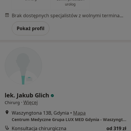
urolog
Brak dostępnych specjalistów z wolnymi terminami w tym centrum medycznym.
Pokaż profil
lek. Jakub Glich
·
Więcej
Chirurg
Waszyngtona 13B, Gdynia
•
Mapa
Centrum Medyczne Grupa LUX MED Gdynia - Waszyngtona 13B
Konsultacja chirurgiczna
od 319 zł