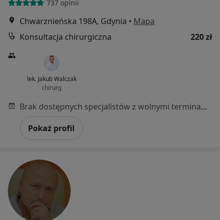
737 opinii
Chwarznieńska 198A, Gdynia
•
Mapa
Konsultacja chirurgiczna
220 zł
lek. Jakub Walczak
chirurg
Brak dostępnych specjalistów z wolnymi terminami w tym centrum medycznym.
Pokaż profil