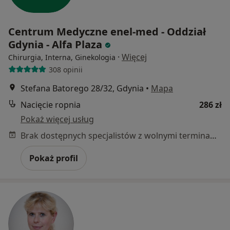
Centrum Medyczne enel-med - Oddział
Gdynia - Alfa Plaza
·
Więcej
Chirurgia, Interna, Ginekologia
308 opinii
Stefana Batorego 28/32, Gdynia
•
Mapa
Nacięcie ropnia
286 zł
Pokaż więcej usług
Brak dostępnych specjalistów z wolnymi terminami w tym centrum medycznym.
Pokaż profil