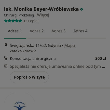
lek. Monika Beyer-Wróblewska
·
Więcej
Chirurg, Proktolog
121 opinii
Adres 1
Adres 2
Adres 3
Adres 4
Świętojańska 11/u2, Gdynia
•
Mapa
Zatoka Zdrowia
Konsultacja chirurgiczna
300 zł
Specjalista nie oferuje umawiania online pod tym adresem.
Poproś o wizytę