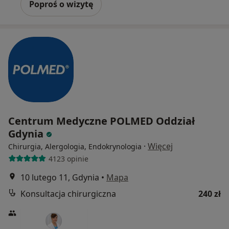
Poproś o wizytę
Centrum Medyczne POLMED Oddział
Gdynia
·
Więcej
Chirurgia, Alergologia, Endokrynologia
4123 opinie
10 lutego 11, Gdynia
•
Mapa
Konsultacja chirurgiczna
240 zł