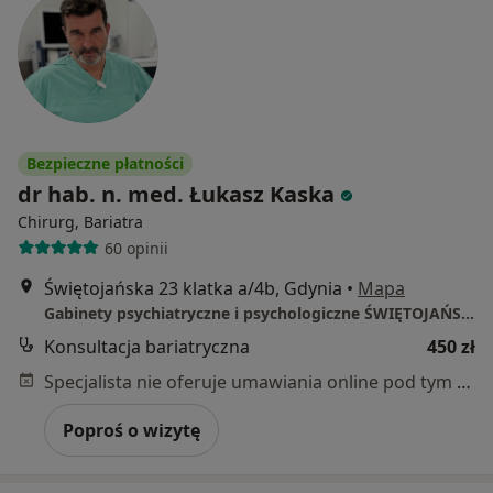
Bezpieczne płatności
dr hab. n. med. Łukasz Kaska
Chirurg, Bariatra
60 opinii
Świętojańska 23 klatka a/4b, Gdynia
•
Mapa
Gabinety psychiatryczne i psychologiczne ŚWIĘTOJAŃSKA
Konsultacja bariatryczna
450 zł
Specjalista nie oferuje umawiania online pod tym adresem.
Poproś o wizytę