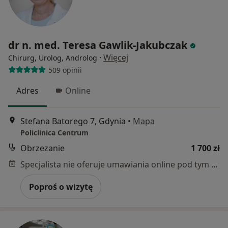
dr n. med. Teresa Gawlik-Jakubczak
·
Więcej
Chirurg, Urolog, Androlog
509 opinii
Adres
Online
Stefana Batorego 7, Gdynia
•
Mapa
Policlinica Centrum
Obrzezanie
1 700 zł
Specjalista nie oferuje umawiania online pod tym adresem.
Poproś o wizytę