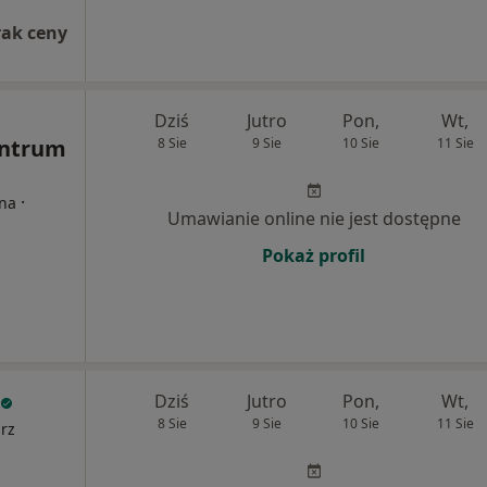
rak ceny
Dziś
Jutro
Pon,
Wt,
entrum
8 Sie
9 Sie
10 Sie
11 Sie
·
rna
Umawianie online nie jest dostępne
Pokaż profil
Dziś
Jutro
Pon,
Wt,
8 Sie
9 Sie
10 Sie
11 Sie
arz