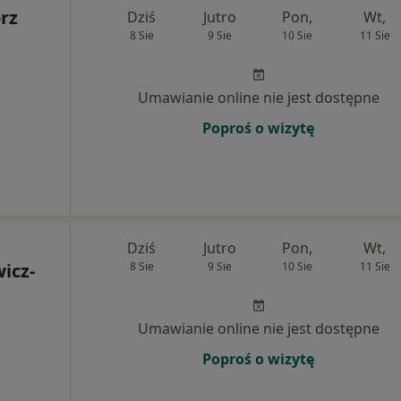
rz
Dziś
Jutro
Pon,
Wt,
8 Sie
9 Sie
10 Sie
11 Sie
Umawianie online nie jest dostępne
Poproś o wizytę
Dziś
Jutro
Pon,
Wt,
icz-
8 Sie
9 Sie
10 Sie
11 Sie
Umawianie online nie jest dostępne
Poproś o wizytę