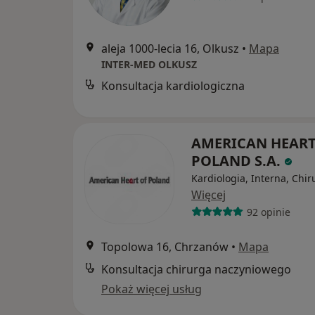
aleja 1000-lecia 16, Olkusz
•
Mapa
INTER-MED OLKUSZ
Konsultacja kardiologiczna
AMERICAN HEART
POLAND S.A.
Kardiologia, Interna, Chir
Więcej
92 opinie
Topolowa 16, Chrzanów
•
Mapa
Konsultacja chirurga naczyniowego
Pokaż więcej usług