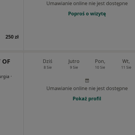
Umawianie online nie jest dostępne
Poproś o wizytę
250 zł
 OF
Dziś
Jutro
Pon,
Wt,
8 Sie
9 Sie
10 Sie
11 Sie
·
urgia
Umawianie online nie jest dostępne
Pokaż profil