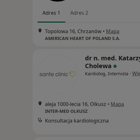
Adres 1
Adres 2
Topolowa 16, Chrzanów
•
Mapa
AMERICAN HEART OF POLAND S.A.
dr n. med. Katar
Cholewa
·
Wię
Kardiolog, Internista
aleja 1000-lecia 16, Olkusz
•
Mapa
INTER-MED OLKUSZ
Konsultacja kardiologiczna