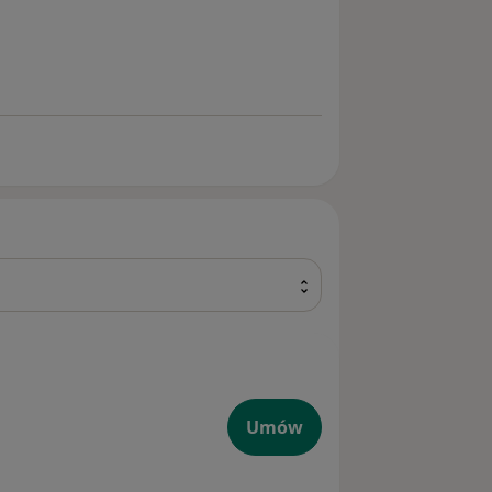
logiczna
Umów