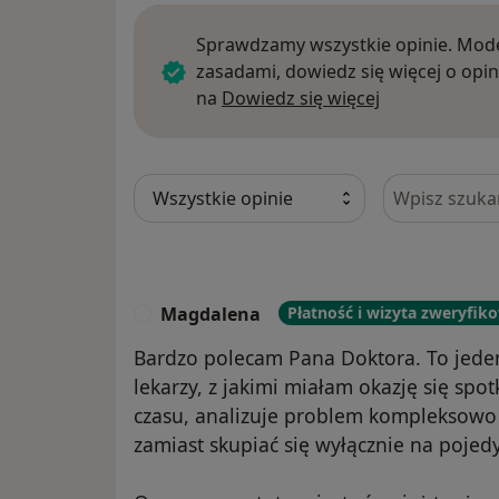
Sprawdzamy wszystkie opinie. Mode
zasadami, dowiedz się więcej o opin
Dowiedz się w
na
Dowiedz się więcej
Szukaj w opi
Magdalena
Płatność i wizyta zweryfik
M
Bardzo polecam Pana Doktora. To jede
lekarzy, z jakimi miałam okazję się spo
czasu, analizuje problem kompleksowo 
zamiast skupiać się wyłącznie na poje