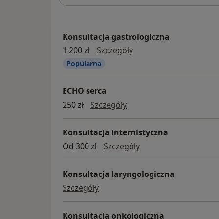
Konsultacja gastrologiczna
konsultacja gastrologi
1 200 zł
Szczegóły
Popularna
ECHO serca
ECHO serca
250 zł
Szczegóły
Konsultacja internistyczna
konsultacja internist
Od 300 zł
Szczegóły
Konsultacja laryngologiczna
konsultacja laryngologiczna
Szczegóły
Konsultacja onkologiczna