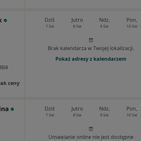
k
Dziś
Jutro
Ndz,
Pon,
7 Sie
8 Sie
9 Sie
10 Sie
Brak kalendarza w Twojej lokalizacji.
Pokaż adresy z kalendarzem
apa
rak ceny
ina
Dziś
Jutro
Ndz,
Pon,
7 Sie
8 Sie
9 Sie
10 Sie
Umawianie online nie jest dostępne