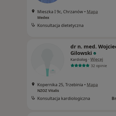
Mieszka I 9c, Chrzanów
•
Mapa
Medex
Konsultacja dietetyczna
dr n. med. Wojcie
Gilowski
·
Więcej
Kardiolog
32 opinie
Kopernika 25, Trzebinia
•
Mapa
NZOZ Vitalis
Konsultacja kardiologiczna
B