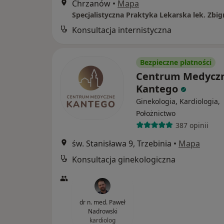
Chrzanów
•
Mapa
Konsultacja internistyczna
Bezpieczne płatności
Centrum Medycz
Kantego
Ginekologia, Kardiologia,
Położnictwo
387 opinii
św. Stanisława 9, Trzebinia
•
Mapa
Konsultacja ginekologiczna
dr n. med. Paweł
Nadrowski
kardiolog