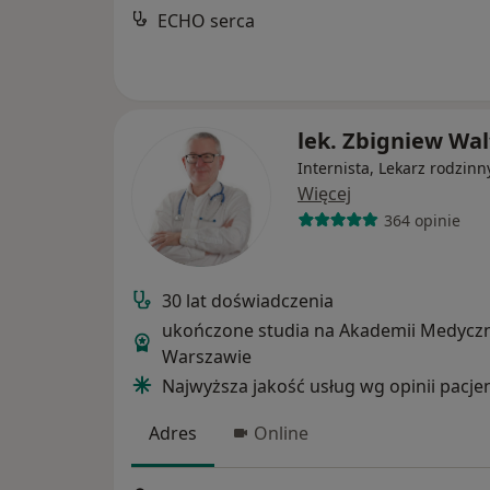
ECHO serca
lek. Zbigniew Wal
Internista, Lekarz rodzinn
Więcej
364 opinie
30 lat doświadczenia
ukończone studia na Akademii Medycz
Warszawie
Najwyższa jakość usług wg opinii pacj
Adres
Online