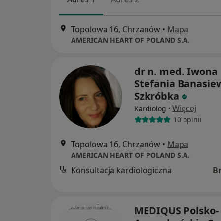
Topolowa 16, Chrzanów
•
Mapa
AMERICAN HEART OF POLAND S.A.
dr n. med. Iwona
Stefania Banasiew
Szkróbka
·
Więcej
Kardiolog
10 opinii
Topolowa 16, Chrzanów
•
Mapa
AMERICAN HEART OF POLAND S.A.
Konsultacja kardiologiczna
B
MEDIQUS Polsko-