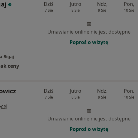
gaj
Dziś
Jutro
Ndz,
Pon,
7 Sie
8 Sie
9 Sie
10 Sie
j
Umawianie online nie jest dostępne
Poproś o wizytę
a Bigaj
rak ceny
sowicz
Dziś
Jutro
Ndz,
Pon,
7 Sie
8 Sie
9 Sie
10 Sie
cej
Umawianie online nie jest dostępne
Poproś o wizytę