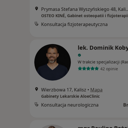
Prymasa Stefana Wyszyńsk
Konsultacja fizjoterapeutyczna
lek. Dominik Kob
W trakcie specjalizacji (Ra
42 opinie
Wierzbowa 17, Kalisz
•
Mapa
Gabinety Lekarskie AloeClinic
Konsultacja neurologiczna
B