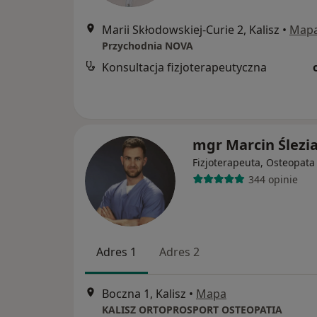
Marii Skłodowskiej-Curie 2, Kalisz
•
Map
Przychodnia NOVA
Konsultacja fizjoterapeutyczna
mgr Marcin Ślezi
Fizjoterapeuta, Osteopata
344 opinie
Adres 1
Adres 2
Boczna 1, Kalisz
•
Mapa
KALISZ ORTOPROSPORT OSTEOPATIA