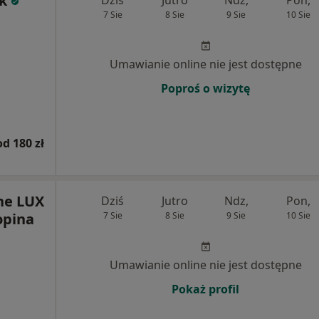
k
Dziś
Jutro
Ndz,
Pon,
7 Sie
8 Sie
9 Sie
10 Sie
Umawianie online nie jest dostępne
Poproś o wizytę
od 180 zł
ne LUX
Dziś
Jutro
Ndz,
Pon,
opina
7 Sie
8 Sie
9 Sie
10 Sie
Umawianie online nie jest dostępne
Pokaż profil