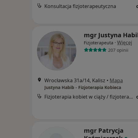
Konsultacja fizjoterapeutyczna
mgr Justyna Habi
·
Więcej
Fizjoterapeuta
207 opinii
Wrocławska 31a/14, Kalisz
•
Mapa
Justyna Habib - Fizjoterapia Kobieca
Fizjoterapia kobiet w ciąży / fizjoterapia okołoporodowa
mgr Patrycja