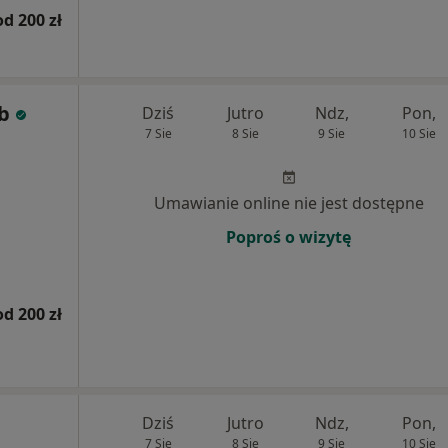
od 200 zł
b
Dziś
Jutro
Ndz,
Pon,
7 Sie
8 Sie
9 Sie
10 Sie
Umawianie online nie jest dostępne
Poproś o wizytę
od 200 zł
Dziś
Jutro
Ndz,
Pon,
7 Sie
8 Sie
9 Sie
10 Sie