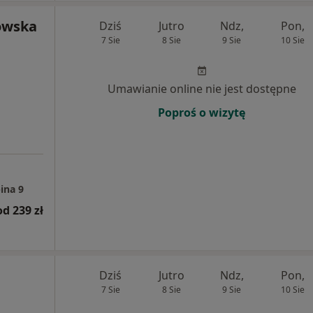
rowska
Dziś
Jutro
Ndz,
Pon,
7 Sie
8 Sie
9 Sie
10 Sie
Umawianie online nie jest dostępne
Poproś o wizytę
ina 9
od 239 zł
Dziś
Jutro
Ndz,
Pon,
7 Sie
8 Sie
9 Sie
10 Sie