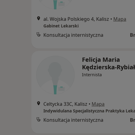
al. Wojska Polskiego 4, Kalisz
•
Mapa
Gabinet Lekarski
Konsultacja internistyczna
B
Felicja Maria
Kędzierska-Rybia
Internista
Celtycka 33C, Kalisz
•
Mapa
Indywidulana Specjalistyczna Praktyka Lek
Konsultacja internistyczna
B