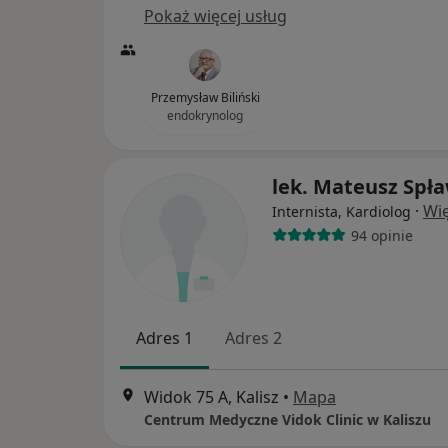
Pokaż więcej usług
Przemysław Biliński
endokrynolog
lek. Mateusz Spł
·
Wię
Internista, Kardiolog
94 opinie
Adres 1
Adres 2
Widok 75 A, Kalisz
•
Mapa
Centrum Medyczne Vidok Clinic w Kaliszu