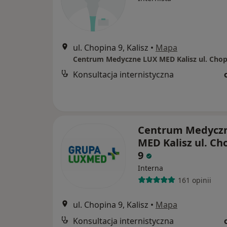
ul. Chopina 9, Kalisz
•
Mapa
Centrum Medyczne LUX MED Kalisz ul. Chop
Konsultacja internistyczna
Centrum Medycz
MED Kalisz ul. Ch
9
Interna
161 opinii
ul. Chopina 9, Kalisz
•
Mapa
Konsultacja internistyczna