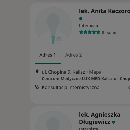
lek. Anita Kaczo
Internista
8 opinii
Adres 1
Adres 2
ul. Chopina 9, Kalisz
•
Mapa
Centrum Medyczne LUX MED Kalisz ul. Chop
Konsultacja internistyczna
lek. Agnieszka
Długiewicz
Internista