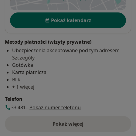
otwiera się w nowej karcie
Dostępność
Pokaż kalendarz
Metody płatności (wizyty prywatne)
Ubezpieczenia akceptowane pod tym adresem
Szczegóły
Gotówka
Karta płatnicza
Blik
+ 1 więcej
Telefon
33 481...
Pokaż numer telefonu
Pokaż więcej
o adresie