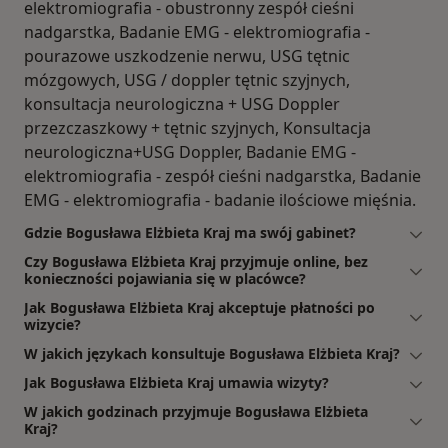
elektromiografia - obustronny zespół cieśni
nadgarstka, Badanie EMG - elektromiografia -
pourazowe uszkodzenie nerwu, USG tętnic
mózgowych, USG / doppler tętnic szyjnych,
konsultacja neurologiczna + USG Doppler
przezczaszkowy + tętnic szyjnych, Konsultacja
neurologiczna+USG Doppler, Badanie EMG -
elektromiografia - zespół cieśni nadgarstka, Badanie
EMG - elektromiografia - badanie ilościowe mięśnia.
Gdzie Bogusława Elżbieta Kraj ma swój gabinet?
Czy Bogusława Elżbieta Kraj przyjmuje online, bez
konieczności pojawiania się w placówce?
Jak Bogusława Elżbieta Kraj akceptuje płatności po
wizycie?
W jakich językach konsultuje Bogusława Elżbieta Kraj?
Jak Bogusława Elżbieta Kraj umawia wizyty?
W jakich godzinach przyjmuje Bogusława Elżbieta
Kraj?