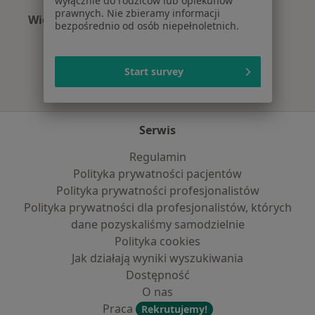
wyłącznie do rodziców lub opiekunów
prawnych. Nie zbieramy informacji
Więcej (9)
bezpośrednio od osób niepełnoletnich.
Więcej w kategorii: Najpopularniejsze ubezpie
Start survey
Serwis
Regulamin
Polityka prywatności pacjentów
Polityka prywatności profesjonalistów
Polityka prywatności dla profesjonalistów, których
dane pozyskaliśmy samodzielnie
Polityka cookies
Jak działają wyniki wyszukiwania
Dostępność
O nas
Praca
Rekrutujemy!