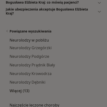
Bogusława Elżbieta Kraj: co mówią pacjenci?
Jakie ubezpieczenia akceptuje Bogusława Elżbieta
Kraj?
Powiązane wyszukiwania
Neurolodzy w pobliżu
Neurolodzy Grzegórzki
Neurolodzy Podgórze
Neurolodzy Prądnik Biały
Neurolodzy Krowodrza
Neurolodzy Dębniki
Więcej (13)
Więcej w kategorii: Neurolodzy w pobliżu
Najczęście leczone choroby