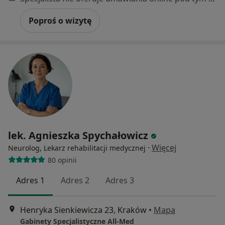
Poproś o wizytę
lek. Agnieszka Spychałowicz
·
Więcej
Neurolog, Lekarz rehabilitacji medycznej
80 opinii
Adres 1
Adres 2
Adres 3
Henryka Sienkiewicza 23, Kraków
•
Mapa
Gabinety Specjalistyczne All-Med