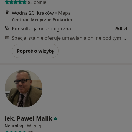
82 opinie
Wodna 2C, Kraków
•
Mapa
Centrum Medyczne Prokocim
Konsultacja neurologiczna
250 zł
Specjalista nie oferuje umawiania online pod tym adresem.
Poproś o wizytę
lek. Paweł Malik
·
Więcej
Neurolog