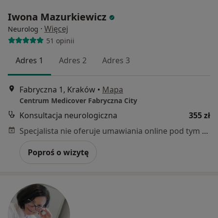
Iwona Mazurkiewicz
·
Więcej
Neurolog
51 opinii
Adres 1
Adres 2
Adres 3
Fabryczna 1, Kraków
•
Mapa
Centrum Medicover Fabryczna City
Konsultacja neurologiczna
355 zł
Specjalista nie oferuje umawiania online pod tym adresem.
Poproś o wizytę