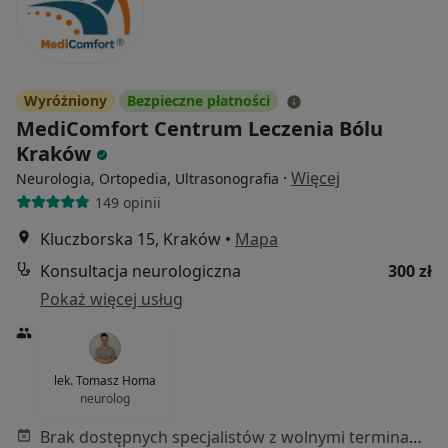
Wyróżniony
Bezpieczne płatności
MediComfort Centrum Leczenia Bólu
Kraków
·
Więcej
Neurologia, Ortopedia, Ultrasonografia
149 opinii
Kluczborska 15, Kraków
•
Mapa
Konsultacja neurologiczna
300 zł
Pokaż więcej usług
lek. Tomasz Homa
neurolog
Brak dostępnych specjalistów z wolnymi terminami w tym centrum medycznym.