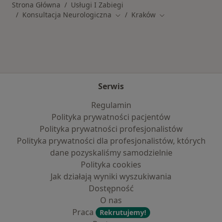
Strona Główna
Usługi I Zabiegi
Konsultacja Neurologiczna
Kraków
Zmień miasto
Zmień miasto
Serwis
Regulamin
Polityka prywatności pacjentów
Polityka prywatności profesjonalistów
Polityka prywatności dla profesjonalistów, których
dane pozyskaliśmy samodzielnie
Polityka cookies
Jak działają wyniki wyszukiwania
Dostępność
O nas
Praca
Rekrutujemy!