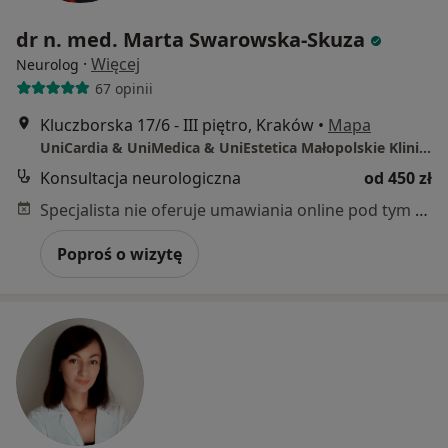
dr n. med. Marta Swarowska-Skuza
·
Więcej
Neurolog
67 opinii
Kluczborska 17/6 - III piętro, Kraków
•
Mapa
UniCardia & UniMedica & UniEstetica Małopolskie Kliniki Specjalistyczne w Krakowie
Konsultacja neurologiczna
od 450 zł
Specjalista nie oferuje umawiania online pod tym adresem.
Poproś o wizytę