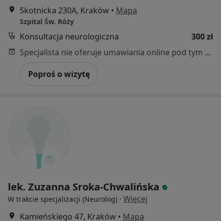
Skotnicka 230A, Kraków
•
Mapa
Szpital Św. Róży
Konsultacja neurologiczna
300 zł
Specjalista nie oferuje umawiania online pod tym adresem.
Poproś o wizytę
lek. Zuzanna Sroka-Chwalińska
·
Więcej
W trakcie specjalizacji (Neurolog)
Kamieńskiego 47, Kraków
•
Mapa