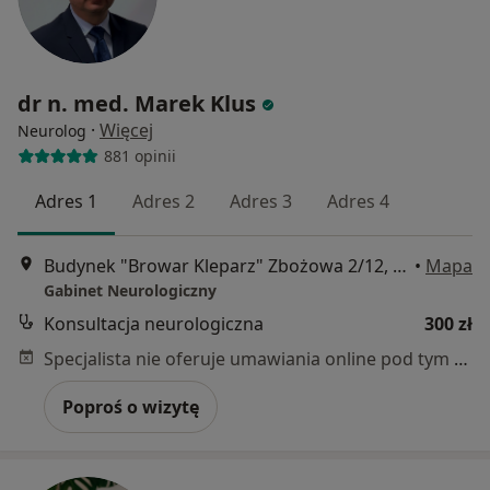
dr n. med. Marek Klus
·
Więcej
Neurolog
881 opinii
Adres 1
Adres 2
Adres 3
Adres 4
Budynek "Browar Kleparz" Zbożowa 2/12, Kraków
•
Mapa
Gabinet Neurologiczny
Konsultacja neurologiczna
300 zł
Specjalista nie oferuje umawiania online pod tym adresem.
Poproś o wizytę