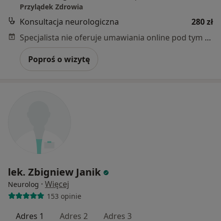
Przylądek Zdrowia
Konsultacja neurologiczna
280 zł
Specjalista nie oferuje umawiania online pod tym adresem.
Poproś o wizytę
lek. Zbigniew Janik
·
Więcej
Neurolog
153 opinie
Adres 1
Adres 2
Adres 3