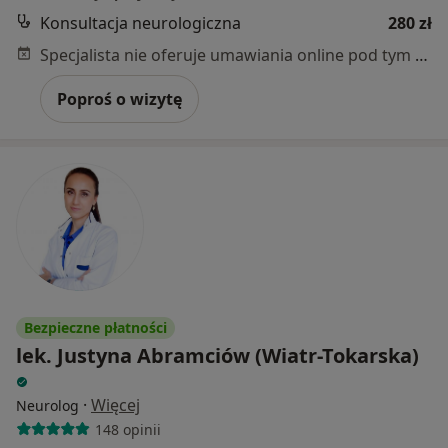
Konsultacja neurologiczna
280 zł
Specjalista nie oferuje umawiania online pod tym adresem.
Poproś o wizytę
Bezpieczne płatności
lek. Justyna Abramciów (Wiatr-Tokarska)
·
Więcej
Neurolog
148 opinii