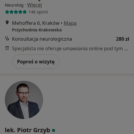
·
Więcej
Neurolog
146 opinii
Mehoffera 6, Kraków
•
Mapa
Przychodnia Krakowska
Konsultacja neurologiczna
280 zł
Specjalista nie oferuje umawiania online pod tym adresem.
Poproś o wizytę
lek. Piotr Grzyb