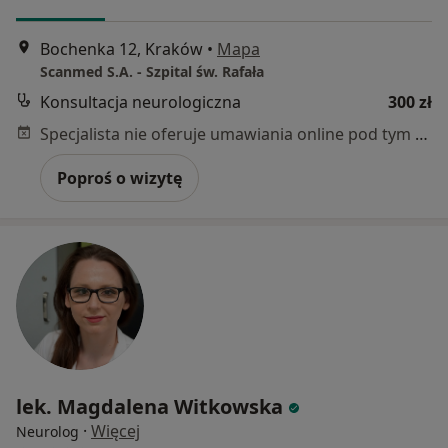
Bochenka 12, Kraków
•
Mapa
Scanmed S.A. - Szpital św. Rafała
Konsultacja neurologiczna
300 zł
Specjalista nie oferuje umawiania online pod tym adresem.
Poproś o wizytę
lek. Magdalena Witkowska
·
Więcej
Neurolog