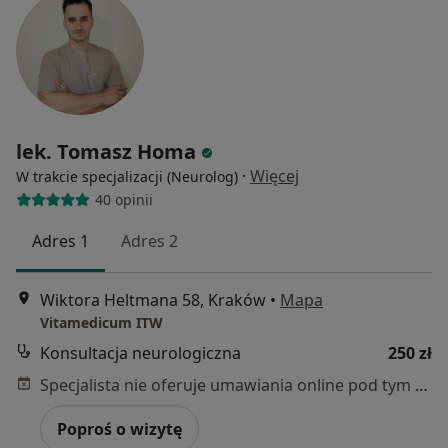
lek. Tomasz Homa
·
Więcej
W trakcie specjalizacji (Neurolog)
40 opinii
Adres 1
Adres 2
Wiktora Heltmana 58, Kraków
•
Mapa
Vitamedicum ITW
Konsultacja neurologiczna
250 zł
Specjalista nie oferuje umawiania online pod tym adresem.
Poproś o wizytę