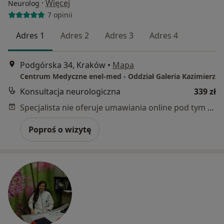
·
Więcej
Neurolog
7 opinii
Adres 1
Adres 2
Adres 3
Adres 4
Podgórska 34, Kraków
•
Mapa
Centrum Medyczne enel-med - Oddział Galeria Kazimierz
Konsultacja neurologiczna
339 zł
Specjalista nie oferuje umawiania online pod tym adresem.
Poproś o wizytę