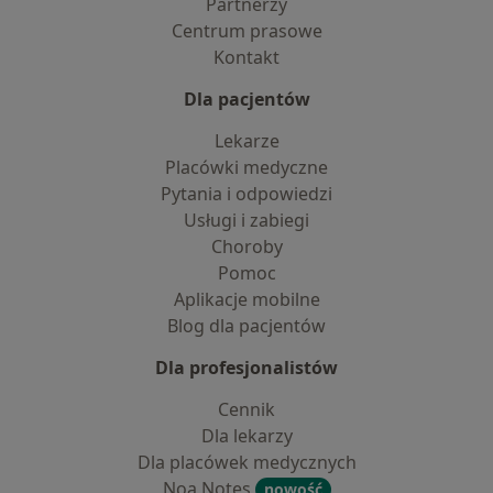
Partnerzy
Centrum prasowe
Kontakt
Dla pacjentów
Lekarze
Placówki medyczne
Pytania i odpowiedzi
Usługi i zabiegi
Choroby
Pomoc
Aplikacje mobilne
Blog dla pacjentów
Dla profesjonalistów
Cennik
Dla lekarzy
Dla placówek medycznych
Noa Notes
nowość