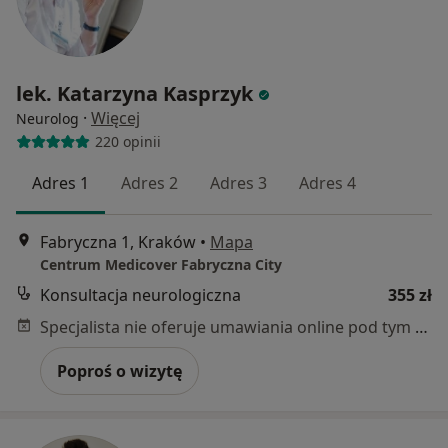
lek. Katarzyna Kasprzyk
·
Więcej
Neurolog
220 opinii
Adres 1
Adres 2
Adres 3
Adres 4
Fabryczna 1, Kraków
•
Mapa
Centrum Medicover Fabryczna City
Konsultacja neurologiczna
355 zł
Specjalista nie oferuje umawiania online pod tym adresem.
Poproś o wizytę