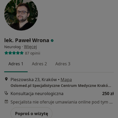
lek. Paweł Wrona
·
Więcej
Neurolog
87 opinii
Adres 1
Adres 2
Adres 3
Pleszowska 23, Kraków
•
Mapa
Oslomed.pl Specjalistyczne Centrum Medyczne Kraków (ul. Pleszowska 23)
Konsultacja neurologiczna
250 zł
Specjalista nie oferuje umawiania online pod tym adresem.
Poproś o wizytę