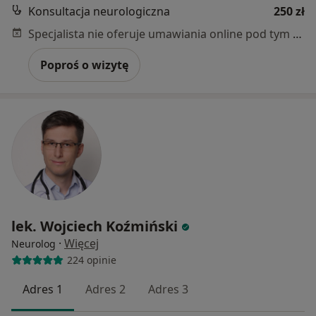
Konsultacja neurologiczna
250 zł
Specjalista nie oferuje umawiania online pod tym adresem.
Poproś o wizytę
lek. Wojciech Koźmiński
·
Więcej
Neurolog
224 opinie
Adres 1
Adres 2
Adres 3