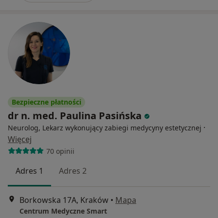
Bezpieczne płatności
dr n. med. Paulina Pasińska
·
Neurolog, Lekarz wykonujący zabiegi medycyny estetycznej
Więcej
70 opinii
Adres 1
Adres 2
Borkowska 17A, Kraków
•
Mapa
Centrum Medyczne Smart