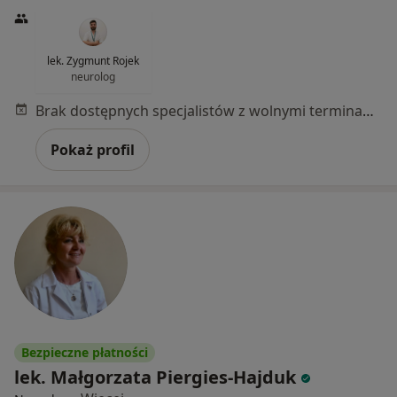
lek. Zygmunt Rojek
neurolog
Brak dostępnych specjalistów z wolnymi terminami w tym centrum medycznym.
Pokaż profil
Bezpieczne płatności
lek. Małgorzata Piergies-Hajduk