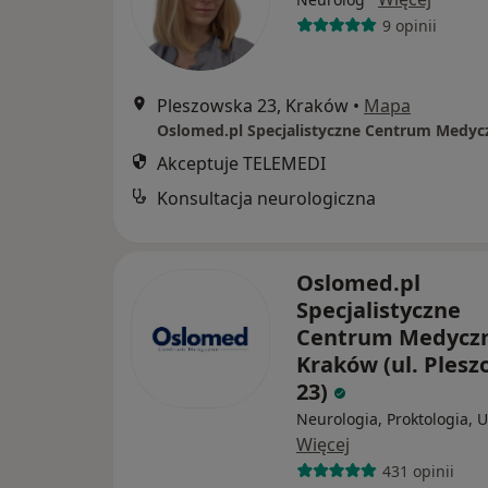
9 opinii
Pleszowska 23, Kraków
•
Mapa
Akceptuje TELEMEDI
Konsultacja neurologiczna
Oslomed.pl
Specjalistyczne
Centrum Medycz
Kraków (ul. Ples
23)
Neurologia, Proktologia, U
Więcej
431 opinii