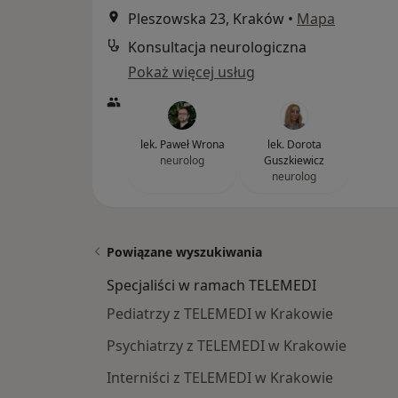
Pleszowska 23, Kraków
•
Mapa
Konsultacja neurologiczna
Pokaż więcej usług
lek. Paweł Wrona
lek. Dorota
neurolog
Guszkiewicz
neurolog
Powiązane wyszukiwania
Specjaliści w ramach TELEMEDI
Pediatrzy z TELEMEDI w Krakowie
Psychiatrzy z TELEMEDI w Krakowie
Interniści z TELEMEDI w Krakowie