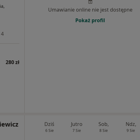
ia,
Umawianie online nie jest dostępne
Pokaż profil
 4
280 zł
iewicz
Dziś
Jutro
Sob,
Ndz,
6 Sie
7 Sie
8 Sie
9 Sie