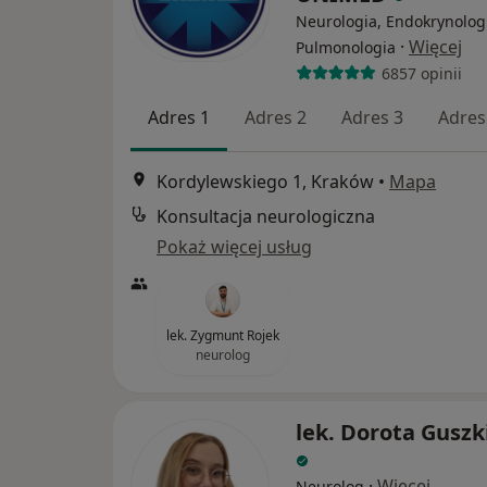
Neurologia, Endokrynolog
·
Więcej
Pulmonologia
6857 opinii
Adres 1
Adres 2
Adres 3
Adres
Kordylewskiego 1, Kraków
•
Mapa
Konsultacja neurologiczna
Pokaż więcej usług
lek. Zygmunt Rojek
neurolog
lek. Dorota Guszk
·
Więcej
Neurolog