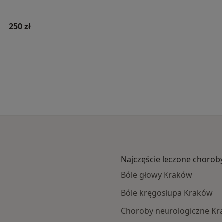
250 zł
Najczęście leczone chorob
Bóle głowy Kraków
Bóle kręgosłupa Kraków
Choroby neurologiczne K