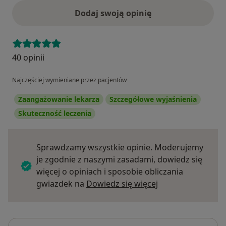
Dodaj swoją opinię
40 opinii
Najczęściej wymieniane przez pacjentów
Zaangażowanie lekarza
Szczegółowe wyjaśnienia
Skuteczność leczenia
Sprawdzamy wszystkie opinie. Moderujemy
je zgodnie z naszymi zasadami, dowiedz się
więcej o opiniach i sposobie obliczania
Dowiedz się więce
gwiazdek na
Dowiedz się więcej