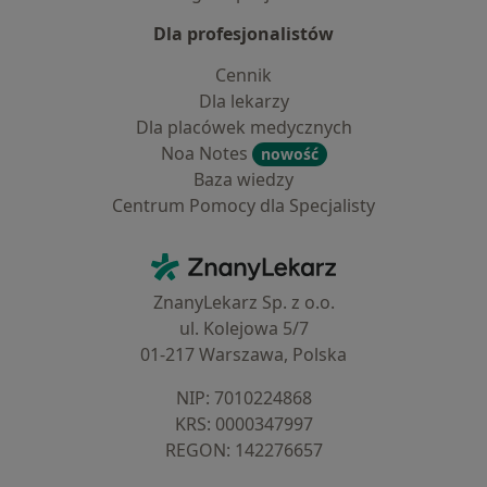
Dla profesjonalistów
Cennik
Dla lekarzy
Dla placówek medycznych
Noa Notes
nowość
Baza wiedzy
Centrum Pomocy dla Specjalisty
Kontakt
ZnanyLekarz - Strona główna
ZnanyLekarz Sp. z o.o.
ul. Kolejowa 5/7
01-217 Warszawa, Polska
NIP: ⁠7010224868
KRS: ⁠0000347997
REGON: ⁠142276657