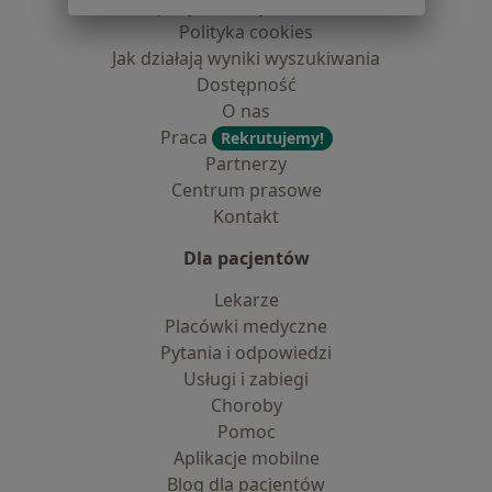
dane pozyskaliśmy samodzielnie
Polityka cookies
Jak działają wyniki wyszukiwania
Dostępność
O nas
Praca
Rekrutujemy!
Partnerzy
Centrum prasowe
Kontakt
Dla pacjentów
Lekarze
Placówki medyczne
Pytania i odpowiedzi
Usługi i zabiegi
Choroby
Pomoc
Aplikacje mobilne
Blog dla pacjentów