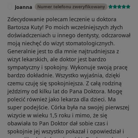
Joanna
Numer telefonu zweryfikowany
J
Zdecydowanie polecam leczenie u doktora
Bartosza Kuty! Po moich wcześniejszych złych
doświadczeniach u innego dentysty, odczarował
moją niechęć do wizyt stomatologicznych.
Generalnie jest to dla mnie najtrudniejsza z
wizyt lekarskich, ale doktor jest bardzo
sympatyczny i spokojny. Wykonuje swoją pracę
bardzo dokładnie. Wszystko wyjaśnia, dzięki
czemu czuję się spokojniejsza. Z całą rodziną
jeździmy od kilku lat do Pana Doktora. Mogę
polecić również jako lekarza dla dzieci. Ma
super podejście. Córka była na swojej pierwszej
wizycie w wieku 1,5 roku i mimo, że się
obawiała to Pan Doktor dał sobie czas i
spokojnie jej wszystko pokazał i opowiedział i