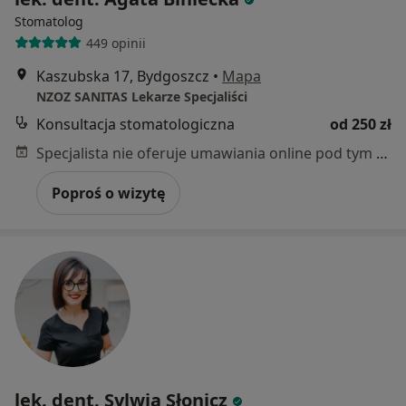
Stomatolog
449 opinii
Kaszubska 17, Bydgoszcz
•
Mapa
NZOZ SANITAS Lekarze Specjaliści
Konsultacja stomatologiczna
od 250 zł
Specjalista nie oferuje umawiania online pod tym adresem.
Poproś o wizytę
lek. dent. Sylwia Słonicz