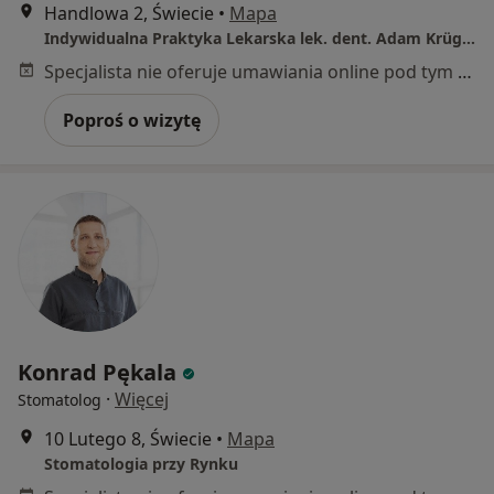
Handlowa 2, Świecie
•
Mapa
Indywidualna Praktyka Lekarska lek. dent. Adam Krüger
Specjalista nie oferuje umawiania online pod tym adresem.
Poproś o wizytę
Konrad Pękala
·
Więcej
Stomatolog
10 Lutego 8, Świecie
•
Mapa
Stomatologia przy Rynku