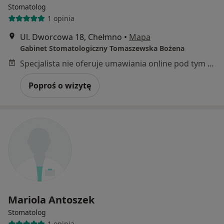
Stomatolog
1 opinia
Ul. Dworcowa 18, Chełmno
•
Mapa
Gabinet Stomatologiczny Tomaszewska Bożena
Specjalista nie oferuje umawiania online pod tym adresem.
Poproś o wizytę
Mariola Antoszek
Stomatolog
1 opinia