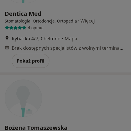
Dentica Med
·
Więcej
Stomatologia, Ortodoncja, Ortopedia
4 opinie
Rybacka 4/7, Chełmno
•
Mapa
Brak dostępnych specjalistów z wolnymi terminami w tym centrum medycznym.
Pokaż profil
Bożena Tomaszewska