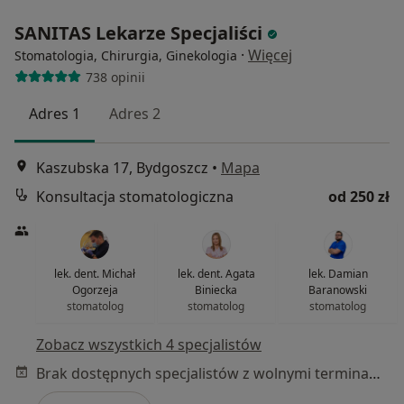
SANITAS Lekarze Specjaliści
·
Więcej
Stomatologia, Chirurgia, Ginekologia
738 opinii
Adres 1
Adres 2
Kaszubska 17, Bydgoszcz
•
Mapa
Konsultacja stomatologiczna
od 250 zł
lek. dent. Michał
lek. dent. Agata
lek. Damian
Ogorzeja
Biniecka
Baranowski
stomatolog
stomatolog
stomatolog
Zobacz wszystkich 4 specjalistów
Brak dostępnych specjalistów z wolnymi terminami w tym centrum medycznym.