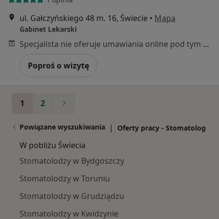
ul. Gałczyńskiego 48 m. 16, Świecie
•
Mapa
Gabinet Lekarski
Specjalista nie oferuje umawiania online pod tym adresem.
Poproś o wizytę
1
2
Powiązane wyszukiwania
|
Oferty pracy - Stomatolog
W pobliżu Świecia
Stomatolodzy w Bydgoszczy
Stomatolodzy w Toruniu
Stomatolodzy w Grudziądzu
Stomatolodzy w Kwidzynie