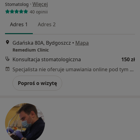
·
Więcej
Stomatolog
40 opinii
Adres 1
Adres 2
Gdańska 80A, Bydgoszcz
•
Mapa
Remedium Clinic
Konsultacja stomatologiczna
150 zł
Specjalista nie oferuje umawiania online pod tym adresem.
Poproś o wizytę