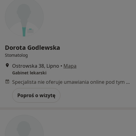
Dorota Godlewska
Stomatolog
Ostrowska 38, Lipno
•
Mapa
Gabinet lekarski
Specjalista nie oferuje umawiania online pod tym adresem.
Poproś o wizytę