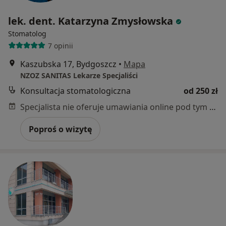
lek. dent. Katarzyna Zmysłowska
Stomatolog
7 opinii
Kaszubska 17, Bydgoszcz
•
Mapa
NZOZ SANITAS Lekarze Specjaliści
Konsultacja stomatologiczna
od 250 zł
Specjalista nie oferuje umawiania online pod tym adresem.
Poproś o wizytę