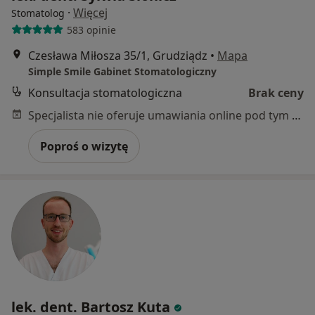
·
Więcej
Stomatolog
583 opinie
Czesława Miłosza 35/1, Grudziądz
•
Mapa
Simple Smile Gabinet Stomatologiczny
Konsultacja stomatologiczna
Brak ceny
Specjalista nie oferuje umawiania online pod tym adresem.
Poproś o wizytę
lek. dent. Bartosz Kuta