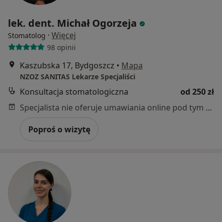
lek. dent. Michał Ogorzeja
·
Więcej
Stomatolog
98 opinii
Kaszubska 17, Bydgoszcz
•
Mapa
NZOZ SANITAS Lekarze Specjaliści
Konsultacja stomatologiczna
od 250 zł
Specjalista nie oferuje umawiania online pod tym adresem.
Poproś o wizytę