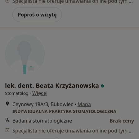
Specjalista nie oferuje umawiania online pod tym adresem.
Poproś o wizytę
lek. dent. Beata Krzyżanowska
·
Więcej
Stomatolog
Ceynowy 18A/3, Bukowiec
•
Mapa
INDYWIDUALNA PRAKTYKA STOMATOLOGICZNA
Badania stomatologiczne
Brak ceny
Specjalista nie oferuje umawiania online pod tym adresem.