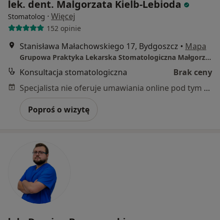
lek. dent. Malgorzata Kielb-Lebioda
·
Więcej
Stomatolog
152 opinie
Stanisława Małachowskiego 17, Bydgoszcz
•
Mapa
Grupowa Praktyka Lekarska Stomatologiczna Małgorzata Kiełb-Lebioda
Konsultacja stomatologiczna
Brak ceny
Specjalista nie oferuje umawiania online pod tym adresem.
Poproś o wizytę