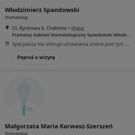
Włodzimierz Spandowski
Stomatolog
Ul. Rynkowa 6, Chełmno
•
Mapa
Prywatny Gabinet Stomatologiczny Spandowski Włodzimierz
Specjalista nie oferuje umawiania online pod tym adresem.
Poproś o wizytę
Małgorzata Maria Karwasz-Szerszeń
Stomatolog