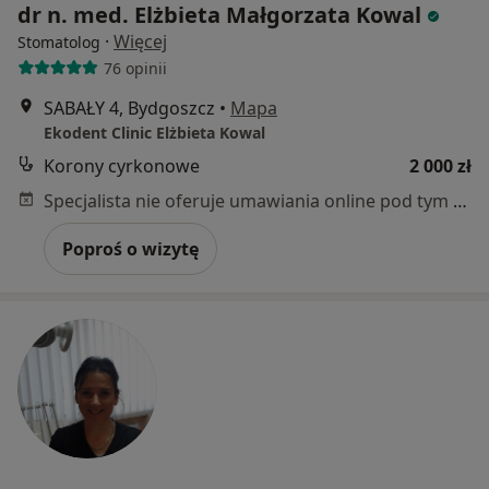
dr n. med. Elżbieta Małgorzata Kowal
·
Więcej
Stomatolog
76 opinii
SABAŁY 4, Bydgoszcz
•
Mapa
Ekodent Clinic Elżbieta Kowal
Korony cyrkonowe
2 000 zł
Specjalista nie oferuje umawiania online pod tym adresem.
Poproś o wizytę