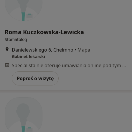
Roma Kuczkowska-Lewicka
Stomatolog
Danielewskiego 6, Chełmno
•
Mapa
Gabinet lekarski
Specjalista nie oferuje umawiania online pod tym adresem.
Poproś o wizytę