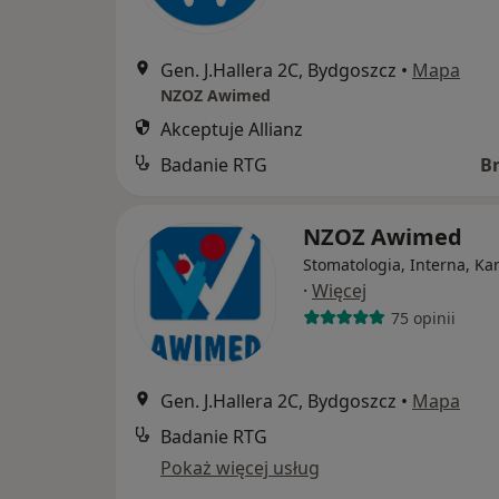
Gen. J.Hallera 2C, Bydgoszcz
•
Mapa
NZOZ Awimed
Akceptuje Allianz
Badanie RTG
B
NZOZ Awimed
Stomatologia, Interna, Ka
·
Więcej
75 opinii
Gen. J.Hallera 2C, Bydgoszcz
•
Mapa
Badanie RTG
Pokaż więcej usług