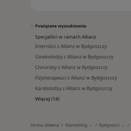
Powiązane wyszukiwania
Specjaliści w ramach Allianz
Interniści z Allianz w Bydgoszczy
Ginekolodzy z Allianz w Bydgoszczy
Chirurdzy z Allianz w Bydgoszczy
Fizjoterapeuci z Allianz w Bydgoszczy
Kardiolodzy z Allianz w Bydgoszczy
Więcej (14)
Więcej w kategorii: Specjaliści w ra
Strona Główna
Stomatolog
Bydgoszcz
Zmień miasto
Zmie