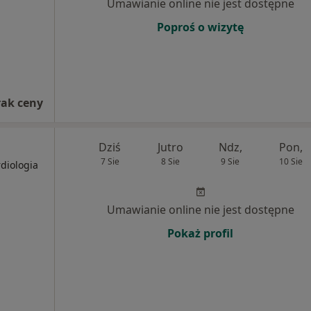
Umawianie online nie jest dostępne
Poproś o wizytę
rak ceny
Dziś
Jutro
Ndz,
Pon,
7 Sie
8 Sie
9 Sie
10 Sie
rdiologia
Umawianie online nie jest dostępne
Pokaż profil