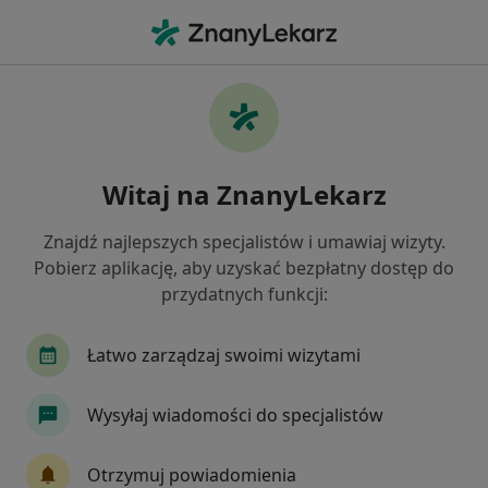
Me
Choroby Jamy Ustnej • Bydgoszcz, kujawsko-pomorskie
Filtry
• 1
Ubezpieczenie
Map
Choroby jamy ustnej specjaliści w
Witaj na ZnanyLekarz
Bydgoszczy
Jak działają wyniki wyszukiwania
Znajdź najlepszych specjalistów i umawiaj wizyty.
Pobierz aplikację, aby uzyskać bezpłatny dostęp do
przydatnych funkcji:
Jakiego specjalisty szukasz?
Stomatolog
Protetyk stomatologiczny
Or
Łatwo zarządzaj swoimi wizytami
Wysyłaj wiadomości do specjalistów
Otrzymuj powiadomienia