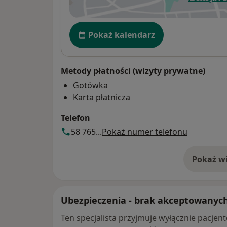
ot
Dostępność
Pokaż kalendarz
Metody płatności (wizyty prywatne)
Gotówka
Karta płatnicza
Telefon
58 765...
Pokaż numer telefonu
Pokaż wi
o 
Ubezpieczenia - brak akceptowanyc
Ten specjalista przyjmuje wyłącznie pacje