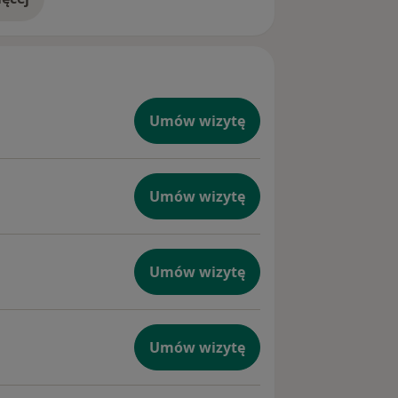
doświadczeniu
Umów wizytę
Umów wizytę
Umów wizytę
Umów wizytę