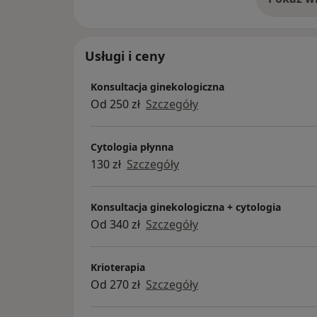
o 
Usługi i ceny
Konsultacja ginekologiczna
Od 250 zł
Szczegóły
Cytologia płynna
130 zł
Szczegóły
Konsultacja ginekologiczna + cytologia
Od 340 zł
Szczegóły
Krioterapia
Od 270 zł
Szczegóły