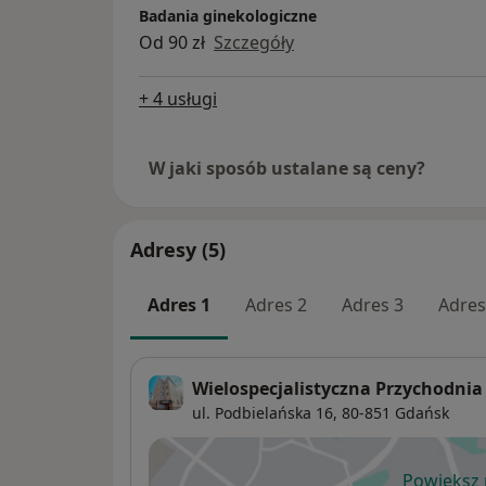
Badania ginekologiczne
Od 90 zł
Szczegóły
+ 4 usługi
W jaki sposób ustalane są ceny?
Adresy (5)
Adres 1
Adres 2
Adres 3
Adres
Wielospecjalistyczna Przychodnia -
ul. Podbielańska 16,
80-851
Gdańsk
Powiększ