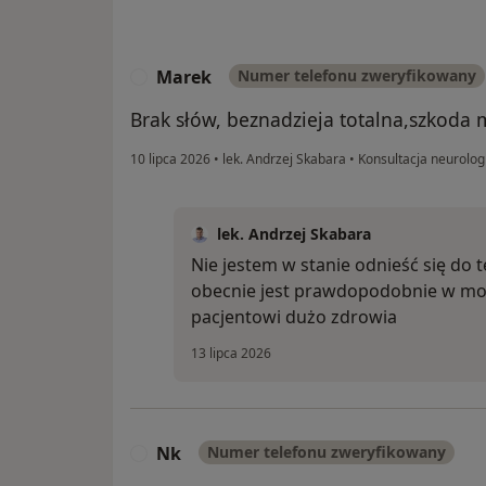
Marek
Numer telefonu zweryfikowany
M
Brak słów, beznadzieja totalna,szkoda 
10 lipca 2026
•
lek. Andrzej Skabara
•
Konsultacja neurolog
lek. Andrzej Skabara
Nie jestem w stanie odnieść się do t
obecnie jest prawdopodobnie w mod
pacjentowi dużo zdrowia
13 lipca 2026
Nk
Numer telefonu zweryfikowany
N