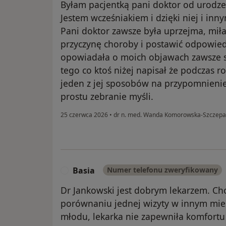
Byłam pacjentką pani doktor od urodze
Jestem wcześniakiem i dzięki niej i in
Pani doktor zawsze była uprzejma, miła
przyczynę choroby i postawić odpowie
opowiadała o moich objawach zawsze s
tego co ktoś niżej napisał że podczas 
jeden z jej sposobów na przypomnienie
prostu zebranie myśli.
25 czerwca 2026
•
dr n. med. Wanda Komorowska-Szczep
Basia
Numer telefonu zweryfikowany
B
Dr Jankowski jest dobrym lekarzem. Ch
porównaniu jednej wizyty w innym mieś
młodu, lekarka nie zapewniła komfortu 