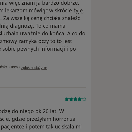
nia więc znam ja bardzo dobrze.
nym lekarzom mówiąc w skrócie żyję.
. Za wszelką cenę chciała znaleźć
dnią diagnozę. To co mama
łuchała uważnie do końca. A co do
rozmowy zamyka oczy to to jest
 sobie pewnych informacji i po
w opinii użytkownika Nk
ańska
•
Inny
•
zgłoś nadużycie
odzę do niego ok 20 lat. W
cie, gdzie przeżyłam horror za
pacjentce i potem tak uciskała mi