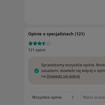
Opinie o specjalistach (121)
121 opinii
Sprawdzamy wszystkie opinie. Mode
zasadami, dowiedz się więcej o opin
Dowiedz się w
na
Dowiedz się więcej
Szukaj w opi