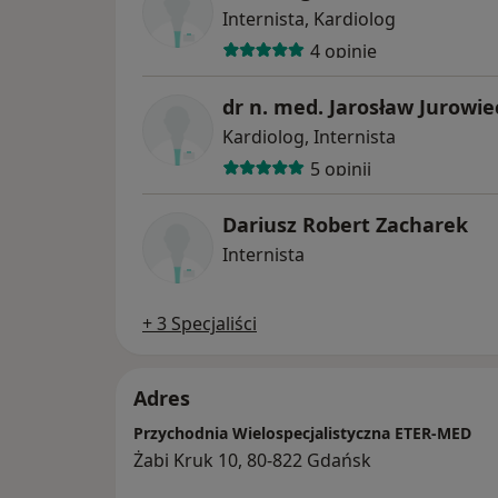
Internista, Kardiolog
4 opinie
dr n. med. Jarosław Jurowie
Kardiolog, Internista
5 opinii
Dariusz Robert Zacharek
Internista
+ 3 Specjaliści
Adres
Przychodnia Wielospecjalistyczna ETER-MED
Żabi Kruk 10, 80-822 Gdańsk