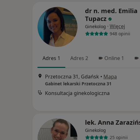
dr n. med. Emilia
Tupacz
·
Więcej
Ginekolog
948 opinii
Adres 1
Adres 2
Online 1
Przetoczna 31, Gdańsk
•
Mapa
Gabinet lekarski Przetoczna 31
Konsultacja ginekologiczna
lek. Anna Zaraziń
Ginekolog
25 opinii