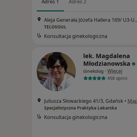
Adres 1
Adres 2
Aleja Generała Józefa Hallera
TELOSOUL
Konsultacja ginekologiczna
lek. Magdalena
Młodzianowska
·
Więcej
Ginekolog
458 opinii
Juliusza Słowackiego 41/3, Gdańsk
•
Ma
Specjalistyczna Praktyka Lekarska
Konsultacja ginekologiczna