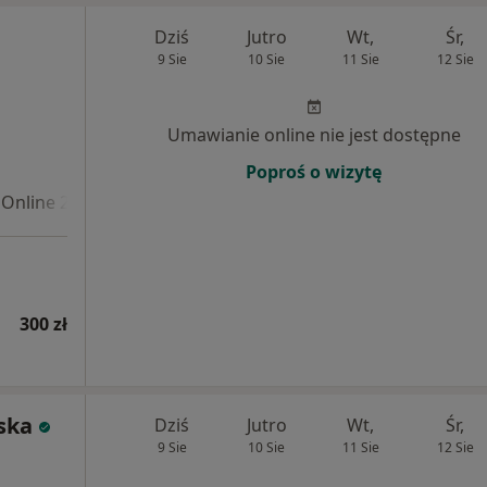
Dziś
Jutro
Wt,
Śr,
9 Sie
10 Sie
11 Sie
12 Sie
Umawianie online nie jest dostępne
Poproś o wizytę
Online 2
300 zł
ska
Dziś
Jutro
Wt,
Śr,
9 Sie
10 Sie
11 Sie
12 Sie