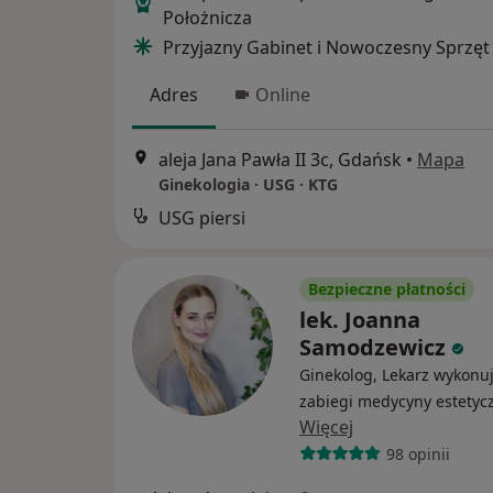
Położnicza
Przyjazny Gabinet i Nowoczesny Sprzęt
Adres
Online
aleja Jana Pawła II 3c, Gdańsk
•
Mapa
Ginekologia · USG · KTG
USG piersi
Bezpieczne płatności
lek. Joanna
Samodzewicz
Ginekolog, Lekarz wykonu
zabiegi medycyny estetyc
Więcej
98 opinii