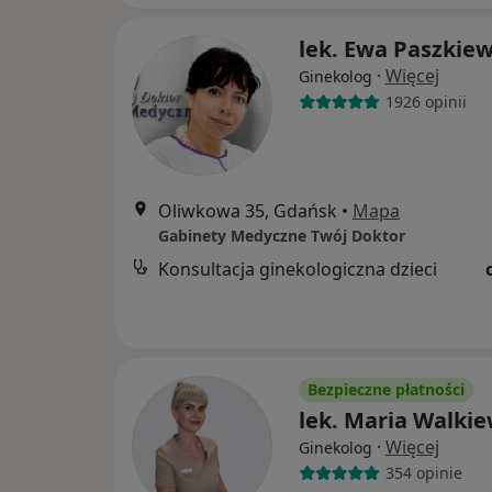
lek. Ewa Paszkiew
·
Więcej
Ginekolog
1926 opinii
Oliwkowa 35, Gdańsk
•
Mapa
Gabinety Medyczne Twój Doktor
Konsultacja ginekologiczna dzieci
Bezpieczne płatności
lek. Maria Walkie
·
Więcej
Ginekolog
354 opinie