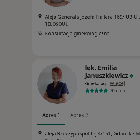
Aleja Generała Józefa Hallera
TELOSOUL
Konsultacja ginekologiczna
lek. Emilia
Januszkiewicz
·
Więcej
Ginekolog
70 opinii
Adres 1
Adres 2
aleja Rzeczypospolitej 4/151, Gdańsk
•
M