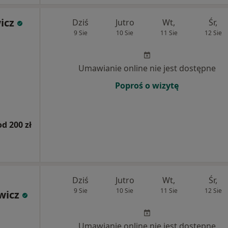
icz
Dziś
Jutro
Wt,
Śr,
9 Sie
10 Sie
11 Sie
12 Sie
Umawianie online nie jest dostępne
Poproś o wizytę
od 200 zł
Dziś
Jutro
Wt,
Śr,
9 Sie
10 Sie
11 Sie
12 Sie
wicz
Umawianie online nie jest dostępne