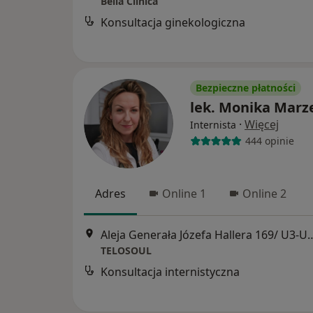
Bella Clinica
Konsultacja ginekologiczna
Bezpieczne płatności
lek. Monika Marz
·
Więcej
Internista
444 opinie
Adres
Online 1
Online 2
Aleja Generała Józefa Hallera
TELOSOUL
Konsultacja internistyczna