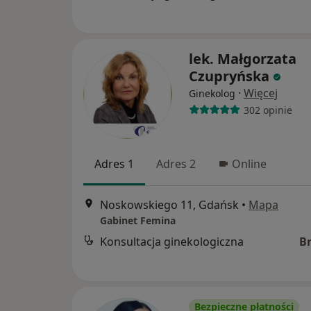
lek. Małgorzata
Czupryńska
·
Więcej
Ginekolog
302 opinie
Adres 1
Adres 2
Online
Noskowskiego 11, Gdańsk
•
Mapa
Gabinet Femina
Konsultacja ginekologiczna
B
Bezpieczne płatności