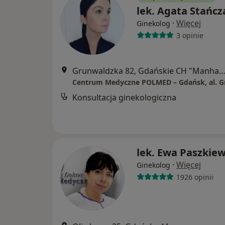
lek. Agata Stańcz
·
Więcej
Ginekolog
3 opinie
Grunwaldzka 82, Gdańskie CH "Manhattan", Gd
Konsultacja ginekologiczna
lek. Ewa Paszkiew
·
Więcej
Ginekolog
1926 opinii