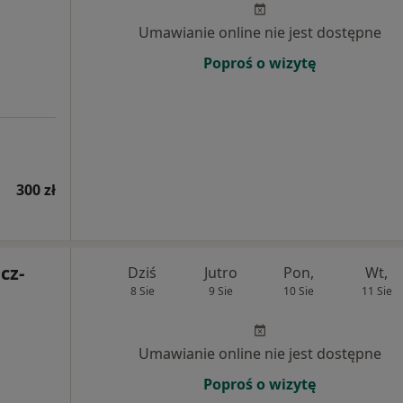
Umawianie online nie jest dostępne
Poproś o wizytę
300 zł
cz-
Dziś
Jutro
Pon,
Wt,
8 Sie
9 Sie
10 Sie
11 Sie
Umawianie online nie jest dostępne
Poproś o wizytę