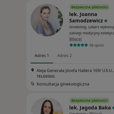
Bezpieczne płatności
lek. Joanna
Samodzewicz
Ginekolog, Lekarz wykonu
zabiegi medycyny estetyc
Więcej
98 opinii
Adres 1
Adres 2
Aleja Generała Józefa Hallera
TELOSOUL
Konsultacja ginekologiczna
Bezpieczne płatności
lek. Jagoda Baka
·
Więcej
Ginekolog