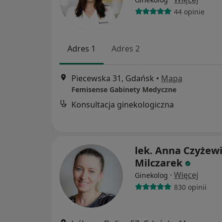
44 opinie
Adres 1
Adres 2
Piecewska 31, Gdańsk
•
Mapa
Femisense Gabinety Medyczne
Konsultacja ginekologiczna
lek. Anna Czyżewi
Milczarek
·
Więcej
Ginekolog
830 opinii