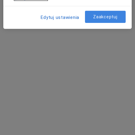
Zaakceptuj
Edytuj ustawienia
lek. Mariusz Zwaliński
·
Więcej
Ginekolog
22 opinie
Adres 1
Adres 2
Niepodległości 3, Tczew
•
Mapa
Niepubliczny Zakład Opieki Zdrowotnej POLIMED
Konsultacja ginekologiczna
Brak ceny
Specjalista nie oferuje umawiania online pod tym adresem.