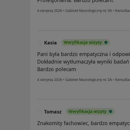
4 sierpnia 2026
•
Gabinet Neurologiczny nr. 3A
•
Konsultac
Kasia
Weryfikacja wizyty
K
Pani była bardzo empatyczna i odpowie
Dokładnie wytłumaczyła wyniki badań 
Bardzo polecam
4 sierpnia 2026
•
Gabinet Neurologiczny nr. 3A
•
Konsultac
Tomasz
Weryfikacja wizyty
T
Znakomity fachowiec, bardzo empatycz