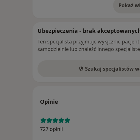
Pokaż wi
o 
Ubezpieczenia - brak akceptowanyc
Ten specjalista przyjmuje wyłącznie pacje
samodzielnie lub znaleźć innego specjalist
Szukaj specjalistów 
Opinie
727 opinii