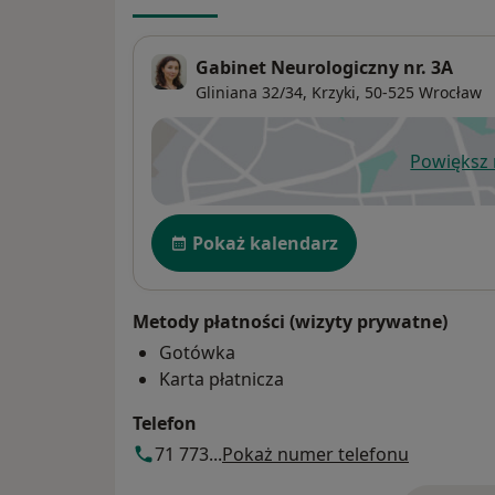
Gabinet Neurologiczny nr. 3A
Gliniana 32/34,
Krzyki
, 50-525
Wrocław
Powiększ
ot
Dostępność
Pokaż kalendarz
Metody płatności (wizyty prywatne)
Gotówka
Karta płatnicza
Telefon
71 773...
Pokaż numer telefonu