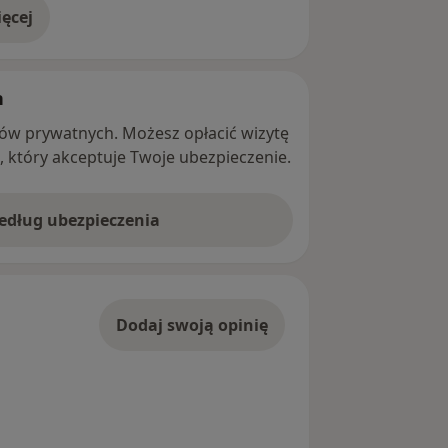
ęcej
adresie
h
ntów prywatnych. Możesz opłacić wizytę
ę, który akceptuje Twoje ubezpieczenie.
według ubezpieczenia
Dodaj swoją opinię