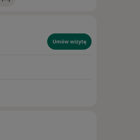
doświadczeniu
Umów wizytę