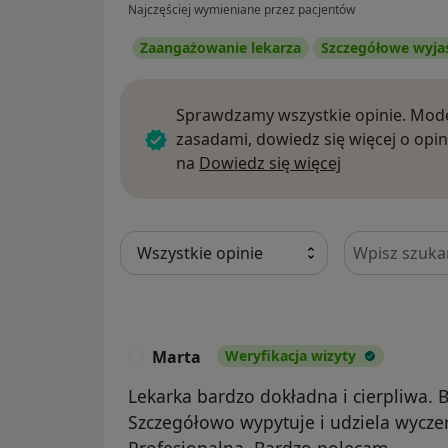
Najczęściej wymieniane przez pacjentów
Zaangażowanie lekarza
Szczegółowe wyja
Sprawdzamy wszystkie opinie. Mode
zasadami, dowiedz się więcej o opin
Dowiedz się w
na
Dowiedz się więcej
Szukaj w opi
Marta
Weryfikacja wizyty
M
Lekarka bardzo dokładna i cierpliwa. 
Szczegółowo wypytuje i udziela wyczer
Profesjonalna. Bardzo polecam.