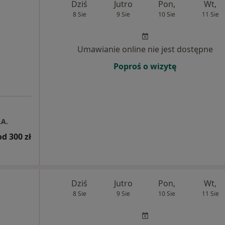
Dziś
Jutro
Pon,
Wt,
8 Sie
9 Sie
10 Sie
11 Sie
Umawianie online nie jest dostępne
Poproś o wizytę
.A.
od 300 zł
Dziś
Jutro
Pon,
Wt,
8 Sie
9 Sie
10 Sie
11 Sie