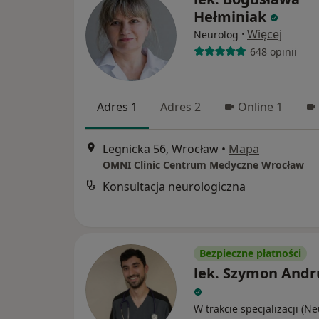
Hełminiak
·
Więcej
Neurolog
648 opinii
Adres 1
Adres 2
Online 1
Legnicka 56, Wrocław
•
Mapa
OMNI Clinic Centrum Medyczne Wrocław
Konsultacja neurologiczna
Bezpieczne płatności
lek. Szymon Andr
W trakcie specjalizacji (N