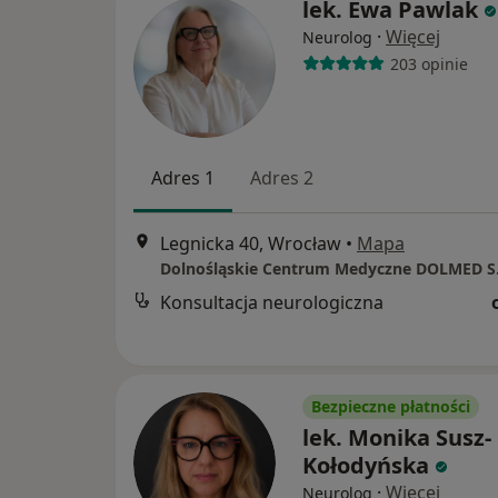
lek. Ewa Pawlak
·
Więcej
Neurolog
203 opinie
Adres 1
Adres 2
Legnicka 40, Wrocław
•
Mapa
Dolnośląskie Centrum Medyczne DOLMED S
Konsultacja neurologiczna
Bezpieczne płatności
lek. Monika Susz-
Kołodyńska
·
Więcej
Neurolog