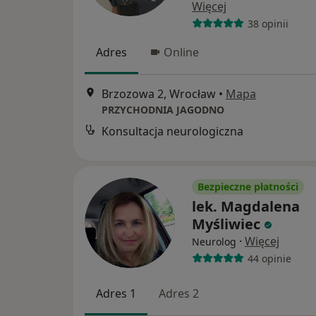
Więcej
38 opinii
Adres
Online
Brzozowa 2, Wrocław
•
Mapa
PRZYCHODNIA JAGODNO
Konsultacja neurologiczna
Bezpieczne płatności
lek. Magdalena
Myśliwiec
·
Więcej
Neurolog
44 opinie
Adres 1
Adres 2