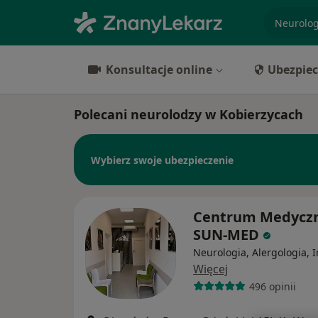
specjaliz
Konsultacje online
Ubezpiec
Polecani neurolodzy w Kobierzycach
Wybierz swoje ubezpieczenie
Centrum Medycz
SUN-MED
Neurologia, Alergologia, 
Więcej
496 opinii