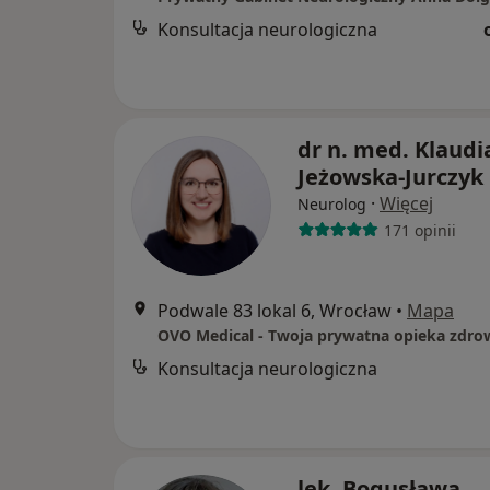
Konsultacja neurologiczna
dr n. med. Klaudi
Jeżowska-Jurczyk
·
Więcej
Neurolog
171 opinii
Podwale 83 lokal 6, Wrocław
•
Mapa
OVO Medical - Twoja prywatna opieka zdro
Konsultacja neurologiczna
lek. Bogusława