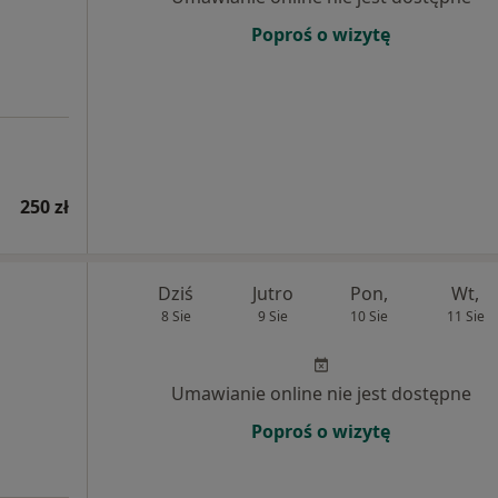
Poproś o wizytę
250 zł
Dziś
Jutro
Pon,
Wt,
8 Sie
9 Sie
10 Sie
11 Sie
Umawianie online nie jest dostępne
Poproś o wizytę