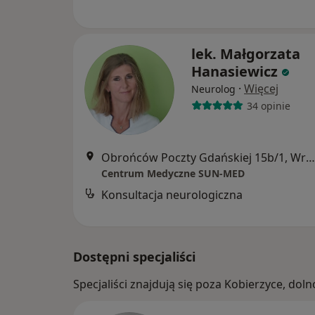
lek. Małgorzata
Hanasiewicz
·
Więcej
Neurolog
34 opinie
Obrońców Poczty Gdańskiej 15b/1, Wrocław
Centrum Medyczne SUN-MED
Konsultacja neurologiczna
Dostępni specjaliści
Specjaliści znajdują się poza Kobierzyce, do