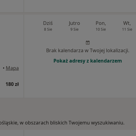
Dziś
Jutro
Pon,
Wt,
8 Sie
9 Sie
10 Sie
11 Sie
Brak kalendarza w Twojej lokalizacji.
Pokaż adresy z kalendarzem
•
Mapa
180 zł
lnośląskie, w obszarach bliskich Twojemu wyszukiwaniu.