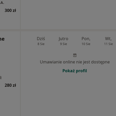
.A.
300 zł
ne
Dziś
Jutro
Pon,
Wt,
8 Sie
9 Sie
10 Sie
11 Sie
Umawianie online nie jest dostępne
Pokaż profil
a
280 zł