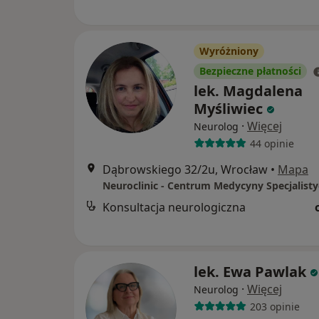
Wyróżniony
Bezpieczne płatności
lek. Magdalena
Myśliwiec
·
Więcej
Neurolog
44 opinie
Dąbrowskiego 32/2u, Wrocław
•
Mapa
Neuroclinic - Centrum Medycyny Specjalisty
Konsultacja neurologiczna
lek. Ewa Pawlak
·
Więcej
Neurolog
203 opinie