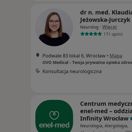
dr n. med. Klaudi
Jeżowska-Jurczyk
·
Więcej
Neurolog
171 opinii
Podwale 83 lokal 6, Wrocław
•
Mapa
OVO Medical - Twoja prywatna opieka zdro
Konsultacja neurologiczna
Centrum medycz
enel-med – oddzia
Infinity Wrocław
Neurologia, Alergologia,