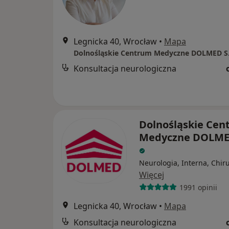
Legnicka 40, Wrocław
•
Mapa
Dolnośląskie Centrum Medyczne DOLMED S
Konsultacja neurologiczna
Dolnośląskie Cen
Medyczne DOLMED
Neurologia, Interna, Chir
Więcej
1991 opinii
Legnicka 40, Wrocław
•
Mapa
Konsultacja neurologiczna