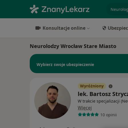
specjaliz
Konsultacje online
Ubezpiec
Neurolodzy Wrocław Stare Miasto
Wybierz swoje ubezpieczenie
Wyróżniony
lek. Bartosz Stryc
W trakcie specjalizacji (N
Więcej
10 opinii