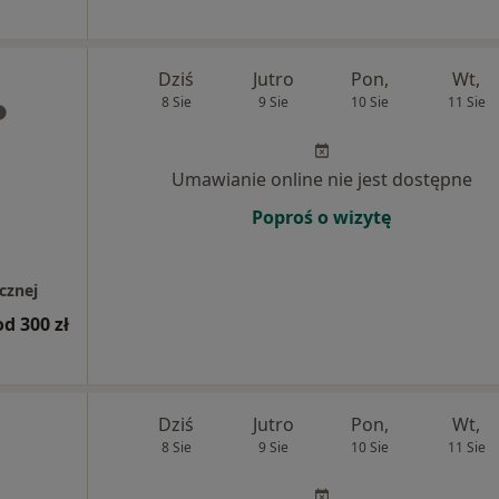
Dziś
Jutro
Pon,
Wt,
8 Sie
9 Sie
10 Sie
11 Sie
Umawianie online nie jest dostępne
Poproś o wizytę
cznej
od 300 zł
Dziś
Jutro
Pon,
Wt,
8 Sie
9 Sie
10 Sie
11 Sie