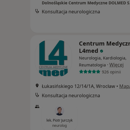
Dolnośląskie Centrum Medyczne DOLMED S
Konsultacja neurologiczna
Centrum Medycz
L4med
Neurologia, Kardiologia,
·
Więcej
Reumatologia
926 opinii
Łukasińskiego 12/14/1A, Wrocław
•
Map
Konsultacja neurologiczna
lek. Piotr Jurczyk
neurolog