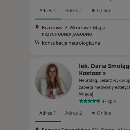
Adres 1
Adres 2
Online
Brzozowa 2, Wrocław
•
Mapa
PRZYCHODNIA JAGODNO
Konsultacja neurologiczna
lek. Daria Smoląg
Kostosz
Neurolog, Lekarz wykonuj
zabiegi medycyny estetyc
Więcej
47 opinii
Adres 1
Adres 2
Online