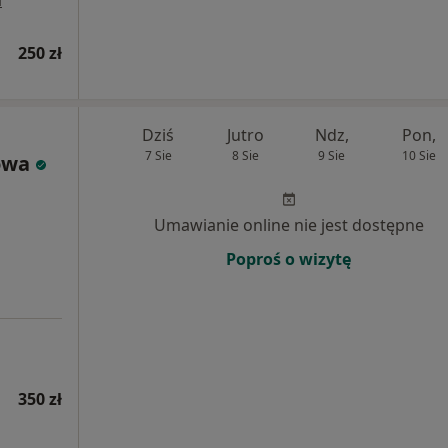
a
250 zł
Dziś
Jutro
Ndz,
Pon,
7 Sie
8 Sie
9 Sie
10 Sie
owa
Umawianie online nie jest dostępne
Poproś o wizytę
350 zł