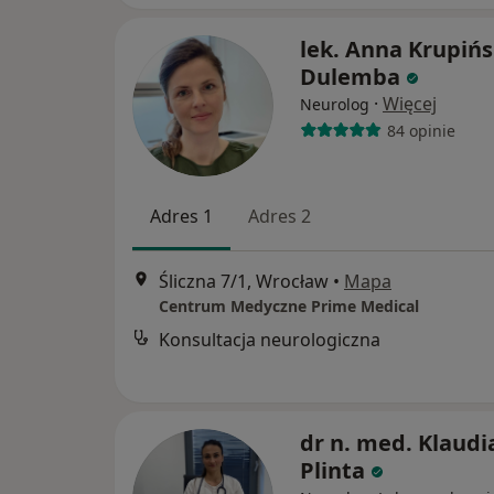
lek. Anna Krupińs
Dulemba
·
Więcej
Neurolog
84 opinie
Adres 1
Adres 2
Śliczna 7/1, Wrocław
•
Mapa
Centrum Medyczne Prime Medical
Konsultacja neurologiczna
dr n. med. Klaudi
Plinta