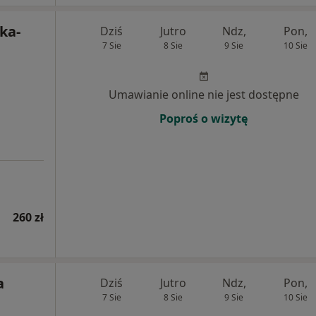
ka-
Dziś
Jutro
Ndz,
Pon,
7 Sie
8 Sie
9 Sie
10 Sie
Umawianie online nie jest dostępne
Poproś o wizytę
260 zł
a
Dziś
Jutro
Ndz,
Pon,
7 Sie
8 Sie
9 Sie
10 Sie