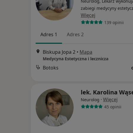
Neurolog, Lekarz wykonuj
zabiegi medycyny estetyc
Więcej
139 opinii
Adres 1
Adres 2
Biskupa Jopa 2
•
Mapa
Medycyna Estetyczna i lecznicza
Botoks
lek. Karolina Wąs
·
Więcej
Neurolog
45 opinii