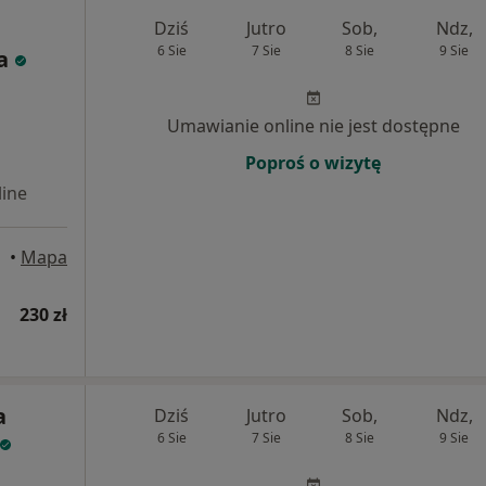
Dziś
Jutro
Sob,
Ndz,
6 Sie
7 Sie
8 Sie
9 Sie
a
Umawianie online nie jest dostępne
Poproś o wizytę
ine
•
Mapa
230 zł
a
Dziś
Jutro
Sob,
Ndz,
6 Sie
7 Sie
8 Sie
9 Sie