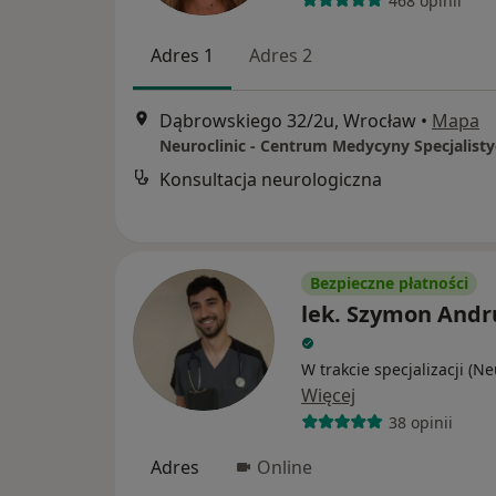
468 opinii
Adres 1
Adres 2
Dąbrowskiego 32/2u, Wrocław
•
Mapa
Neuroclinic - Centrum Medycyny Specjalisty
Konsultacja neurologiczna
Bezpieczne płatności
lek. Szymon Andr
W trakcie specjalizacji (N
Więcej
38 opinii
Adres
Online