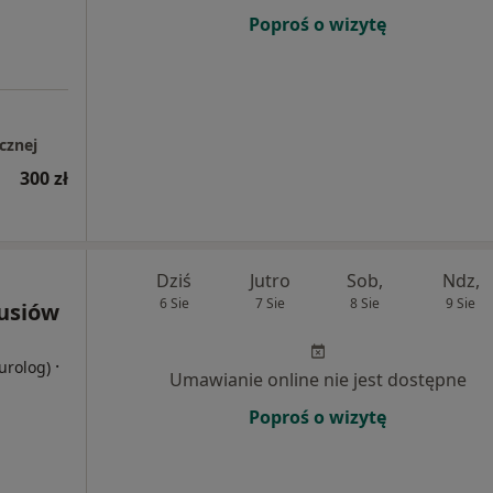
Poproś o wizytę
cznej
300 zł
Dziś
Jutro
Sob,
Ndz,
6 Sie
7 Sie
8 Sie
9 Sie
usiów
·
eurolog)
Umawianie online nie jest dostępne
Poproś o wizytę