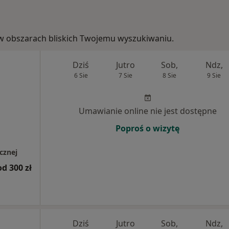
e, w obszarach bliskich Twojemu wyszukiwaniu.
Dziś
Jutro
Sob,
Ndz,
6 Sie
7 Sie
8 Sie
9 Sie
Umawianie online nie jest dostępne
Poproś o wizytę
cznej
od 300 zł
Dziś
Jutro
Sob,
Ndz,