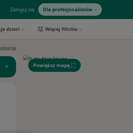
Zaloguj się
Dla profesjonalistów
je dzieci
Więcej filtrów
ukiwania
Powiększ mapę
Pon,
Wt,
Śr,
10 Sie
11 Sie
12 Sie