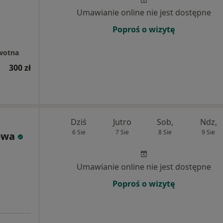
Umawianie online nie jest dostępne
Poproś o wizytę
wotna
300 zł
Dziś
Jutro
Sob,
Ndz,
6 Sie
7 Sie
8 Sie
9 Sie
owa
Umawianie online nie jest dostępne
Poproś o wizytę