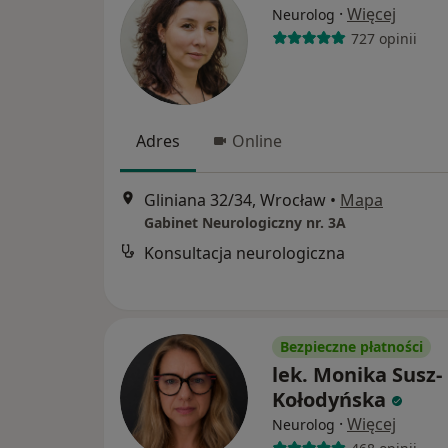
·
Więcej
Neurolog
727 opinii
Adres
Online
Gliniana 32/34, Wrocław
•
Mapa
Gabinet Neurologiczny nr. 3A
Konsultacja neurologiczna
Bezpieczne płatności
lek. Monika Susz-
Kołodyńska
·
Więcej
Neurolog