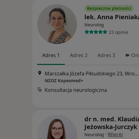
Bezpieczne płatności
lek. Anna Pieniak
Neurolog
23 opinie
Adres 1
Adres 2
Adres 3
Onl
Marszałka Józefa Piłsudskiego 23, Wrocław
NZOZ Kopexmed+
Konsultacja neurologiczna
dr n. med. Klaudi
Jeżowska-Jurczyk
·
Więcej
Neurolog