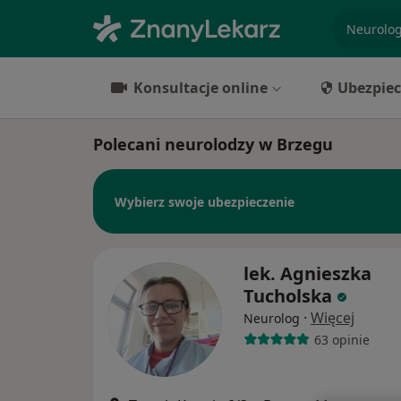
specjaliz
Konsultacje online
Ubezpiec
Polecani neurolodzy w Brzegu
Wybierz swoje ubezpieczenie
lek. Agnieszka
Tucholska
·
Więcej
Neurolog
63 opinie