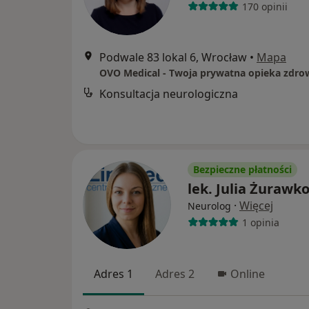
170 opinii
Podwale 83 lokal 6, Wrocław
•
Mapa
OVO Medical - Twoja prywatna opieka zdro
Konsultacja neurologiczna
Bezpieczne płatności
lek. Julia Żurawk
·
Więcej
Neurolog
1 opinia
Adres 1
Adres 2
Online