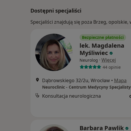
Dostępni specjaliści
Specjaliści znajdują się poza Brzeg, opolski
Bezpieczne płatności
lek. Magdalena
Myśliwiec
·
Więcej
Neurolog
44 opinie
Dąbrowskiego 32/2u, Wrocław
•
Mapa
Neuroclinic - Centrum Medycyny Specjalisty
Konsultacja neurologiczna
Barbara Pawlik