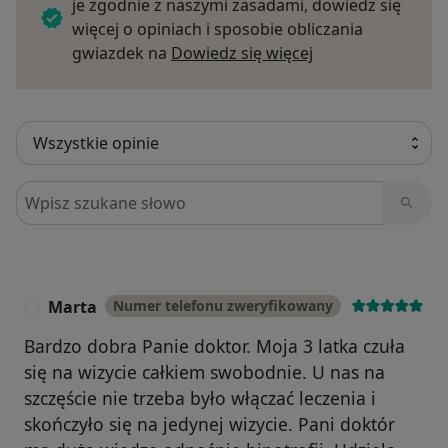
je zgodnie z naszymi zasadami, dowiedz się
więcej o opiniach i sposobie obliczania
Dowiedz się więce
gwiazdek na
Dowiedz się więcej
Szukaj w opiniach
Marta
Numer telefonu zweryfikowany
M
Bardzo dobra Panie doktor. Moja 3 latka czuła
się na wizycie całkiem swobodnie. U nas na
szczęście nie trzeba było włączać leczenia i
skończyło się na jedynej wizycie. Pani doktór