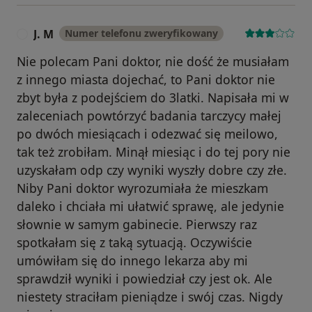
J. M
Numer telefonu zweryfikowany
J
Nie polecam Pani doktor, nie dość że musiałam
z innego miasta dojechać, to Pani doktor nie
zbyt była z podejściem do 3latki. Napisała mi w
zaleceniach powtórzyć badania tarczycy małej
po dwóch miesiącach i odezwać się meilowo,
tak też zrobiłam. Minął miesiąc i do tej pory nie
uzyskałam odp czy wyniki wyszły dobre czy złe.
Niby Pani doktor wyrozumiała że mieszkam
daleko i chciała mi ułatwić sprawę, ale jedynie
słownie w samym gabinecie. Pierwszy raz
spotkałam się z taką sytuacją. Oczywiście
umówiłam się do innego lekarza aby mi
sprawdził wyniki i powiedział czy jest ok. Ale
niestety straciłam pieniądze i swój czas. Nigdy