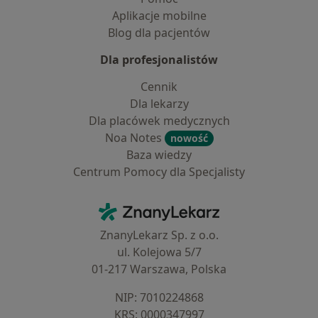
Aplikacje mobilne
Blog dla pacjentów
Dla profesjonalistów
Cennik
Dla lekarzy
Dla placówek medycznych
Noa Notes
nowość
Baza wiedzy
Centrum Pomocy dla Specjalisty
Kontakt
ZnanyLekarz - Strona główna
ZnanyLekarz Sp. z o.o.
ul. Kolejowa 5/7
01-217 Warszawa, Polska
NIP: ⁠7010224868
KRS: ⁠0000347997