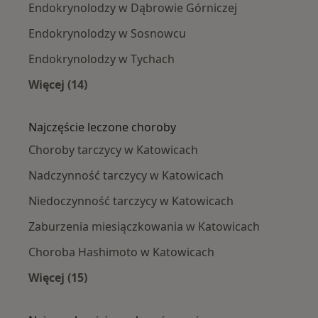
Endokrynolodzy w Dąbrowie Górniczej
Endokrynolodzy w Sosnowcu
Endokrynolodzy w Tychach
Więcej (14)
Więcej w kategorii: W pobliżu Katowic
Najczęście leczone choroby
Choroby tarczycy w Katowicach
Nadczynność tarczycy w Katowicach
Niedoczynność tarczycy w Katowicach
Zaburzenia miesiączkowania w Katowicach
Choroba Hashimoto w Katowicach
Więcej (15)
Więcej w kategorii: Najczęście leczone chorob