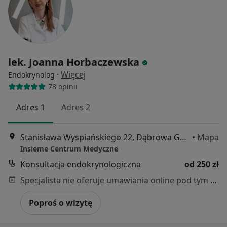
lek. Joanna Horbaczewska
·
Więcej
Endokrynolog
78 opinii
Adres 1
Adres 2
Stanisława Wyspiańskiego 22, Dąbrowa Górnicza
•
Mapa
Insieme Centrum Medyczne
Konsultacja endokrynologiczna
od 250 zł
Specjalista nie oferuje umawiania online pod tym adresem.
Poproś o wizytę