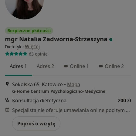
Bezpieczne płatności
mgr Natalia Zadworna-Strzeszyna
·
Więcej
Dietetyk
63 opinie
Adres 1
Adres 2
Online 1
Online 2
Sokolska 65, Katowice
•
Mapa
G-Home Centrum Psychologiczno-Medyczne
Konsultacja dietetyczna
200 zł
Specjalista nie oferuje umawiania online pod tym adresem.
Poproś o wizytę