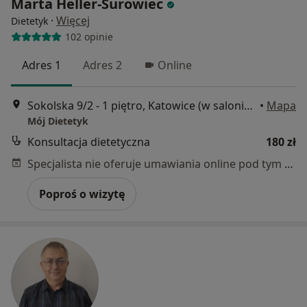
Marta Heller-Surowiec
·
Więcej
Dietetyk
102 opinie
Adres 1
Adres 2
Online
Sokolska 9/2 - 1 piętro, Katowice (w salonie Isabel Medical Day SPA), Katowice
•
Mapa
Mój Dietetyk
Konsultacja dietetyczna
180 zł
Specjalista nie oferuje umawiania online pod tym adresem.
Poproś o wizytę