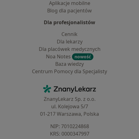
Aplikacje mobilne
Blog dla pacjentów
Dla profesjonalistów
Cennik
Dla lekarzy
Dla placówek medycznych
Noa Notes
nowość
Baza wiedzy
Centrum Pomocy dla Specjalisty
Kontakt
ZnanyLekarz - Strona główna
ZnanyLekarz Sp. z o.o.
ul. Kolejowa 5/7
01-217 Warszawa, Polska
NIP: ⁠7010224868
KRS: ⁠0000347997