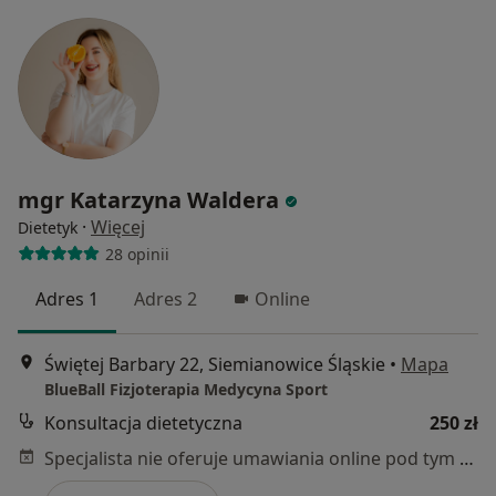
mgr Katarzyna Waldera
·
Więcej
Dietetyk
28 opinii
Adres 1
Adres 2
Online
Świętej Barbary 22, Siemianowice Śląskie
•
Mapa
BlueBall Fizjoterapia Medycyna Sport
Konsultacja dietetyczna
250 zł
Specjalista nie oferuje umawiania online pod tym adresem.