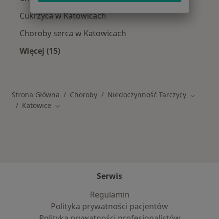
Cukrzyca w Katowicach
Choroby serca w Katowicach
Więcej (15)
Więcej w kategorii: Schorzenia w Katowicach
Strona Główna
Choroby
Niedoczynność Tarczycy
Zmień mi
Katowice
Zmień miasto
Serwis
Regulamin
Polityka prywatności pacjentów
Polityka prywatności profesjonalistów