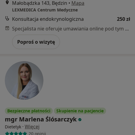
Małobądzka 143, Będzin
•
Mapa
LEXMEDICA Centrum Medyczne
Konsultacja endokrynologiczna
250 zł
Specjalista nie oferuje umawiania online pod tym adresem.
Poproś o wizytę
Bezpieczne płatności
Skupienie na pacjencie
mgr Marlena Ślósarczyk
·
Więcej
Dietetyk
20 opinii