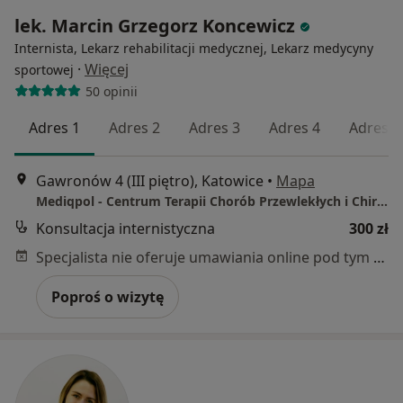
lek. Marcin Grzegorz Koncewicz
Internista, Lekarz rehabilitacji medycznej, Lekarz medycyny
·
Więcej
sportowej
50 opinii
Adres 1
Adres 2
Adres 3
Adres 4
Adres 5
Gawronów 4 (III piętro), Katowice
•
Mapa
Mediqpol - Centrum Terapii Chorób Przewlekłych i Chirurgii Wielospecjalistycznej
Konsultacja internistyczna
300 zł
Specjalista nie oferuje umawiania online pod tym adresem.
Poproś o wizytę