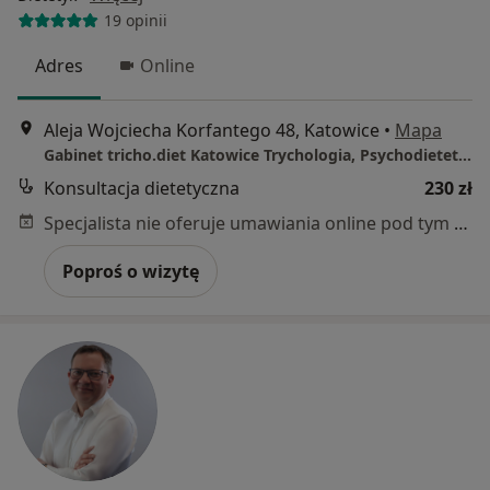
19 opinii
Adres
Online
Aleja Wojciecha Korfantego 48, Katowice
•
Mapa
Gabinet tricho.diet Katowice Trychologia, Psychodietetyka, Dietetyka
Konsultacja dietetyczna
230 zł
Specjalista nie oferuje umawiania online pod tym adresem.
Poproś o wizytę