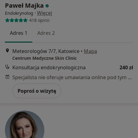
Paweł Majka
·
Więcej
Endokrynolog
418 opinii
Adres 1
Adres 2
Meteorologów 7/7, Katowice
•
Mapa
Centrum Medyczne Skin Clinic
Konsultacja endokrynologiczna
240 zł
Specjalista nie oferuje umawiania online pod tym adresem.
Poproś o wizytę