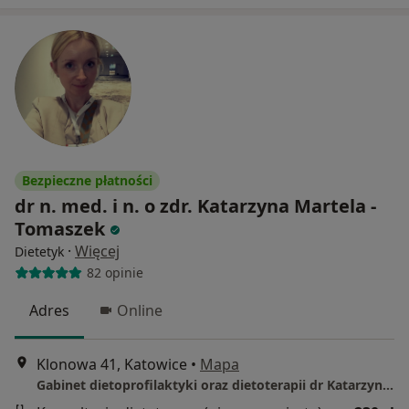
Bezpieczne płatności
dr n. med. i n. o zdr. Katarzyna Martela -
Tomaszek
·
Więcej
Dietetyk
82 opinie
Adres
Online
Klonowa 41, Katowice
•
Mapa
Gabinet dietoprofilaktyki oraz dietoterapii dr Katarzyna Martela-Tomaszek "DIETETYKA KOBIECA"