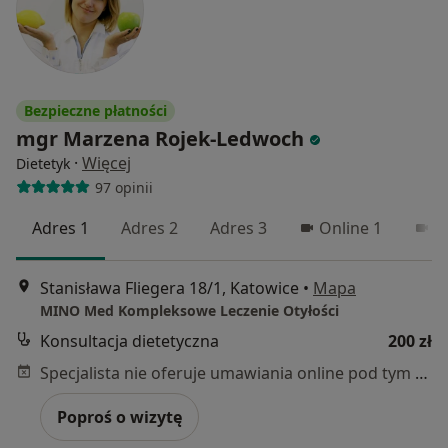
Bezpieczne płatności
mgr Marzena Rojek-Ledwoch
·
Więcej
Dietetyk
97 opinii
Adres 1
Adres 2
Adres 3
Online 1
O
Stanisława Fliegera 18/1, Katowice
•
Mapa
MINO Med Kompleksowe Leczenie Otyłości
Konsultacja dietetyczna
200 zł
Specjalista nie oferuje umawiania online pod tym adresem.
Poproś o wizytę