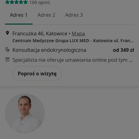
109 opinii
Adres 1
Adres 2
Adres 3
Francuska 46, Katowice
•
Mapa
Centrum Medyczne Grupa LUX MED - Katowice ul. Francuska 46
Konsultacja endokrynologiczna
od 349 zł
Specjalista nie oferuje umawiania online pod tym adresem.
Poproś o wizytę