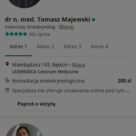
dr n. med. Tomasz Majewski
·
Więcej
Internista, Endokrynolog
202 opinie
Adres 1
Adres 2
Adres 3
Adres 4
Małobądzka 143, Będzin
•
Mapa
LEXMEDICA Centrum Medyczne
Konsultacja endokrynologiczna
200 zł
Specjalista nie oferuje umawiania online pod tym adresem.
Poproś o wizytę