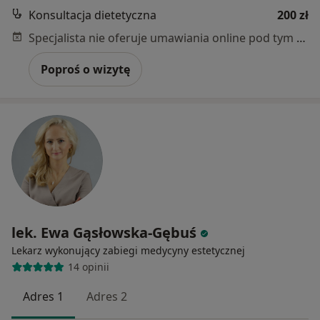
Konsultacja dietetyczna
200 zł
Specjalista nie oferuje umawiania online pod tym adresem.
Poproś o wizytę
lek. Ewa Gąsłowska-Gębuś
Lekarz wykonujący zabiegi medycyny estetycznej
14 opinii
Adres 1
Adres 2