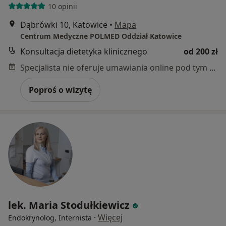
10 opinii
Dąbrówki 10, Katowice
•
Mapa
Centrum Medyczne POLMED Oddział Katowice
Konsultacja dietetyka klinicznego
od 200 zł
Specjalista nie oferuje umawiania online pod tym adresem.
Poproś o wizytę
lek. Maria Stodułkiewicz
·
Więcej
Endokrynolog, Internista