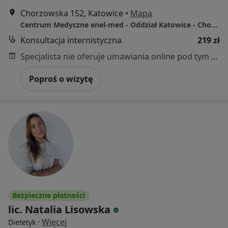
Chorzowska 152, Katowice
•
Mapa
Centrum Medyczne enel-med - Oddział Katowice - Chorzowska
Konsultacja internistyczna
219 zł
Specjalista nie oferuje umawiania online pod tym adresem.
Poproś o wizytę
Bezpieczne płatności
lic. Natalia Lisowska
·
Więcej
Dietetyk