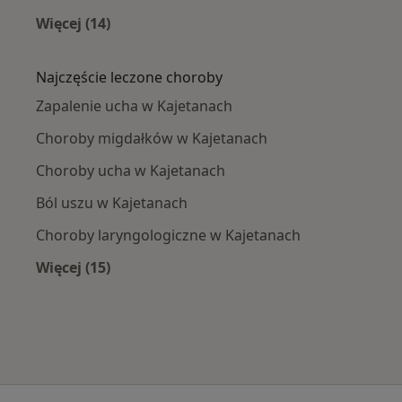
Więcej (14)
Więcej w kategorii: W pobliżu Kajetan
Najczęście leczone choroby
Zapalenie ucha w Kajetanach
Choroby migdałków w Kajetanach
Choroby ucha w Kajetanach
Ból uszu w Kajetanach
Choroby laryngologiczne w Kajetanach
Więcej (15)
Więcej w kategorii: Najczęście leczone chorob