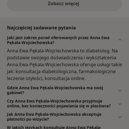
Zobacz więcej
opinie powyżej
Najczęściej zadawane pytania
Jaki jest zakres porad oferowanych przez Anna Ewa
Pękala-Wojciechowska?
Anna Ewa Pękala-Wojciechowska to diabetolog. Na
podstawie swojego doświadczenia i wykształcenia
Anna Ewa Pękala-Wojciechowska oferuje usługi takie
jak: konsultacja diabetologiczna, farmakologiczne
leczenie otyłości, konsultacja online.
Gdzie Anna Ewa Pękala-Wojciechowska ma swój
gabinet?
Czy Anna Ewa Pękala-Wojciechowska przyjmuje
online, bez konieczności pojawiania się w placówce?
Jak Anna Ewa Pękala-Wojciechowska akceptuje
płatności po wizycie?
W jakich językach konsultuje Anna Ewa Pękala-