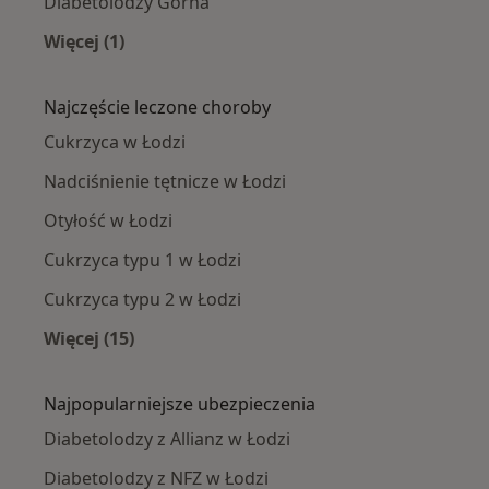
Diabetolodzy Górna
Więcej (1)
Więcej w kategorii: Diabetolodzy w pobliżu
Najczęście leczone choroby
Cukrzyca w Łodzi
Nadciśnienie tętnicze w Łodzi
Otyłość w Łodzi
Cukrzyca typu 1 w Łodzi
Cukrzyca typu 2 w Łodzi
Więcej (15)
Więcej w kategorii: Najczęście leczone chorob
Najpopularniejsze ubezpieczenia
Diabetolodzy z Allianz w Łodzi
Diabetolodzy z NFZ w Łodzi