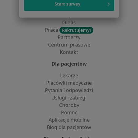
Polityka cookies
Start survey
Jak działają wyniki wyszukiwania
Dostępność
O nas
Praca
Rekrutujemy!
Partnerzy
Centrum prasowe
Kontakt
Dla pacjentów
Lekarze
Placówki medyczne
Pytania i odpowiedzi
Usługi i zabiegi
Choroby
Pomoc
Aplikacje mobilne
Blog dla pacjentów