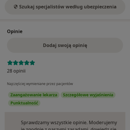
Szukaj specjalistów według ubezpieczenia
Opinie
Dodaj swoją opinię
28 opinii
Najczęściej wymieniane przez pacjentów
Zaangażowanie lekarza
Szczegółowe wyjaśnienia
Punktualność
Sprawdzamy wszystkie opinie. Moderujemy
je zgodnie z naszymi zasadami, dowiedz się