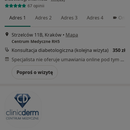
67 opinii
Adres 1
Adres 2
Adres 3
Adres 4
Onli
Strzelców 11B, Kraków
•
Mapa
Centrum Medyczne RH5
Konsultacja diabetologiczna (kolejna wizyta)
350 zł
Specjalista nie oferuje umawiania online pod tym adresem.
Poproś o wizytę