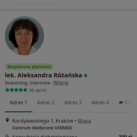
Bezpieczne płatności
lek. Aleksandra Różańska
·
Więcej
Diabetolog, Internista
36 opinii
Adres 1
Adres 2
Adres 3
Adres 4
Onli
Kordylewskiego 1, Kraków
•
Mapa
Centrum Medyczne UNIMED
Konsultacja diabetologiczna
300 zł