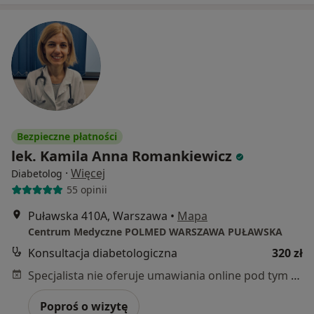
Bezpieczne płatności
lek. Kamila Anna Romankiewicz
·
Więcej
Diabetolog
55 opinii
Puławska 410A, Warszawa
•
Mapa
Centrum Medyczne POLMED WARSZAWA PUŁAWSKA
Konsultacja diabetologiczna
320 zł
Specjalista nie oferuje umawiania online pod tym adresem.
Poproś o wizytę