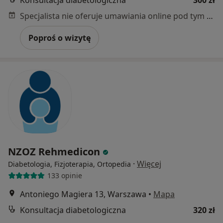
Specjalista nie oferuje umawiania online pod tym adresem.
Poproś o wizytę
NZOZ Rehmedicon
·
Więcej
Diabetologia, Fizjoterapia, Ortopedia
133 opinie
Antoniego Magiera 13, Warszawa
•
Mapa
Konsultacja diabetologiczna
320 zł