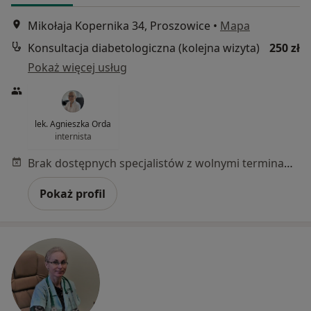
Mikołaja Kopernika 34, Proszowice
•
Mapa
Konsultacja diabetologiczna (kolejna wizyta)
250 zł
Pokaż więcej usług
lek. Agnieszka Orda
internista
Brak dostępnych specjalistów z wolnymi terminami w tym centrum medycznym.
Pokaż profil