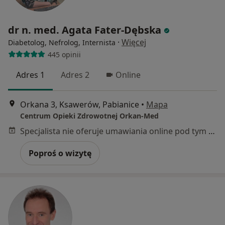
dr n. med. Agata Fater-Dębska
·
Więcej
Diabetolog, Nefrolog, Internista
445 opinii
Adres 1
Adres 2
Online
Orkana 3, Ksawerów, Pabianice
•
Mapa
Centrum Opieki Zdrowotnej Orkan-Med
Specjalista nie oferuje umawiania online pod tym adresem.
Poproś o wizytę