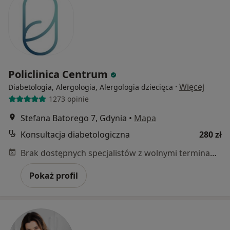
Policlinica Centrum
·
Więcej
Diabetologia, Alergologia, Alergologia dziecięca
1273 opinie
Stefana Batorego 7, Gdynia
•
Mapa
Konsultacja diabetologiczna
280 zł
Brak dostępnych specjalistów z wolnymi terminami w tym centrum medycznym.
Pokaż profil