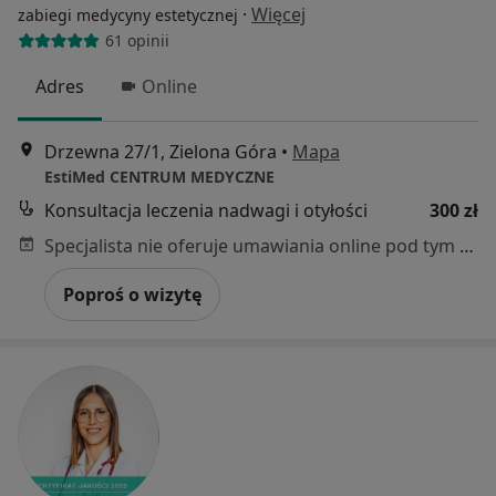
·
Więcej
zabiegi medycyny estetycznej
61 opinii
Adres
Online
Drzewna 27/1, Zielona Góra
•
Mapa
EstiMed CENTRUM MEDYCZNE
Konsultacja leczenia nadwagi i otyłości
300 zł
Specjalista nie oferuje umawiania online pod tym adresem.
Poproś o wizytę