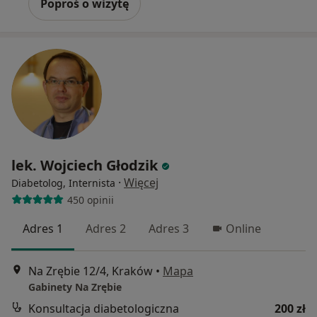
Poproś o wizytę
lek. Wojciech Głodzik
·
Więcej
Diabetolog, Internista
450 opinii
Adres 1
Adres 2
Adres 3
Online
Na Zrębie 12/4, Kraków
•
Mapa
Gabinety Na Zrębie
Konsultacja diabetologiczna
200 zł