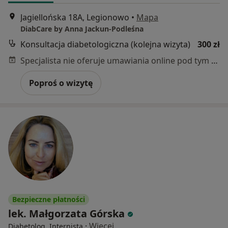
Jagiellońska 18A, Legionowo
•
Mapa
DiabCare by Anna Jackun-Podleśna
Konsultacja diabetologiczna (kolejna wizyta)
300 zł
Specjalista nie oferuje umawiania online pod tym adresem.
Poproś o wizytę
Bezpieczne płatności
lek. Małgorzata Górska
·
Więcej
Diabetolog, Internista