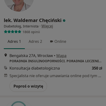
lek. Waldemar Chęciński
·
Więcej
Diabetolog, Internista
1868 opinii
Adres 1
Adres 2
Online
Bengalska 27A, Wrocław
•
Mapa
PORADNIA INSULINOOPORNOŚCI. PORADNIA LECZENIA OTYŁOŚCI. PORADNIA CUKRZYCOWA.
Konsultacja diabetologiczna
350 zł
Specjalista nie oferuje umawiania online pod tym adresem.
Poproś o wizytę