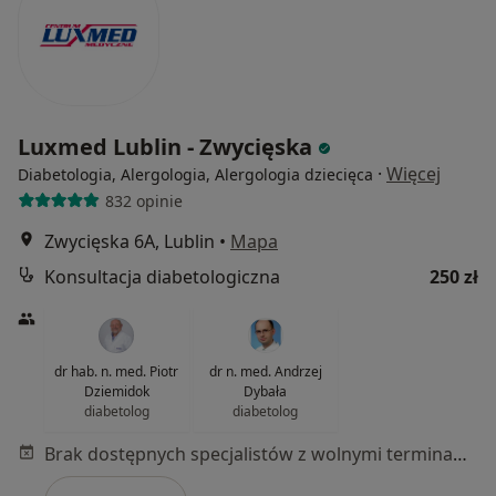
Luxmed Lublin - Zwycięska
·
Więcej
Diabetologia, Alergologia, Alergologia dziecięca
832 opinie
Zwycięska 6A, Lublin
•
Mapa
Konsultacja diabetologiczna
250 zł
dr hab. n. med. Piotr
dr n. med. Andrzej
Dziemidok
Dybała
diabetolog
diabetolog
Brak dostępnych specjalistów z wolnymi terminami w tym centrum medycznym.