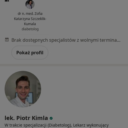
dr n. med. Zofia
Katarzyna Szczeklik-
Kumala
diabetolog
Brak dostępnych specjalistów z wolnymi terminami w tym centrum medycznym.
Pokaż profil
lek. Piotr Kimla
W trakcie specjalizacji (Diabetolog), Lekarz wykonujący