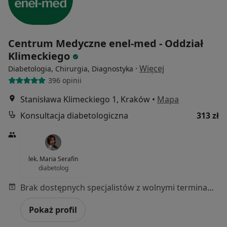
Centrum Medyczne enel-med - Oddział
Klimeckiego
·
Więcej
Diabetologia, Chirurgia, Diagnostyka
396 opinii
Stanisława Klimeckiego 1, Kraków
•
Mapa
Konsultacja diabetologiczna
313 zł
lek. Maria Serafin
diabetolog
Brak dostępnych specjalistów z wolnymi terminami w tym centrum medycznym.
Pokaż profil