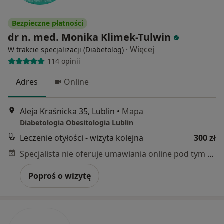
Bezpieczne płatności
dr n. med. Monika Klimek-Tulwin
·
Więcej
W trakcie specjalizacji (Diabetolog)
114 opinii
Adres
Online
Aleja Kraśnicka 35, Lublin
•
Mapa
Diabetologia Obesitologia Lublin
Leczenie otyłości - wizyta kolejna
300 zł
Specjalista nie oferuje umawiania online pod tym adresem.
Poproś o wizytę