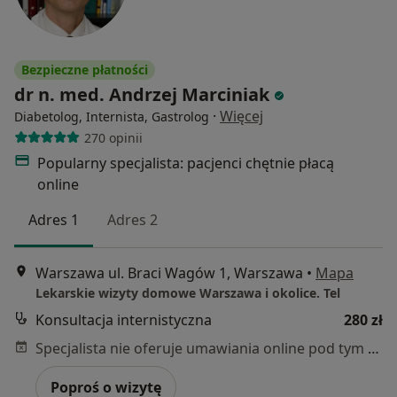
Bezpieczne płatności
dr n. med. Andrzej Marciniak
·
Więcej
Diabetolog, Internista, Gastrolog
270 opinii
Popularny specjalista: pacjenci chętnie płacą
online
Adres 1
Adres 2
Warszawa ul. Braci Wagów 1, Warszawa
•
Mapa
Lekarskie wizyty domowe Warszawa i okolice. Tel
Konsultacja internistyczna
280 zł
Specjalista nie oferuje umawiania online pod tym adresem.
Poproś o wizytę