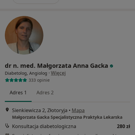
dr n. med. Małgorzata Anna Gacka
·
Więcej
Diabetolog, Angiolog
333 opinie
Adres 1
Adres 2
Sienkiewicza 2, Złotoryja
•
Mapa
Małgorzata Gacka Specjalistyczna Praktyka Lekarska
Konsultacja diabetologiczna
280 zł