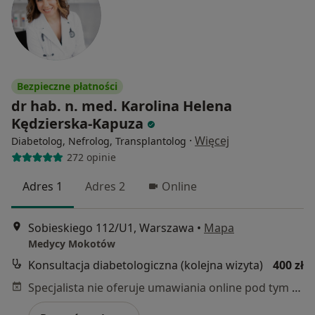
Bezpieczne płatności
dr hab. n. med. Karolina Helena
Kędzierska-Kapuza
·
Więcej
Diabetolog, Nefrolog, Transplantolog
272 opinie
Adres 1
Adres 2
Online
Sobieskiego 112/U1, Warszawa
•
Mapa
Medycy Mokotów
Konsultacja diabetologiczna (kolejna wizyta)
400 zł
Specjalista nie oferuje umawiania online pod tym adresem.