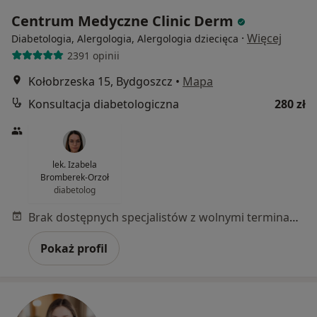
Centrum Medyczne Clinic Derm
·
Więcej
Diabetologia, Alergologia, Alergologia dziecięca
2391 opinii
Kołobrzeska 15, Bydgoszcz
•
Mapa
Konsultacja diabetologiczna
280 zł
lek. Izabela
Bromberek-Orzoł
diabetolog
Brak dostępnych specjalistów z wolnymi terminami w tym centrum medycznym.
Pokaż profil