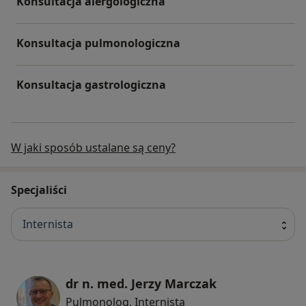
Konsultacja alergologiczna
Konsultacja pulmonologiczna
Konsultacja gastrologiczna
W jaki sposób ustalane są ceny?
Specjaliści
Internista
dr n. med. Jerzy Marczak
Pulmonolog, Internista