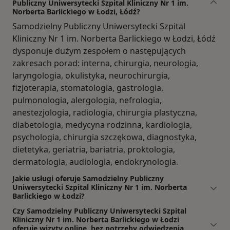
Publiczny Uniwersytecki Szpital Kliniczny Nr 1 im.
Norberta Barlickiego w Łodzi, Łódź?
Samodzielny Publiczny Uniwersytecki Szpital
Kliniczny Nr 1 im. Norberta Barlickiego w Łodzi, Łódź
dysponuje dużym zespołem o następujących
zakresach porad: interna, chirurgia, neurologia,
laryngologia, okulistyka, neurochirurgia,
fizjoterapia, stomatologia, gastrologia,
pulmonologia, alergologia, nefrologia,
anestezjologia, radiologia, chirurgia plastyczna,
diabetologia, medycyna rodzinna, kardiologia,
psychologia, chirurgia szczękowa, diagnostyka,
dietetyka, geriatria, bariatria, proktologia,
dermatologia, audiologia, endokrynologia.
Jakie usługi oferuje Samodzielny Publiczny
Uniwersytecki Szpital Kliniczny Nr 1 im. Norberta
Barlickiego w Łodzi?
Czy Samodzielny Publiczny Uniwersytecki Szpital
Kliniczny Nr 1 im. Norberta Barlickiego w Łodzi
oferuje wizyty online, bez potrzeby odwiedzenia