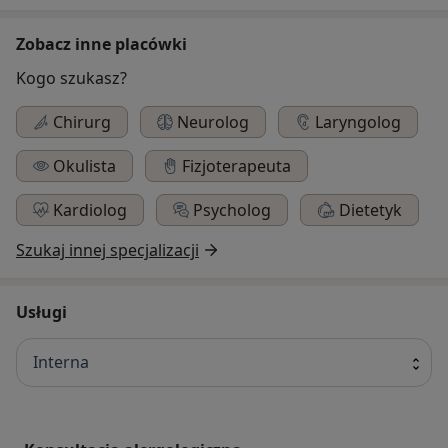
Zobacz inne placówki
Kogo szukasz?
Chirurg
Neurolog
Laryngolog
Okulista
Fizjoterapeuta
Kardiolog
Psycholog
Dietetyk
Szukaj innej specjalizacji
Usługi
Interna