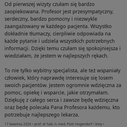
Od pierwszej wizyty czułam się bardzo
zaopiekowana. Profesor jest przesympatyczny,
serdeczny, bardzo pomocny i niezwykle
zaangażowany w każdego pacjenta. Wszystko
dokładnie tłumaczy, cierpliwie odpowiada na
każde pytanie i udziela wszystkich potrzebnych
informacji. Dzięki temu czułam się spokojniejsza i
wiedziałam, że jestem w najlepszych rękach.
To nie tylko wybitny specjalista, ale też wspaniały
człowiek, który naprawdę interesuje się losem
swoich pacjentów. Jestem ogromnie wdzięczna za
pomoc, opiekę i wsparcie, jakie otrzymałam.
Dziękuję z całego serca i zawsze będę wdzięczna
oraz będę polecała Pana Profesora każdemu, kto
potrzebuje najlepszego lekarza.
17 kwietnia 2026
•
prof. dr hab. n. med. Piotr Hogendorf
•
Inny
•