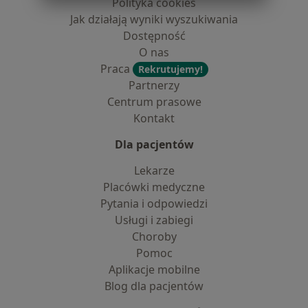
Polityka cookies
Jak działają wyniki wyszukiwania
Dostępność
O nas
Praca
Rekrutujemy!
Partnerzy
Centrum prasowe
Kontakt
Dla pacjentów
Lekarze
Placówki medyczne
Pytania i odpowiedzi
Usługi i zabiegi
Choroby
Pomoc
Aplikacje mobilne
Blog dla pacjentów