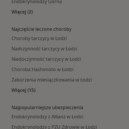
Endokrynolodzy Górna
Więcej (2)
Więcej w kategorii: Endokrynolodzy w pobliżu
Najczęście leczone choroby
Choroby tarczycy w Łodzi
Nadczynność tarczycy w Łodzi
Niedoczynność tarczycy w Łodzi
Choroba Hashimoto w Łodzi
Zaburzenia miesiączkowania w Łodzi
Więcej (15)
Więcej w kategorii: Najczęście leczone chorob
Najpopularniejsze ubezpieczenia
Endokrynolodzy z Allianz w Łodzi
Endokrynolodzy z PZU Zdrowie w Łodzi