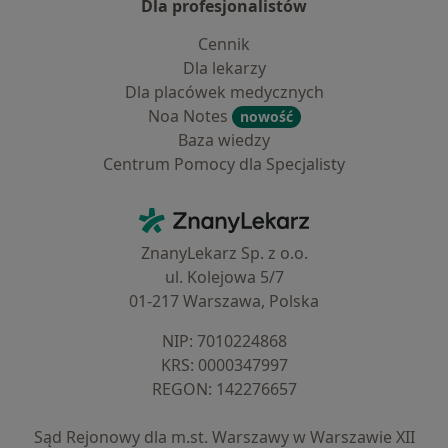
Dla profesjonalistów
Cennik
Dla lekarzy
Dla placówek medycznych
Noa Notes
nowość
Baza wiedzy
Centrum Pomocy dla Specjalisty
Kontakt
ZnanyLekarz - Strona główna
ZnanyLekarz Sp. z o.o.
ul. Kolejowa 5/7
01-217 Warszawa, Polska
NIP: ⁠7010224868
KRS: ⁠0000347997
REGON: ⁠142276657
Sąd Rejonowy dla m.st. Warszawy w Warszawie XII