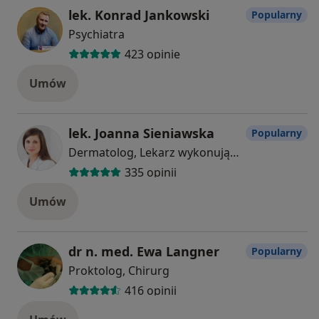
lek. Konrad Jankowski
Popularny
Psychiatra
423 opinie
Umów
lek. Joanna Sieniawska
Popularny
Dermatolog, Lekarz wykonujący zabiegi medycyny estetycznej
335 opinii
Umów
dr n. med. Ewa Langner
Popularny
Proktolog, Chirurg
416 opinii