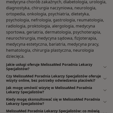
medycyna chorób zakaźnych, diabetologia, urologia,
diagnostyka, chirurgia naczyniowa, neurologia,
ortopedia, onkologia, psychiatria, dietetyka,
psychologia, nefrologia, gastrologia, reumatologia,
radiologia, proktologia, alergologia, medycyna
sportowa, geriatria, dermatologia, psychoterapia,
neurochirurgia, medycyna sądowa, fizjoterapia,
medycyna estetyczna, bariatria, medycyna pracy,
hematologia, chirurgia plastyczna, neurologia
dziecięca.
Jakie usługi oferuje MelissaMed Poradnia Lekarzy
Specjalistów?
Czy MelissaMed Poradnia Lekarzy Specjalistów oferuje
wizyty online, bez potrzeby odwiedzenia placówki?
Jak mogę umówić wizytę w MelissaMed Poradnia
Lekarzy Specjalistów?
Kiedy mogę skonsultować się w MelissaMed Poradnia
Lekarzy Specjalistów?
MelissaMed Poradnia Lekarzy Specjalistów: co mówią