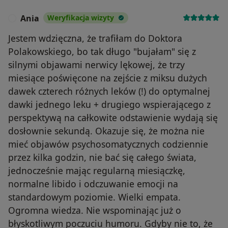
Ania
Weryfikacja wizyty
A
Jestem wdzięczna, że trafiłam do Doktora
Polakowskiego, bo tak długo "bujałam" się z
silnymi objawami nerwicy lękowej, że trzy
miesiące poświęcone na zejście z miksu dużych
dawek czterech różnych leków (!) do optymalnej
dawki jednego leku + drugiego wspierającego z
perspektywą na całkowite odstawienie wydają się
dosłownie sekundą. Okazuje się, że można nie
mieć objawów psychosomatycznych codziennie
przez kilka godzin, nie bać się całego świata,
jednocześnie mając regularną miesiączkę,
normalne libido i odczuwanie emocji na
standardowym poziomie. Wielki empata.
Ogromna wiedza. Nie wspominając już o
błyskotliwym poczuciu humoru. Gdyby nie to, że