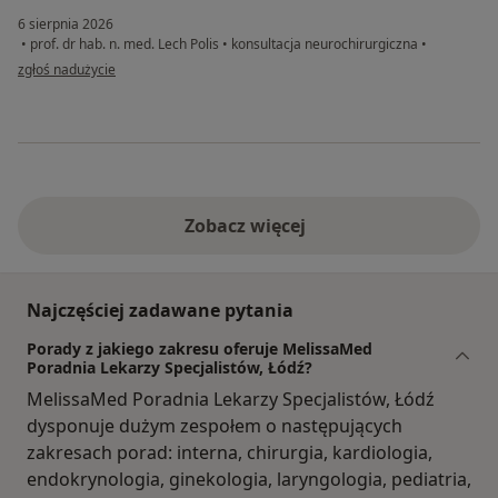
6 sierpnia 2026
•
prof. dr hab. n. med. Lech Polis
•
konsultacja neurochirurgiczna
•
w opinii użytkownika Pacjentka
zgłoś nadużycie
Zobacz więcej
Najczęściej zadawane pytania
Porady z jakiego zakresu oferuje MelissaMed
Poradnia Lekarzy Specjalistów, Łódź?
MelissaMed Poradnia Lekarzy Specjalistów, Łódź
dysponuje dużym zespołem o następujących
zakresach porad: interna, chirurgia, kardiologia,
endokrynologia, ginekologia, laryngologia, pediatria,