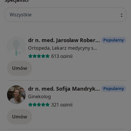
Wszystkie
dr n. med. Jarosław Robert Dójczyński
Popularny
Ortopeda, Lekarz medycyny sportowej
613 opinii
Umów
dr n. med. Sofija Mandryka-Stankewycz
Popularny
Ginekolog
321 opinii
Umów