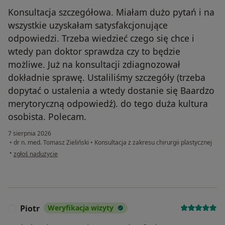
Konsultacja szczegółowa. Miałam dużo pytań i na
wszystkie uzyskałam satysfakcjonujące
odpowiedzi. Trzeba wiedzieć czego się chce i
wtedy pan doktor sprawdza czy to będzie
możliwe. Już na konsultacji zdiagnozował
dokładnie sprawę. Ustaliliśmy szczegóły (trzeba
dopytać o ustalenia a wtedy dostanie się Baardzo
merytoryczną odpowiedź). do tego duża kultura
osobista. Polecam.
7 sierpnia 2026
•
dr n. med. Tomasz Zieliński
•
Konsultacja z zakresu chirurgii plastycznej
w opinii użytkownika Aleksandra
•
zgłoś nadużycie
Piotr
Weryfikacja wizyty
P