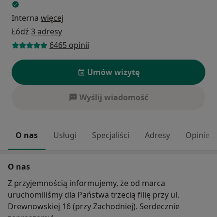
Interna
więcej
Łódź
3 adresy
6465 opinii
Umów wizytę
Wyślij wiadomość
O nas
Usługi
Specjaliści
Adresy
Opinie
O nas
Z przyjemnością informujemy, że od marca
uruchomiliśmy dla Państwa trzecią filię przy ul.
Drewnowskiej 16 (przy Zachodniej). Serdecznie