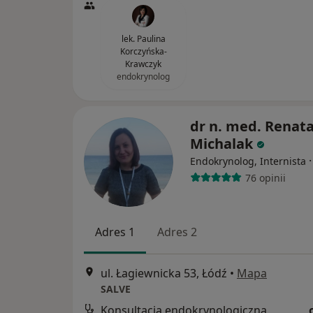
lek. Paulina
Korczyńska-
Krawczyk
endokrynolog
dr n. med. Renat
Michalak
Endokrynolog, Internista
76 opinii
Adres 1
Adres 2
ul. Łagiewnicka 53, Łódź
•
Mapa
SALVE
Konsultacja endokrynologiczna