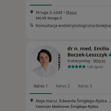
Struga 3, Łódź
•
Mapa
SALVE Struga 3
Konsult
dr n. med. Emilia
Boczek-Leszczyk
·
Więcej
Endokrynolog
128 opinii
Adres 1
Adres 2
Adres 3
Aleja marsz. Edwarda Śmigłego-Rydza 20, Łódź
Centrum Medicover Śmigłego-Rydza