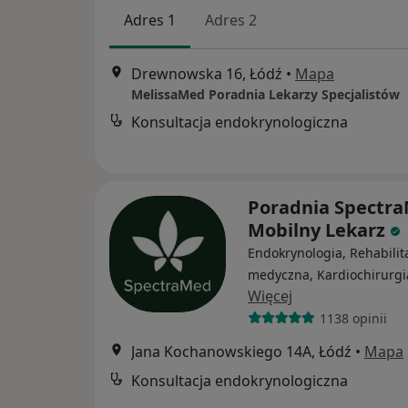
Adres 1
Adres 2
Drewnowska 16, Łódź
•
Mapa
MelissaMed Poradnia Lekarzy Specjalistów
Konsultacja endokrynologiczna
Poradnia Spectra
Mobilny Lekarz
Endokrynologia, Rehabilit
medyczna, Kardiochirurgi
Więcej
1138 opinii
Jana Kochanowskiego 14A, Łódź
•
Mapa
Konsultacja endokrynologiczna