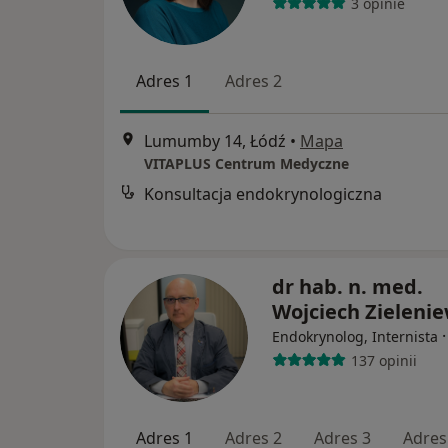
3 opinie
Adres 1
Adres 2
Lumumby 14, Łódź
•
Mapa
VITAPLUS Centrum Medyczne
Konsultacja endokrynologiczna
dr hab. n. med.
Wojciech Zielenie
Endokrynolog, Internista
137 opinii
Adres 1
Adres 2
Adres 3
Adres