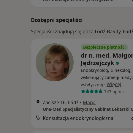
Dostępni specjaliści
Specjaliści znajdują się poza Łódź-Bałuty, Łó
Bezpieczne płatności
dr n. med. Małgo
Jędrzejczyk
Endokrynolog, Ginekolog, 
wykonujący zabiegi medy
·
Więcej
estetycznej
747 opinii
Zacisze 16, Łódź
•
Mapa
Konsultacja endokrynologiczna