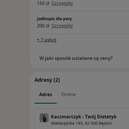
150 zł
Szczegóły
Jadłospis dla pary
200 zł
Szczegóły
+ 7 usług
W jaki sposób ustalane są ceny?
Adresy (2)
Adres
Online
Kaczmarczyk - Twój Dietetyk
Małobądzka 143,
42-500
Będzin