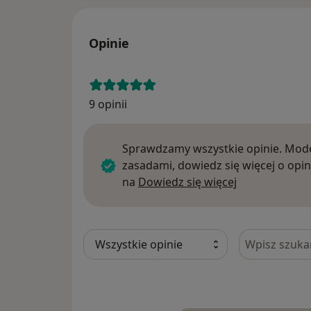
Opinie
9 opinii
Sprawdzamy wszystkie opinie. Mode
zasadami, dowiedz się więcej o opin
Dowiedz się w
na
Dowiedz się więcej
Szukaj w opi