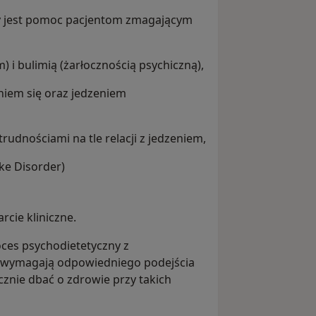
acy jest pomoc pacjentom zmagającym
 i bulimią (żarłocznością psychiczną),
em się oraz jedzeniem
rudnościami na tle relacji z jedzeniem,
ake Disorder)
rcie kliniczne.
oces psychodietetyczny z
 wymagają odpowiedniego podejścia
nie dbać o zdrowie przy takich