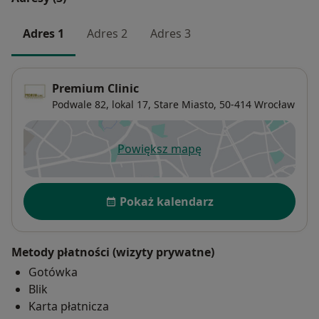
Adres 1
Adres 2
Adres 3
Premium Clinic
Podwale 82, lokal 17,
Stare Miasto
, 50-414
Wrocław
Powiększ mapę
otwiera się w nowej karcie
Dostępność
Pokaż kalendarz
Metody płatności (wizyty prywatne)
Gotówka
Blik
Karta płatnicza