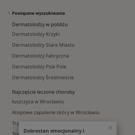
Powiązane wyszukiwania
Dermatolodzy w pobliżu
Dermatolodzy Krzyki
Dermatolodzy Stare Miasto
Dermatolodzy Fabryczna
Dermatolodzy Psie Pole
Dermatolodzy Śródmieście
Najczęście leczone choroby
łuszczyca w Wrocławiu
Atopowe zapalenie skóry w Wrocławiu
Trądzik różowaty w Wrocławiu
Dobrostan emocjonalny i
Trądzik w Wrocławiu