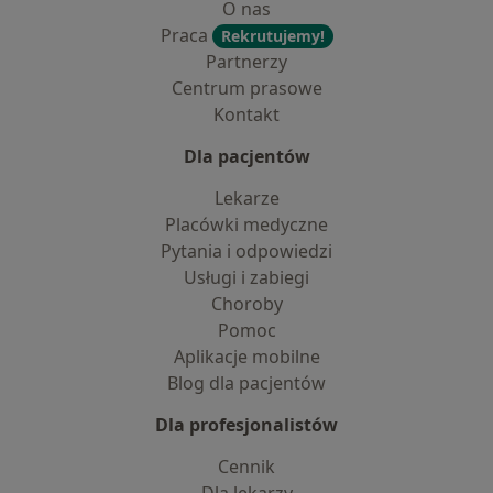
O nas
Praca
Rekrutujemy!
Partnerzy
Centrum prasowe
Kontakt
Dla pacjentów
Lekarze
Placówki medyczne
Pytania i odpowiedzi
Usługi i zabiegi
Choroby
Pomoc
Aplikacje mobilne
Blog dla pacjentów
Dla profesjonalistów
Cennik